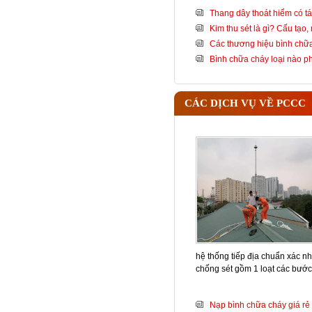
Thang dây thoát hiểm có tá
Kim thu sét là gì? Cấu tạo
Các thương hiệu bình chữa
Bình chữa cháy loại nào 
CÁC DỊCH VỤ VỀ PCCC
hệ thống tiếp địa chuẩn xác nh
chống sét gồm 1 loạt các bướ
Nạp bình chữa cháy giá rẻ