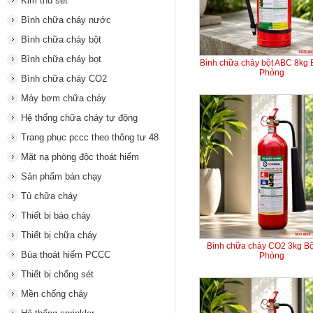
Kim thu sét
Bình chữa cháy nước
Bình chữa cháy bột
Bình chữa cháy bọt
Bình chữa cháy bột ABC 8kg
Phòng
Bình chữa cháy CO2
Máy bơm chữa cháy
Hệ thống chữa cháy tự động
Trang phục pccc theo thông tư 48
Mặt nạ phòng độc thoát hiểm
Sản phẩm bán chạy
Tủ chữa cháy
Thiết bị báo cháy
Thiết bị chữa cháy
Bình chữa cháy CO2 3kg B
Búa thoát hiểm PCCC
Phòng
Thiết bị chống sét
Mền chống cháy