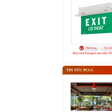
Đặt hàng
Chi tiế
Đèn exit Paragon âm trần 
TIN TỨC PCCC