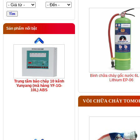
Sản phẩm nổi bật
Bình chữa cháy gốc nước 6L 
Lithium EP-06
Trung tâm báo cháy 10 kênh
Yunyang (mã hàng YF-1G-
10L) ABS
VÒI CHỮA CHÁY TOMO