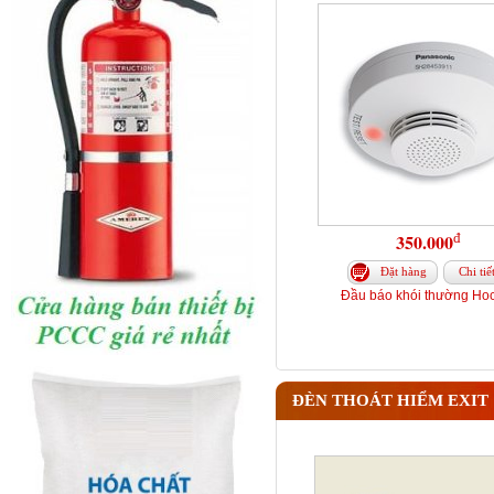
đ
350.000
Đặt hàng
Chi tiế
Đầu báo khói thường Hoc
ĐÈN THOÁT HIỂM EXIT