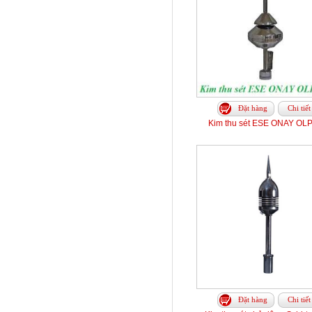
Đặt hàng
Chi tiết
Kim thu sét ESE ONAY OLP
Đặt hàng
Chi tiết