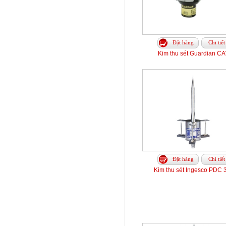
Đặt hàng
Chi tiết
Kim thu sét Guardian CAT
Đặt hàng
Chi tiết
Kim thu sét Ingesco PDC 