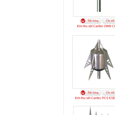
Đặt hàng
Chi tiết
Kim thu sét Caritec OWN C
Đặt hàng
Chi tiết
Kim thu sét Caritec PCS ES