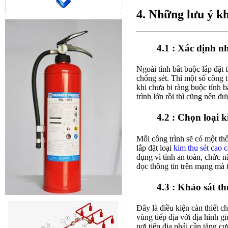
4. Những lưu ý k
4.1 : Xác định n
Ngoài tính bắt buộc lắp đặt
chống sét. Thì một số công 
khi chưa bi ràng buộc tính 
trình lớn rồi thì cũng nên đ
4.2 : Chọn loại 
Mỗi công trình sẽ có một thô
lắp đặt loại
kim thu sét cao 
dụng vì tính an toàn, chức 
đọc thông tin trên mạng mà 
4.3 : Khảo sát th
Đây là điều kiện càn thiết ch
vùng tiếp địa với địa hình g
nơi tiếp địa phải cần tăng c