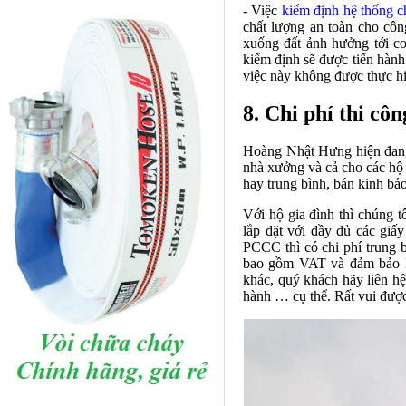
- Việc
kiểm định hệ thống c
chất lượng an toàn cho côn
xuống đất ảnh hưởng tới c
kiểm định sẽ được tiến hành
việc này không được thực hiệ
8. Chi phí thi côn
Hoàng Nhật Hưng hiện đang 
nhà xưởng và cả cho các hộ g
hay trung bình, bán kinh bả
Với hộ gia đình thì chúng tô
lắp đặt với đầy đủ các gi
PCCC thì có chi phí trung b
bao gồm VAT và đảm bảo lắ
khác, quý khách hãy liên hệ 
hành … cụ thể. Rất vui đượ