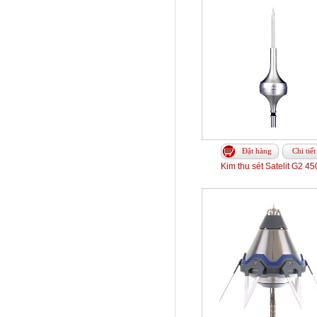
Đặt hàng
Chi tiết
Kim thu sét Satelit G2 4