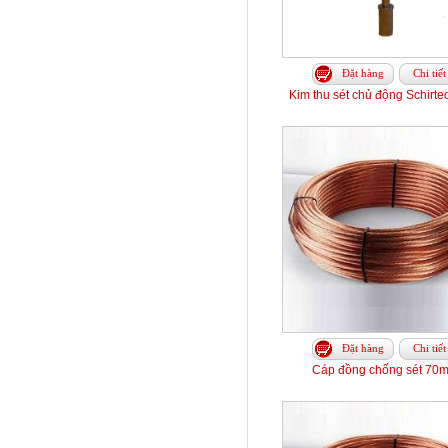
Đặt hàng
Chi tiết
Kim thu sét chủ động Schirt
Đặt hàng
Chi tiết
Cáp đồng chống sét 70