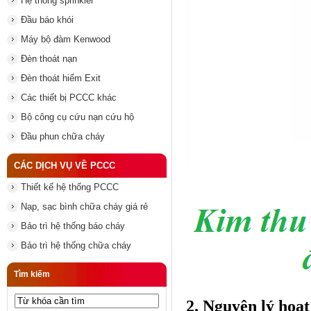
Hệ thống sprinkler
Đầu báo khói
Máy bộ đàm Kenwood
Đèn thoát nạn
Đèn thoát hiểm Exit
Các thiết bị PCCC khác
Bộ công cụ cứu nạn cứu hộ
Đầu phun chữa cháy
CÁC DỊCH VỤ VỀ PCCC
Thiết kế hệ thống PCCC
Nạp, sạc bình chữa cháy giá rẻ
Bảo trì hệ thống báo cháy
Bảo trì hệ thống chữa cháy
Tìm kiếm
2. Nguyên lý hoạt