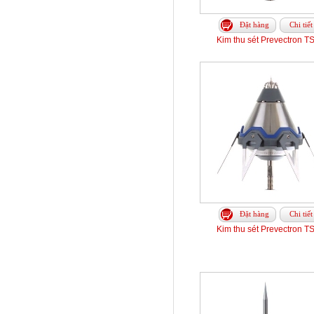
Đặt hàng
Chi tiết
Kim thu sét Prevectron T
Đặt hàng
Chi tiết
Kim thu sét Prevectron T