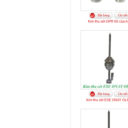
Đặt hàng
Chi tiết
Kim thu sét OPR 60 của 
Đặt hàng
Chi tiết
Kim thu sét ESE ONAY OL