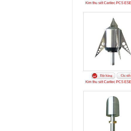
Kim thu sét Caritec PCS ES
Đặt hàng
Chi tiết
Kim thu sét Caritec PCS ES