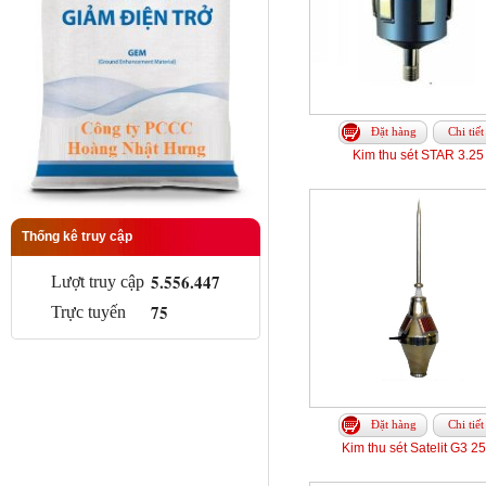
Đặt hàng
Chi tiết
Kim thu sét STAR 3.25
Thống kê truy cập
5.556.447
Lượt truy cập
75
Trực tuyến
Đặt hàng
Chi tiết
Kim thu sét Satelit G3 2