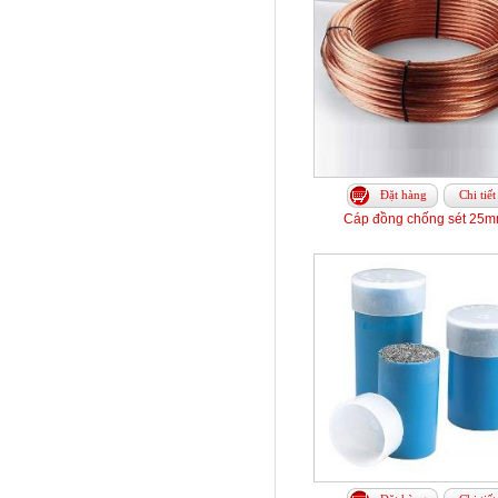
Đặt hàng
Chi tiết
Cáp đồng chống sét 25