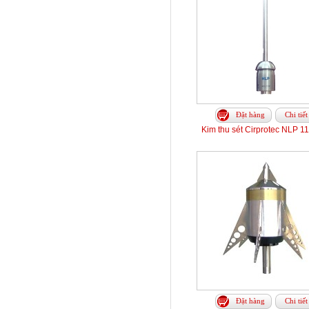
Đặt hàng
Chi tiết
Kim thu sét Cirprotec NLP 1
Đặt hàng
Chi tiết