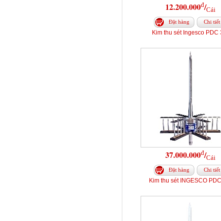
đ
12.200.000
/
Cái
Đặt hàng
Chi tiết
Kim thu sét Ingesco PDC 
đ
37.000.000
/
Cái
Đặt hàng
Chi tiết
Kim thu sét INGESCO PDC