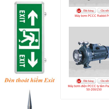
Đặt hàng
Chi tiết
Máy bơm PCCC Rabbit P
Đặt hàng
Chi tiết
Máy bơm điện PCCC ly tâm Par
50-200/150