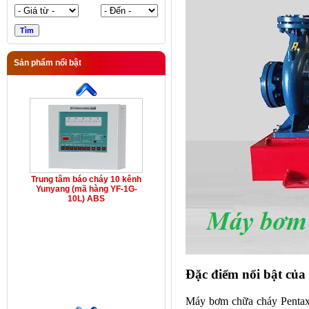
Sản phẩm nổi bật
Trung tâm báo cháy 10 kênh
Yunyang (mã hàng YF-1G-
10L) ABS
Đặc điểm nổi bật c
Máy bơm chữa cháy Pentax