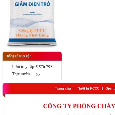
Thống kê truy cập
5.570.752
Lượt truy cập
53
Trực tuyến
Trang chủ
|
Thiết bị PCCC
|
Giới 
CÔNG TY PHÒNG CHÁY