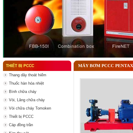
Thông số đầu phun chữa cháy quan trọng cần biết
MÁY BƠM PCCC PENTAX 
THIẾT BỊ PCCC
Thang dây thoát hiểm
Thuốc hàn hóa nhiệt
Bình chữa cháy
Vòi, Lăng chữa cháy
Vòi chữa cháy Tomoken
Thiết bị PCCC
Cáp đồng trần