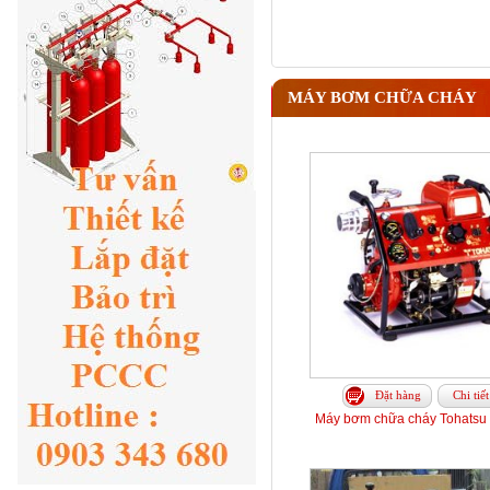
MÁY BƠM CHỮA CHÁY
Đặt hàng
Chi tiết
Máy bơm chữa cháy Tohatsu