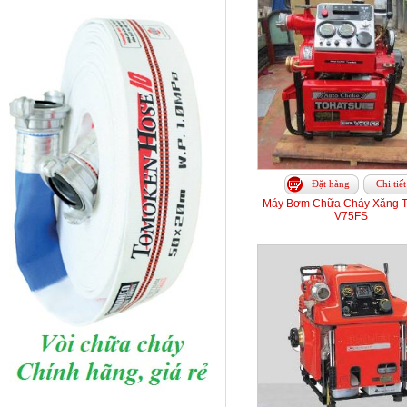
Đặt hàng
Chi tiết
Máy Bơm Chữa Cháy Xăng T
V75FS