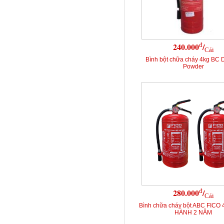
đ
240.000
/
Cái
Bình bột chữa cháy 4kg BC 
Powder
đ
280.000
/
Cái
Bình chữa cháy bột ABC FICO 
HÀNH 2 NĂM