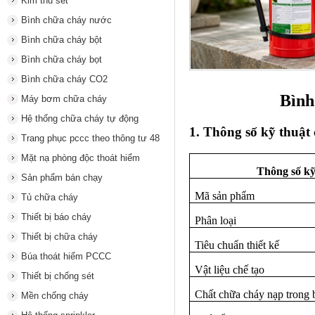
Kim thu sét
Bình chữa cháy nước
Bình chữa cháy bột
Bình chữa cháy bọt
Bình chữa cháy CO2
Bình
Máy bơm chữa cháy
Hệ thống chữa cháy tự động
1. Thông số kỹ thuật
Trang phục pccc theo thông tư 48
Mặt nạ phòng độc thoát hiểm
Thông số kỹ
Sản phẩm bán chạy
Mã sản phẩm
Tủ chữa cháy
Thiết bị báo cháy
Phân loại
Thiết bị chữa cháy
Tiêu chuẩn thiết kế
Búa thoát hiểm PCCC
Vật liệu chế tạo
Thiết bị chống sét
Chất chữa cháy nạp trong 
Mền chống cháy