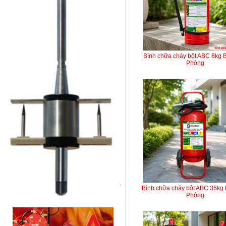
Bình chữa cháy bột ABC 8kg 
Phòng
Bình chữa cháy bột ABC 35kg
Phòng