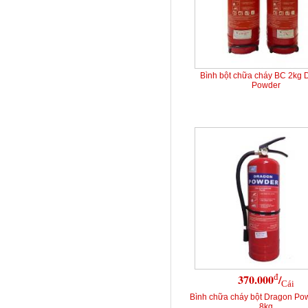
Bình bột chữa cháy BC 2kg 
Powder
đ
370.000
/
Cái
Bình chữa cháy bột Dragon Po
8kg