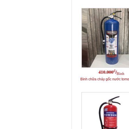
đ
410.000
/
Bình
Bình chữa cháy gốc nước tomok