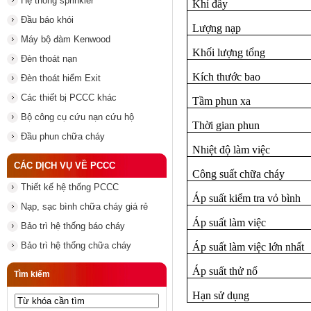
Hệ thống sprinkler
Khí đẩy
Đầu báo khói
Lượng nạp
Máy bộ đàm Kenwood
Khối lượng tổng
Đèn thoát nạn
Kích thước bao
Đèn thoát hiểm Exit
Các thiết bị PCCC khác
Tầm phun xa
Bộ công cụ cứu nạn cứu hộ
Thời gian phun
Đầu phun chữa cháy
Nhiệt độ làm việc
CÁC DỊCH VỤ VỀ PCCC
Công suất chữa cháy
Thiết kế hệ thống PCCC
Áp suất kiểm tra vỏ bình
Nạp, sạc bình chữa cháy giá rẻ
Áp suất làm việc
Bảo trì hệ thống báo cháy
Bảo trì hệ thống chữa cháy
Áp suất làm việc lớn nhất
Áp suất thử nổ
Tìm kiếm
Hạn sử dụng