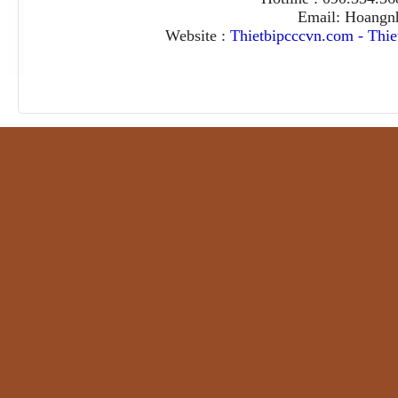
Email: Hoangn
Website :
Thietbipcccvn.com
-
Thie