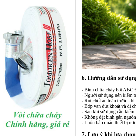
6. Hướng dẫn sử dụn
- Bình chữa cháy bột ABC 6k
- Người sử dụng nên kiểm tr
- Rút chốt an toàn trước kh
- Bóp van dứt khoát và di c
- Sau khi sử dụng cần kiểm 
- Không đặt bình gần nguồn 
- Luôn bảo quản thiết bị nơi
7. Lưu ý khi lựa chọ