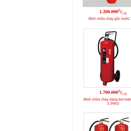
đ
1.200.000
/
Cái
Bình chữa cháy gốc nước 
đ
1.700.000
/
Cái
Bình chữa cháy dạng bọt mà
3.34KG