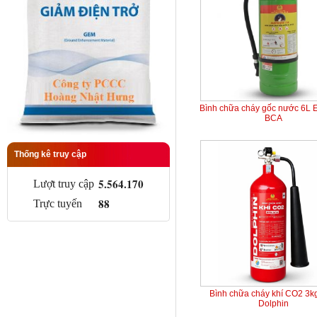
Bình chữa cháy gốc nước 6L 
BCA
Thống kê truy cập
5.564.170
Lượt truy cập
88
Trực tuyến
Bình chữa cháy khí CO2 3k
Dolphin