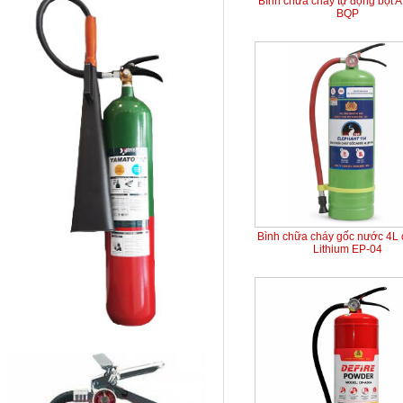
Bình chữa cháy tự động bột 
BQP
Bình chữa cháy gốc nước 4L 
Lithium EP-04