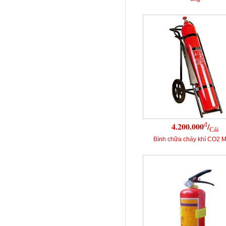
đ
4.200.000
/
Cái
Bình chữa cháy khí CO2 