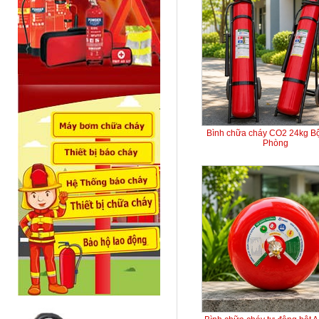
Bình chữa cháy CO2 24kg B
Phòng