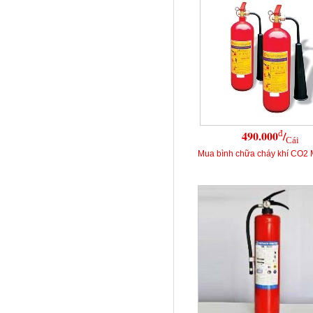
đ
490.000
/
Cái
Mua bình chữa cháy khí CO2 