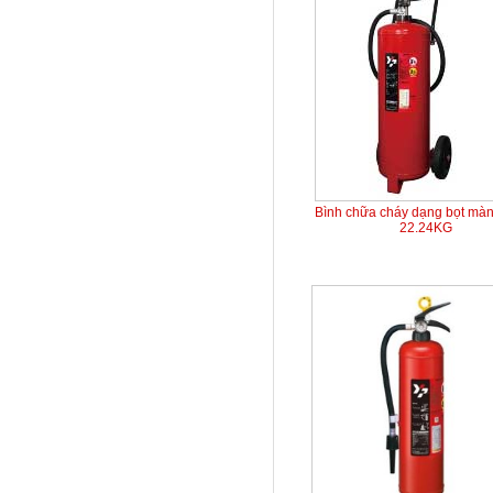
Bình chữa cháy dạng bọt mà
22.24KG