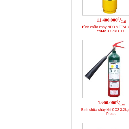
đ
11.400.000
/
Cái
Bình chữa cháy NEO METAL
YAMATO PROTEC
đ
1.900.000
/
Cái
Bình chữa cháy khí CO2 3.2k
Protec