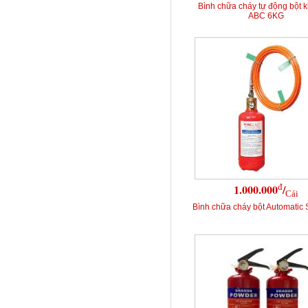
Bình chữa cháy tự động bột 
ABC 6KG
đ
1.000.000
/
Cái
Bình chữa cháy bột Automatic 