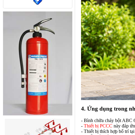
4. Ứng dụng trong nh
- Bình chữa cháy bột ABC 
-
Thiết bị PCCC
này đáp ứng
- Thiết bị thích hợp bố trí 