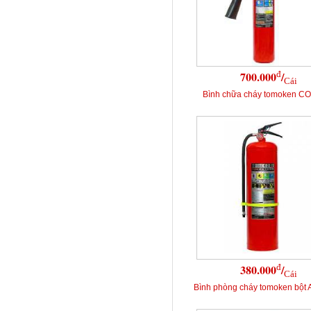
đ
700.000
/
Cái
Bình chữa cháy tomoken C
đ
380.000
/
Cái
Bình phòng cháy tomoken bột