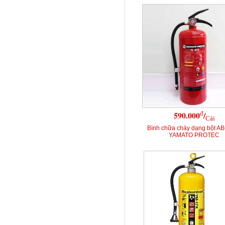
đ
590.000
/
Cái
Bình chữa cháy dạng bột A
YAMATO PROTEC