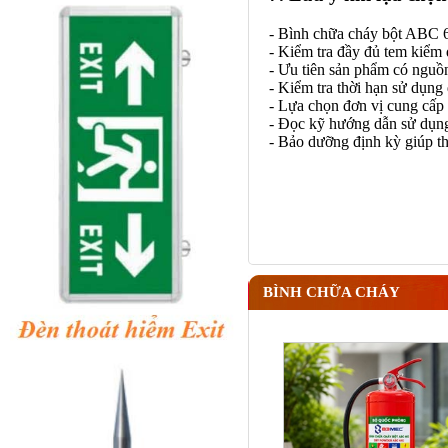
- Bình chữa cháy bột ABC 
- Kiểm tra đầy đủ tem kiểm 
- Ưu tiên sản phẩm có nguồn
- Kiểm tra thời hạn sử dụng
- Lựa chọn đơn vị cung cấp 
- Đọc kỹ hướng dẫn sử dụng 
- Bảo dưỡng định kỳ giúp thi
BÌNH CHỮA CHÁY