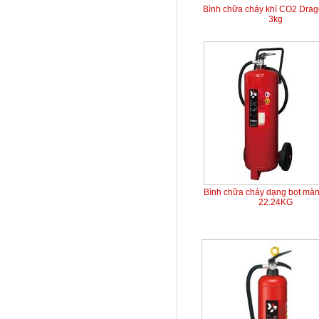
Bình chữa cháy khí CO2 Dra
3kg
Bình chữa cháy dạng bọt mà
22.24KG