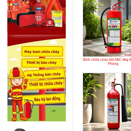
Bình chữa cháy bột ABC 8kg 
Phòng