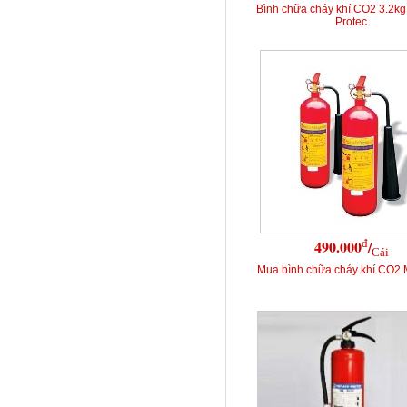
Bình chữa cháy khí CO2 3.2k
Protec
đ
490.000
/
Cái
Mua bình chữa cháy khí CO2 