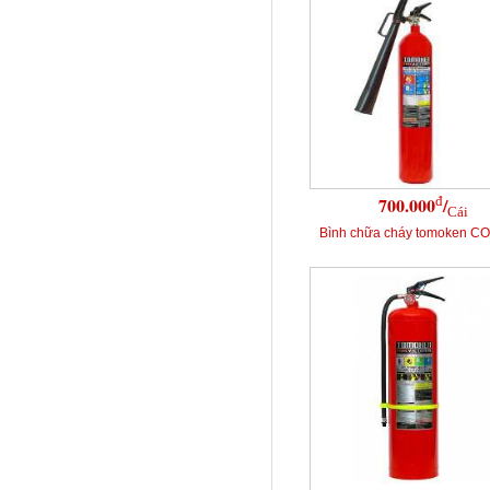
đ
700.000
/
Cái
Bình chữa cháy tomoken C