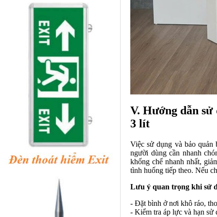
V. Hướng dẫn sử
3 lít
Việc sử dụng và bảo quản b
người dùng cần nhanh chón
khống chế nhanh nhất, giảm
tình huống tiếp theo. Nếu c
Lưu ý quan trọng khi sử 
- Đặt bình ở nơi khô ráo, th
- Kiểm tra áp lực và hạn s