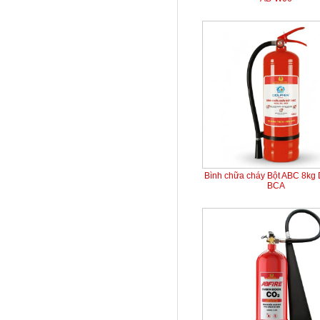
Bình chữa cháy Bột ABC 8kg 
BCA