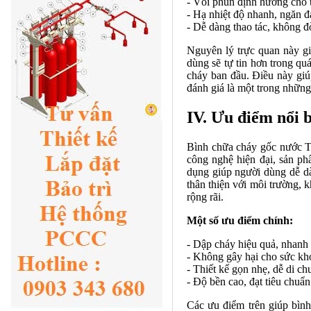
- Vòi phun định hướng cho 
- Hạ nhiệt độ nhanh, ngăn đ
- Dễ dàng thao tác, không đ
Nguyên lý trực quan này giú
dùng sẽ tự tin hơn trong qu
cháy ban đầu. Điều này giúp
đánh giá là một trong những
IV. Ưu điểm nổi 
Bình chữa cháy gốc nước To
công nghệ hiện đại, sản ph
dụng giúp người dùng dễ dà
thân thiện với môi trường, 
rộng rãi.
Một số ưu điểm chính:
- Dập cháy hiệu quả, nhan
- Không gây hại cho sức kh
- Thiết kế gọn nhẹ, dễ di ch
- Độ bền cao, đạt tiêu chuẩn
Các ưu điểm trên giúp bình