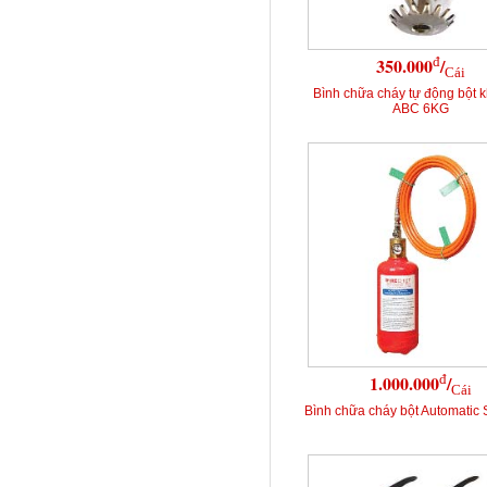
đ
350.000
/
Cái
Bình chữa cháy tự động bột 
ABC 6KG
đ
1.000.000
/
Cái
Bình chữa cháy bột Automatic 