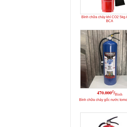
Bình chữa cháy khí CO2 5kg
BCA
đ
470.000
/
Bình
Bình chữa cháy gốc nước tomok