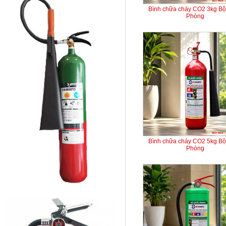
Bình chữa cháy CO2 3kg B
Phòng
Bình chữa cháy CO2 5kg B
Phòng