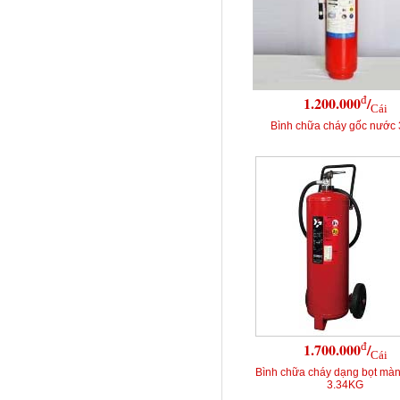
đ
1.200.000
/
Cái
Bình chữa cháy gốc nước 
đ
1.700.000
/
Cái
Bình chữa cháy dạng bọt mà
3.34KG