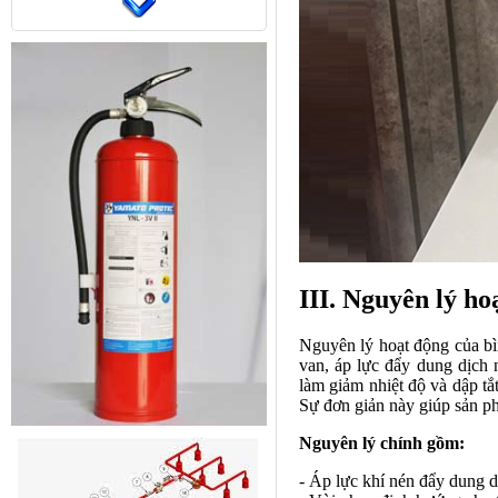
III. Nguyên lý h
Nguyên lý hoạt động của bì
van, áp lực đẩy dung dịch 
làm giảm nhiệt độ và dập tắ
Sự đơn giản này giúp sản p
Nguyên lý chính gồm:
- Áp lực khí nén đẩy dung 