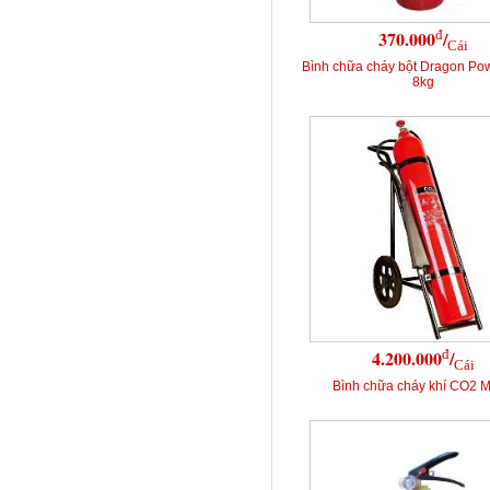
đ
370.000
/
Cái
Bình chữa cháy bột Dragon Po
8kg
đ
4.200.000
/
Cái
Bình chữa cháy khí CO2 