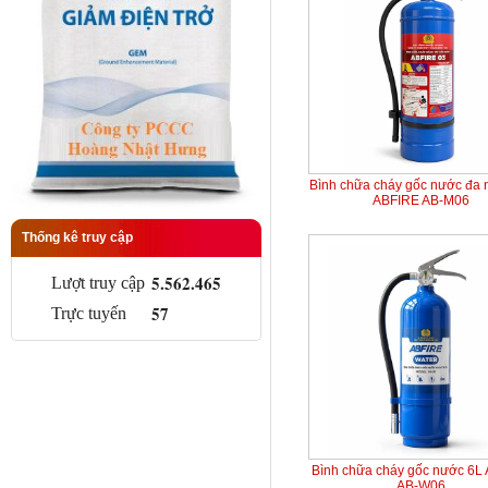
Bình chữa cháy gốc nước đa 
ABFIRE AB-M06
Thống kê truy cập
5.562.465
Lượt truy cập
57
Trực tuyến
Bình chữa cháy gốc nước 6L
AB-W06