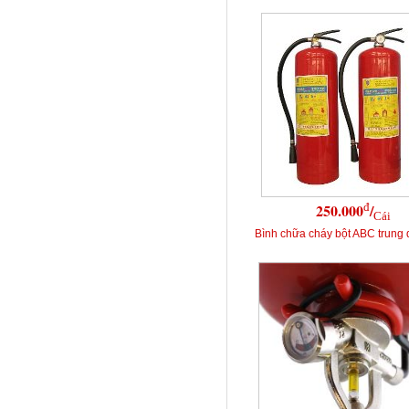
đ
250.000
/
Cái
Bình chữa cháy bột ABC trung 