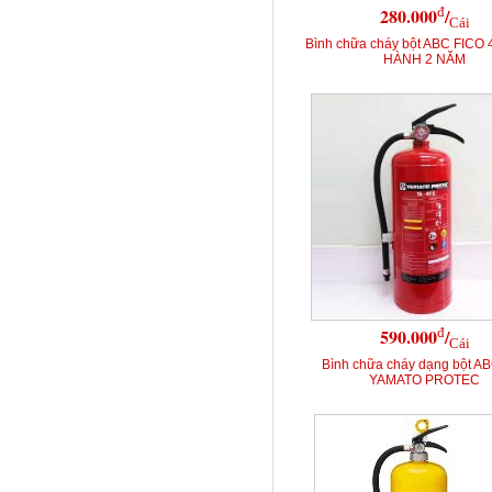
đ
280.000
/
Cái
Bình chữa cháy bột ABC FICO 
HÀNH 2 NĂM
đ
590.000
/
Cái
Bình chữa cháy dạng bột A
YAMATO PROTEC