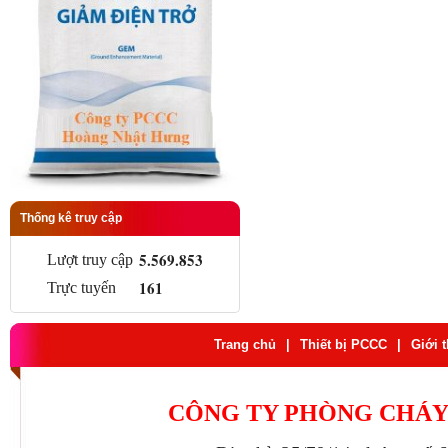
Thống kê truy cập
5.569.853
Lượt truy cập
161
Trực tuyến
Trang chủ
|
Thiết bị PCCC
|
Giới 
CÔNG TY PHÒNG CHÁY