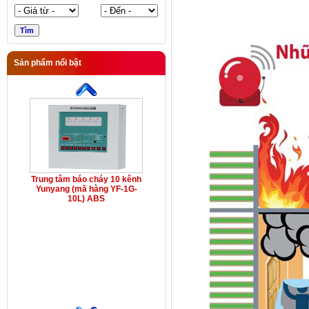
Sản phẩm nổi bật
Trung tâm báo cháy 10 kênh
Yunyang (mã hàng YF-1G-
10L) ABS