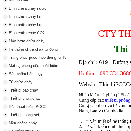
Kim thu sét
Bình chữa cháy nước
Bình chữa cháy bột
Bình chữa cháy bọt
CTY T
Bình chữa cháy CO2
Máy bơm chữa cháy
Thi
Hệ thống chữa cháy tự động
Trang phục pccc theo thông tư 48
Địa chỉ : 619 - Đường
Mặt nạ phòng độc thoát hiểm
Hotline : 090.334.368
Sản phẩm bán chạy
Tủ chữa cháy
Website: ThietbiPCCC
Thiết bị báo cháy
Nhập khẩu và phân phối các
Thiết bị chữa cháy
Cung cấp các
thiết bị phòn
Cung cấp dịch vụ tư vấn thi
Búa thoát hiểm PCCC
Nam, Lào và Cambodia.
Thiết bị chống sét
1. Tư vấn thiết kế hệ thống
Mền chống cháy
2. Tư vấn kiểm định thiết bị