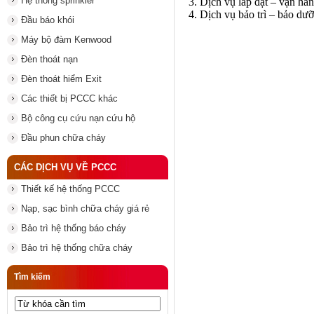
Hệ thống sprinkler
3. Dịch vụ lắp đặt – vận hà
4. Dịch vụ bảo trì – bảo dư
Đầu báo khói
Máy bộ đàm Kenwood
Đèn thoát nạn
Đèn thoát hiểm Exit
Các thiết bị PCCC khác
Bộ công cụ cứu nạn cứu hộ
Đầu phun chữa cháy
CÁC DỊCH VỤ VỀ PCCC
Thiết kế hệ thống PCCC
Nạp, sạc bình chữa cháy giá rẻ
Bảo trì hệ thống báo cháy
Bảo trì hệ thống chữa cháy
Tìm kiếm