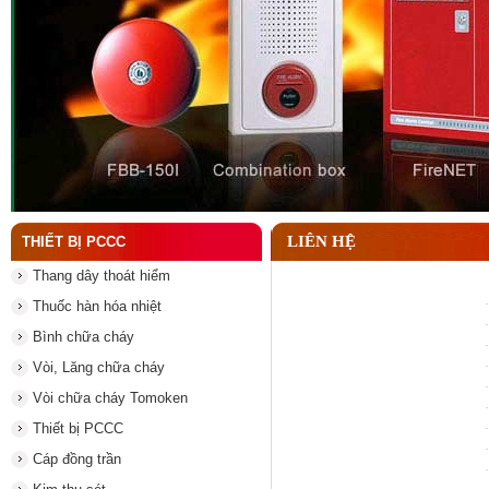
Tại sao cần kiểm tra đầu phun chữa cháy theo địn
LIÊN HỆ
THIẾT BỊ PCCC
Thang dây thoát hiểm
Thuốc hàn hóa nhiệt
Bình chữa cháy
Vòi, Lăng chữa cháy
Vòi chữa cháy Tomoken
Thiết bị PCCC
Cáp đồng trần