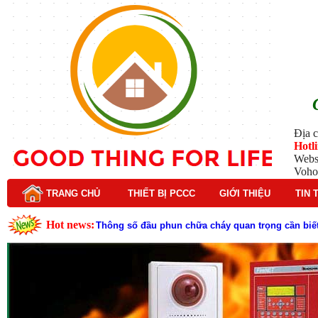
Địa c
Hotl
Webs
Voho
TRANG CHỦ
THIẾT BỊ PCCC
GIỚI THIỆU
TIN 
Hot news:
Thông số đầu phun chữa cháy quan trọng cần biết
Đầu phun chữa cháy là gì và nguyên lý hoạt động c
Đầu phun chữa cháy là gì ? Tìm hiểu chi tiết từ A-
Lý do nên chọn hệ thống báo cháy Hochiki cho cô
Cách kiểm tra và bảo trì hệ thống báo cháy Hochik
Cấu tạo và nguyên lý hoạt động của báo cháy Hor
Tìm hiểu chi tiết về hệ thống báo cháy Horing hiệ
Các loại thang dây thoát hiểm phổ biến trên thị t
Thang dây thoát hiểm có tác dụng gì trong tình h