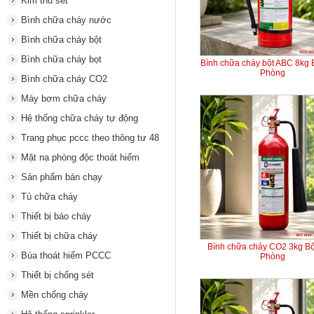
Kim thu sét
Bình chữa cháy nước
Bình chữa cháy bột
Bình chữa cháy bọt
Bình chữa cháy bột ABC 8kg
Phòng
Bình chữa cháy CO2
Máy bơm chữa cháy
Hệ thống chữa cháy tự động
Trang phục pccc theo thông tư 48
Mặt nạ phòng độc thoát hiểm
Sản phẩm bán chạy
Tủ chữa cháy
Thiết bị báo cháy
Thiết bị chữa cháy
Bình chữa cháy CO2 3kg B
Búa thoát hiểm PCCC
Phòng
Thiết bị chống sét
Mền chống cháy