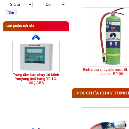
Sản phẩm nổi bật
Bình chữa cháy gốc nước 6L 
Lithium EP-06
Trung tâm báo cháy 10 kênh
Yunyang (mã hàng YF-1G-
10L) ABS
VÒI CHỮA CHÁY TOMO