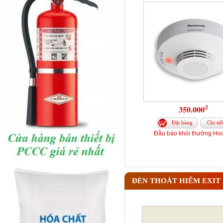
đ
350.000
Đặt hàng
Chi tiế
Đầu báo khói thường Hoc
ĐÈN THOÁT HIỂM EXIT