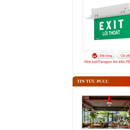
Đặt hàng
Chi tiế
Đèn exit Paragon âm trần 
TIN TỨC PCCC