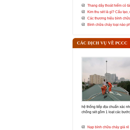
Thang dây thoát hiểm có tá
Kim thu sét là gì? Cấu tạo
Các thương hiệu bình chữa
Bình chữa cháy loại nào 
CÁC DỊCH VỤ VỀ PCCC
hệ thống tiếp địa chuẩn xác nh
chống sét gồm 1 loạt các bướ
Nạp bình chữa cháy giá rẻ