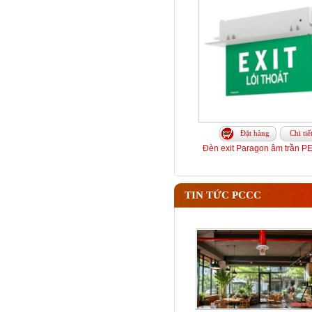
Đặt hàng
Chi tiế
Đèn exit Paragon âm trần 
TIN TỨC PCCC