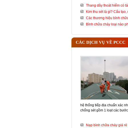
Thang dây thoát hiểm có tá
Kim thu sét là gì? Cấu tạo
Các thương hiệu bình chữa
Bình chữa cháy loại nào 
CÁC DỊCH VỤ VỀ PCCC
hệ thống tiếp địa chuẩn xác nh
chống sét gồm 1 loạt các bướ
Nạp bình chữa cháy giá rẻ