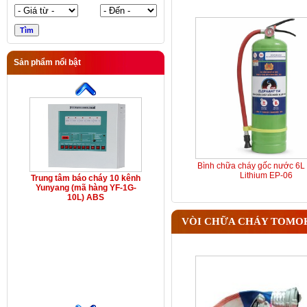
Sản phẩm nổi bật
Bình chữa cháy gốc nước 6L 
Lithium EP-06
Trung tâm báo cháy 10 kênh
Yunyang (mã hàng YF-1G-
10L) ABS
VÒI CHỮA CHÁY TOMO