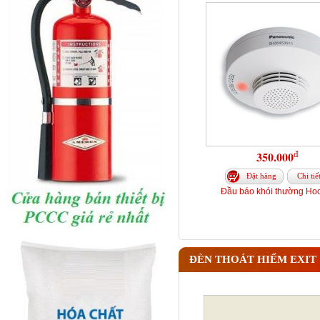
đ
350.000
Đặt hàng
Chi tiế
Đầu báo khói thường Hoc
ĐÈN THOÁT HIỂM EXIT