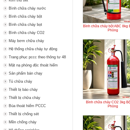
Kim thu sét
Bình chữa cháy nước
Bình chữa cháy bột
Bình chữa cháy bọt
Bình chữa cháy bột ABC 8kg
Phòng
Bình chữa cháy CO2
Máy bơm chữa cháy
Hệ thống chữa cháy tự động
Trang phục pccc theo thông tư 48
Mặt nạ phòng độc thoát hiểm
Sản phẩm bán chạy
Tủ chữa cháy
Thiết bị báo cháy
Thiết bị chữa cháy
Bình chữa cháy CO2 3kg B
Búa thoát hiểm PCCC
Phòng
Thiết bị chống sét
Mền chống cháy