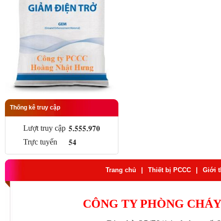
Thống kê truy cập
5.555.970
Lượt truy cập
54
Trực tuyến
Trang chủ
|
Thiết bị PCCC
|
Giới 
CÔNG TY PHÒNG CHÁY