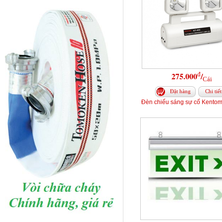
đ
275.000
/
Cái
Đặt hàng
Chi tiết
Đèn chiếu sáng sự cố Kento