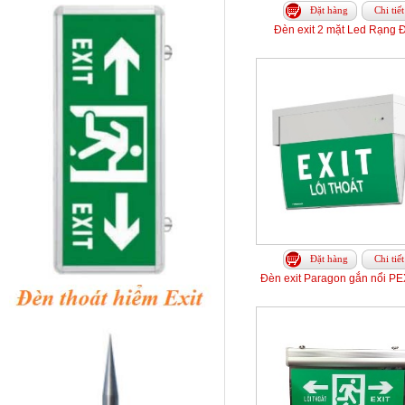
Đặt hàng
Chi tiết
Đèn exit 2 mặt Led Rạng 
Đặt hàng
Chi tiết
Đèn exit Paragon gắn nổi 