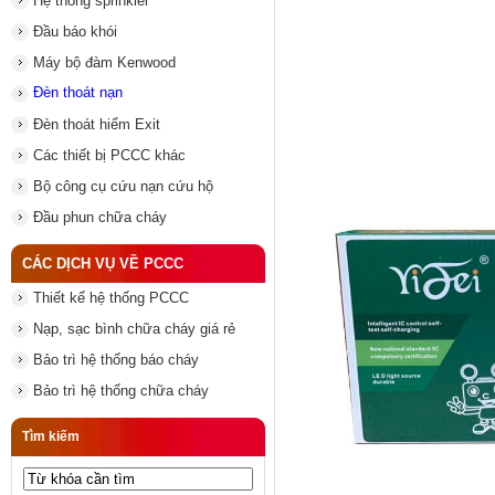
Hệ thống sprinkler
Đầu báo khói
Máy bộ đàm Kenwood
Đèn thoát nạn
Đèn thoát hiểm Exit
Các thiết bị PCCC khác
Bộ công cụ cứu nạn cứu hộ
Đầu phun chữa cháy
CÁC DỊCH VỤ VỀ PCCC
Thiết kế hệ thống PCCC
Nạp, sạc bình chữa cháy giá rẻ
Bảo trì hệ thống báo cháy
Bảo trì hệ thống chữa cháy
Tìm kiếm