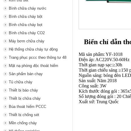
Kim thu sét
Bình chữa cháy nước
Bình chữa cháy bột
Bình chữa cháy bọt
Bình chữa cháy CO2
Biển chỉ dẫn 
Máy bơm chữa cháy
Hệ thống chữa cháy tự động
Mã sản phẩm: YF-1018
Trang phục pccc theo thông tư 48
Điện áp: AC220V.50-60Hz
Thời gian nạp sạc:≥30h
Mặt nạ phòng độc thoát hiểm
Thời gian chiếu sáng ≥150 
Sản phẩm bán chạy
Nguồn sáng: bóng đèn LE
Sản xuất: Năm 2018
Tủ chữa cháy
Công suất: 3W
Thiết bị báo cháy
Kích thước đóng gói : 36
Số lượng đóng gói : 20 Chi
Thiết bị chữa cháy
Xuất xứ: Trung Quốc
Búa thoát hiểm PCCC
Thiết bị chống sét
Mền chống cháy