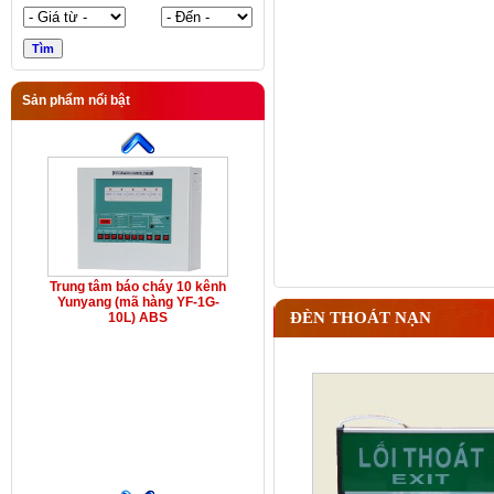
Sản phẩm nổi bật
Trung tâm báo cháy 10 kênh
Yunyang (mã hàng YF-1G-
ĐÈN THOÁT NẠN
10L) ABS