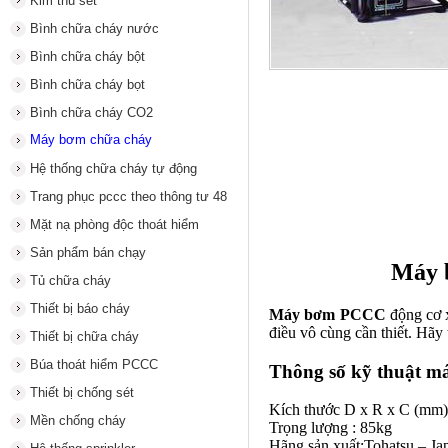
Kim thu sét
Bình chữa cháy nước
Bình chữa cháy bột
Bình chữa cháy bọt
Bình chữa cháy CO2
Máy bơm chữa cháy
Hệ thống chữa cháy tự động
Trang phục pccc theo thông tư 48
Mặt nạ phòng độc thoát hiểm
Sản phẩm bán chạy
Máy 
Tủ chữa cháy
Thiết bị báo cháy
Máy bơm PCCC
động cơ x
điều vô cùng cần thiết. Hãy
Thiết bị chữa cháy
Búa thoát hiểm PCCC
Thông số kỹ thuật 
Thiết bị chống sét
Kích thước D x R x C (mm) 
Mền chống cháy
Trọng lượng : 85kg
Hãng sản xuất:Tohatsu – Ja