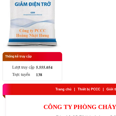
Thống kê truy cập
5.555.054
Lượt truy cập
138
Trực tuyến
Trang chủ
|
Thiết bị PCCC
|
Giới 
CÔNG TY PHÒNG CHÁY