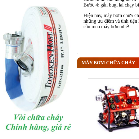
Bước 4: gắn bugi lại chạy b
Hiện nay,
máy bơm chữa ch
những ưu điểm và tính tiện 
cầu mua máy bơm nhé!
MÁY BƠM CHỮA CHÁY