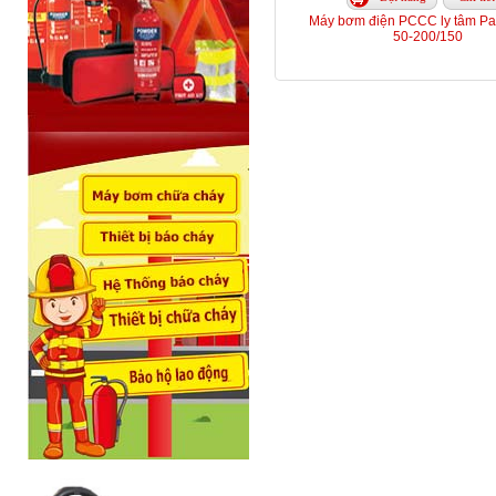
Máy bơm điện PCCC ly tâm Par
50-200/150