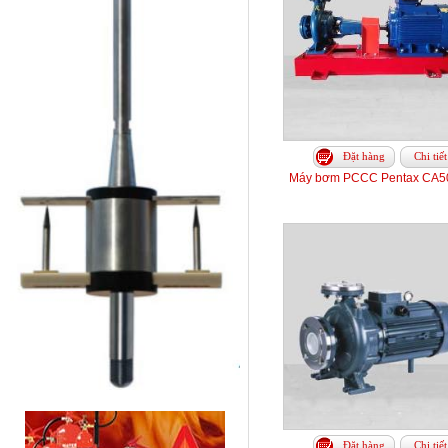
Đặt hàng
Chi tiết
Máy bơm PCCC Pentax CA5
Đặt hàng
Chi tiết