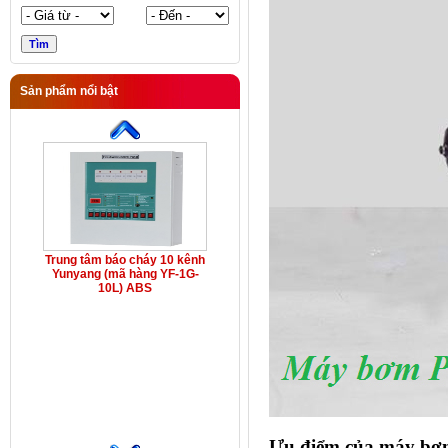
Sản phẩm nổi bật
Trung tâm báo cháy 10 kênh
Yunyang (mã hàng YF-1G-
10L) ABS
Ưu điểm của máy bơ