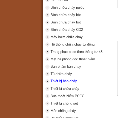
Kim thu sét
Bình chữa cháy nước
Bình chữa cháy bột
Bình chữa cháy bọt
Bình chữa cháy CO2
Máy bơm chữa cháy
Hệ thống chữa cháy tự động
Trang phục pccc theo thông tư 48
Mặt nạ phòng độc thoát hiểm
Sản phẩm bán chạy
Tủ chữa cháy
Thiết bị báo cháy
Thiết bị chữa cháy
Búa thoát hiểm PCCC
Thiết bị chống sét
Mền chống cháy