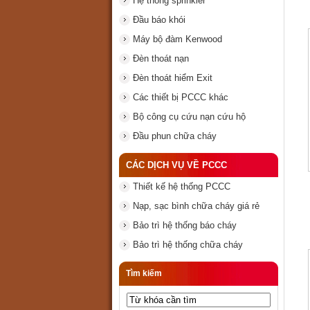
Hệ thống sprinkler
Đầu báo khói
Máy bộ đàm Kenwood
Đèn thoát nạn
Đèn thoát hiểm Exit
Các thiết bị PCCC khác
Bộ công cụ cứu nạn cứu hộ
Đầu phun chữa cháy
CÁC DỊCH VỤ VỀ PCCC
Thiết kế hệ thống PCCC
Nạp, sạc bình chữa cháy giá rẻ
Bảo trì hệ thống báo cháy
Bảo trì hệ thống chữa cháy
Tìm kiếm