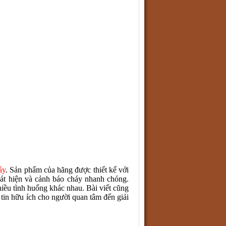
áy
. Sản phẩm của hãng được thiết kế với
át hiện và cảnh báo cháy nhanh chóng.
iều tình huống khác nhau. Bài viết cũng
g tin hữu ích cho người quan tâm đến giải