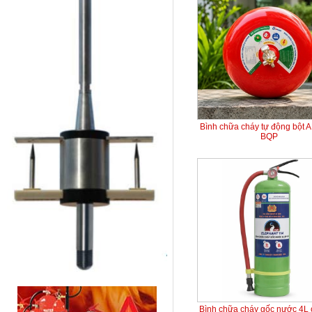
Bình chữa cháy tự động bột 
BQP
Bình chữa cháy gốc nước 4L 