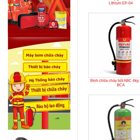
Lithium EP-04
Bình chữa cháy bột ABC 4kg
BCA