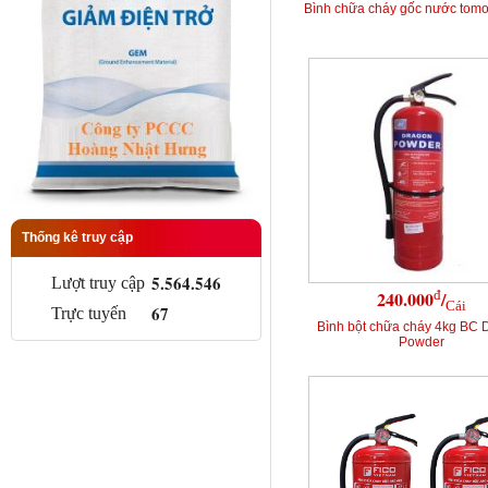
Bình chữa cháy gốc nước tomok
Thống kê truy cập
5.564.546
Lượt truy cập
đ
240.000
/
Cái
67
Trực tuyến
Bình bột chữa cháy 4kg BC 
Powder