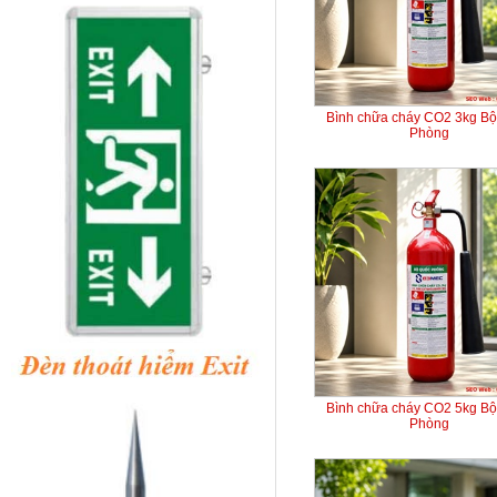
Bình chữa cháy CO2 3kg B
Phòng
Bình chữa cháy CO2 5kg B
Phòng