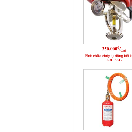
đ
350.000
/
Cái
Bình chữa cháy tự động bột 
ABC 6KG