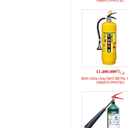
YAMATO PROTEC
đ
11.400.000
/
Cái
Bình chữa cháy NEO METAL
YAMATO PROTEC