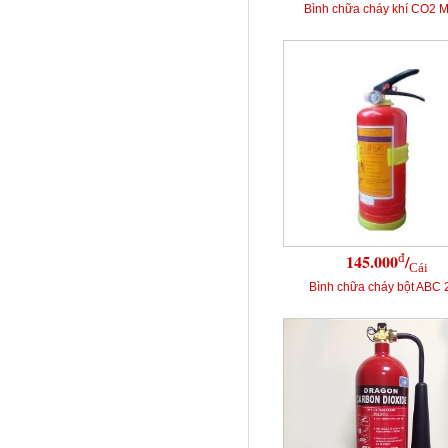
Bình chữa cháy khí CO2 
đ
145.000
/
Cái
Bình chữa cháy bột ABC 