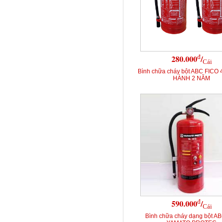
đ
280.000
/
Cái
Bình chữa cháy bột ABC FICO 
HÀNH 2 NĂM
đ
590.000
/
Cái
Bình chữa cháy dạng bột A