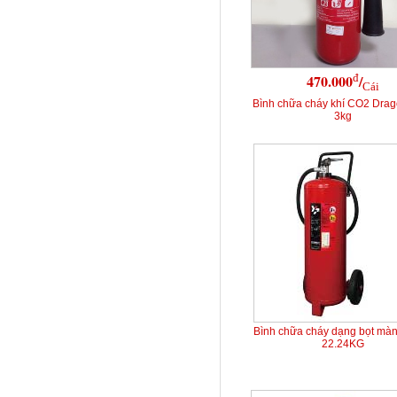
đ
470.000
/
Cái
Bình chữa cháy khí CO2 Dra
3kg
Bình chữa cháy dạng bọt mà
22.24KG