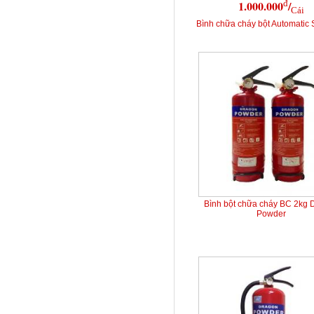
đ
1.000.000
/
Cái
Bình chữa cháy bột Automatic 
Bình bột chữa cháy BC 2kg 
Powder