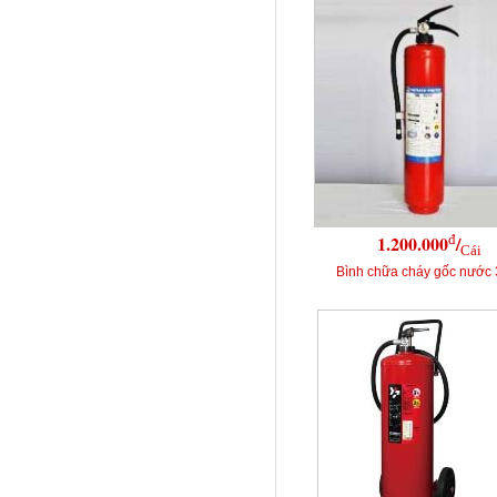
đ
1.200.000
/
Cái
Bình chữa cháy gốc nước 