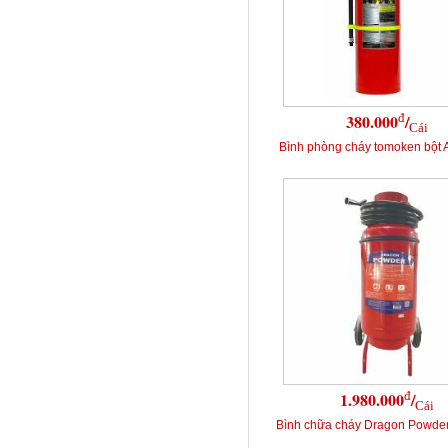
đ
380.000
/
Cái
Bình phòng cháy tomoken bột
đ
1.980.000
/
Cái
Bình chữa cháy Dragon Powde