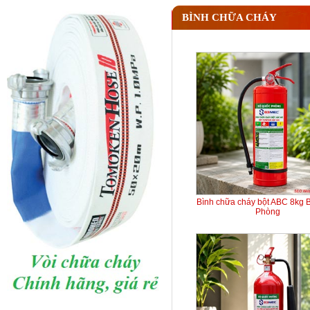
BÌNH CHỮA CHÁY
Bình chữa cháy bột ABC 8kg 
Phòng