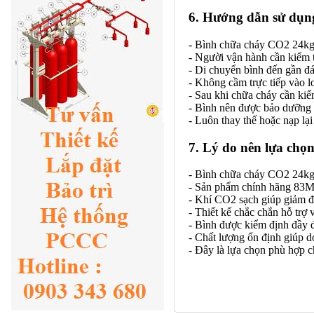
6. Hướng dẫn sử dụn
- Bình chữa cháy CO2 24kg 
- Người vận hành cần kiểm 
- Di chuyển bình đến gần đ
- Không cầm trực tiếp vào l
- Sau khi chữa cháy cần kiể
- Bình nên được bảo dưỡng 
- Luôn thay thế hoặc nạp lại
7. Lý do nên lựa chọ
- Bình chữa cháy CO2 24kg
- Sản phẩm chính hãng 83ME
- Khí CO2 sạch giúp giảm đá
- Thiết kế chắc chắn hỗ trợ 
- Bình được kiểm định đầy đ
- Chất lượng ổn định giúp do
- Đây là lựa chọn phù hợp c