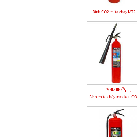
Bình CO2 chữa cháy MT2
đ
700.000
/
Cái
Bình chữa cháy tomoken C