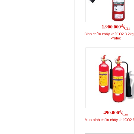
đ
1.900.000
/
Cái
Bình chữa cháy khí CO2 3.2k
Protec
đ
490.000
/
Cái
Mua bình chữa cháy khí CO2 