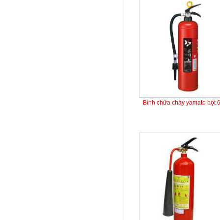
Bình chữa cháy yamato bọt 