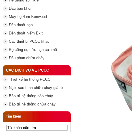
Hệ thống sprinkler
Đầu báo khói
Máy bộ đàm Kenwood
Đèn thoát nạn
Đèn thoát hiểm Exit
Các thiết bị PCCC khác
Bộ công cụ cứu nạn cứu hộ
Đầu phun chữa cháy
CÁC DỊCH VỤ VỀ PCCC
Thiết kế hệ thống PCCC
Nạp, sạc bình chữa cháy giá rẻ
Bảo trì hệ thống báo cháy
Bảo trì hệ thống chữa cháy
Tìm kiếm