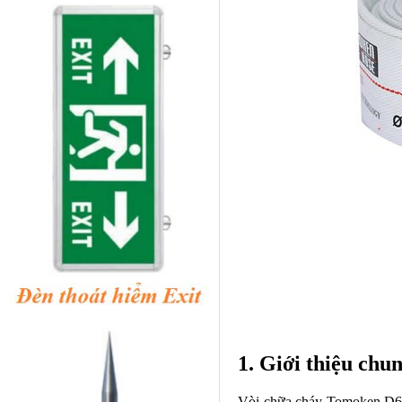
1. Giới thiệu ch
Vòi chữa cháy Tomoken D65 