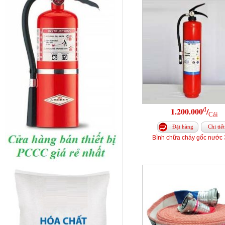
đ
1.200.000
/
Cái
Đặt hàng
Chi tiết
Bình chữa cháy gốc nước 