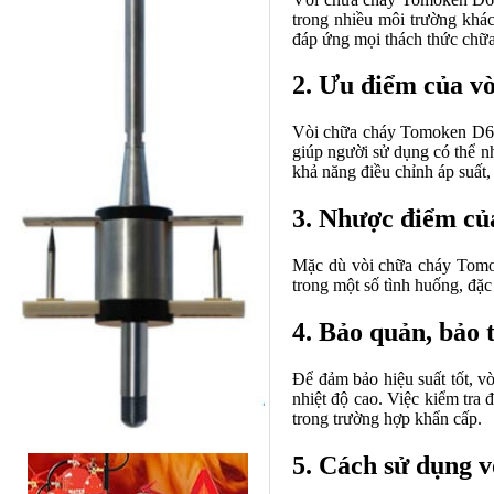
trong nhiều môi trường khác
đáp ứng mọi thách thức chữa
2. Ưu điểm của v
Vòi chữa cháy Tomoken D65 n
giúp người sử dụng có thể n
khả năng điều chỉnh áp suất,
3. Nhược điểm củ
Mặc dù vòi chữa cháy Tomok
trong một số tình huống, đặc
4. Bảo quản, bảo 
Để đảm bảo hiệu suất tốt, v
nhiệt độ cao. Việc kiểm tra 
trong trường hợp khẩn cấp.
5. Cách sử dụng 