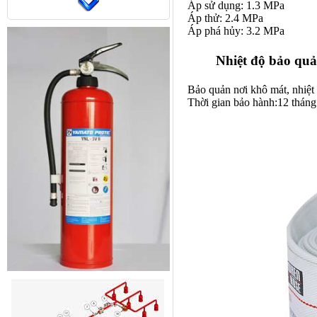
Áp sử dụng: 1.3 MPa
Áp thử: 2.4 MPa
Áp phá hủy: 3.2 MPa
Nhiệt độ bảo qu
Bảo quản nơi khô mát, nhiệt
Thời gian bảo hành:12 tháng