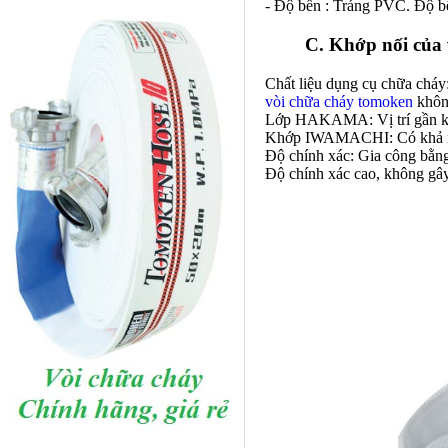
- Độ bền : Tráng PVC. Độ b
C. Khớp nối của 
Chất liệu
dụng cụ chữa cháy
vòi chữa cháy tomoken
không
Lớp HAKAMA: Vị trí gần khớ
Khớp IWAMACHI: Có khả năn
Độ chính xác: Gia công bằn
Độ chính xác cao, không gây