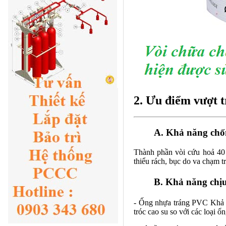
2. Ưu điểm vượt 
A. Khả năng ch
Thành phần
vòi cứu hoả
40 
thiểu rách, bục do va chạm tr
B. Khả năng chịu
- Ống nhựa tráng PVC Khả n
tróc cao su so với các loại ố