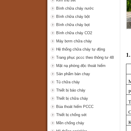
Kim thu sét
Bình chữa cháy nước
Bình chữa cháy bột
Bình chữa cháy bọt
Bình chữa cháy CO2
Máy bơm chữa cháy
Hệ thống chữa cháy tự động
1
Trang phục pccc theo thông tư 48
Mặt nạ phòng độc thoát hiểm
Sản phẩm bán chạy
M
Tủ chữa cháy
Thiết bị báo cháy
P
Thiết bị chữa cháy
T
Búa thoát hiểm PCCC
C
Thiết bị chống sét
K
Mền chống cháy