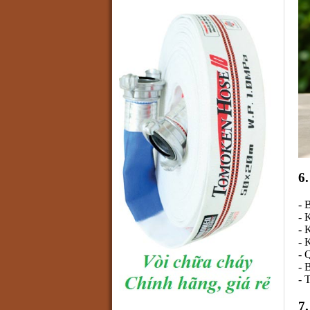
6
- 
- 
- 
- 
- 
- 
- 
7