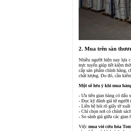
2. Mua trên sàn thươ
Nhiều người hiện nay lựa 
trực tuyến giúp tiết kiệm t
cấp sản phẩm chính hãng, c
chất lượng. Do đó, cần kiểm
Một số lưu ý khi mua hàng
- Ưu tiên gian hàng có dấu 
- Đọc kỹ đánh giá từ người
- Liên hệ hỏi rõ giấy tờ xuấ
- Chỉ chọn nơi có chính sách
- So sánh giá giữa các gian 
Việc
mua vòi cứu hỏa To