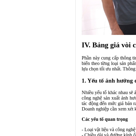
IV. Bảng giá vòi
Phần này cung cấp thông ti
biến theo từng loại sản ph
lựa chọn tối ưu nhất. Thông 
1. Yếu tố ảnh hưởng 
Nhiều yếu tố khác nhau sẽ 
công nghệ sản xuất ảnh hưở
tác động đến mức giá bán ra
Doanh nghiệp cần xem xét k
Các yếu tố quan trọng
- Loại vật liệu và công nghệ
- Chiều dài và đường kính ố