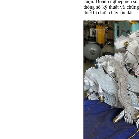
cuộn. Doanh nghiệp nên so s
thông số kỹ thuật và chứn
thiết bị chữa cháy lâu dài.