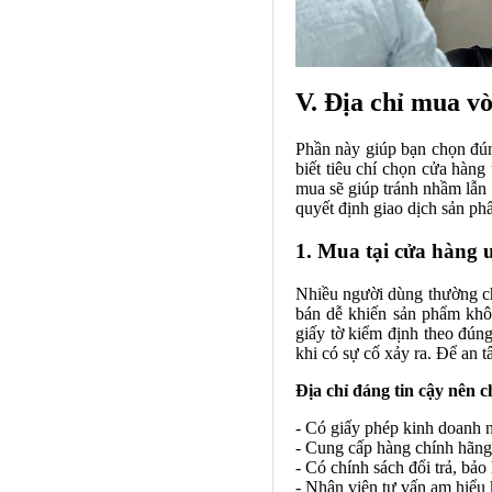
V. Địa chỉ mua v
Phần này giúp bạn chọn đú
biết tiêu chí chọn cửa hàng
mua sẽ giúp tránh nhầm lẫn 
quyết định giao dịch sản ph
1. Mua tại cửa hàng u
Nhiều người dùng thường ch
bán dễ khiến sản phẩm khô
giấy tờ kiểm định theo đún
khi có sự cố xảy ra. Để an 
Địa chỉ đáng tin cậy nên 
- Có giấy phép kinh doanh 
- Cung cấp hàng chính hãng,
- Có chính sách đổi trả, bảo
- Nhân viên tư vấn am hiểu 