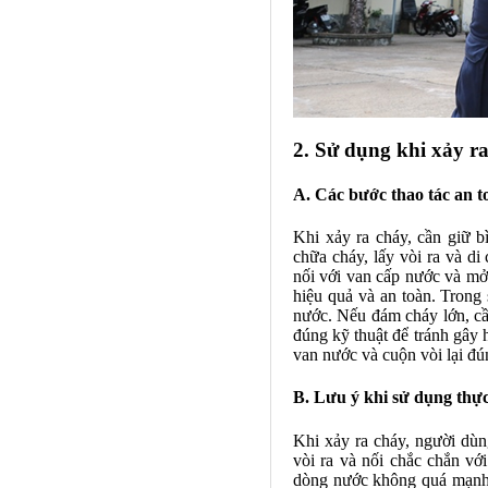
2. Sử dụng khi xảy r
A. Các bước thao tác an t
Khi xảy ra cháy, cần giữ b
chữa cháy, lấy vòi ra và d
nối với van cấp nước và mở
hiệu quả và an toàn. Trong 
nước. Nếu đám cháy lớn, cầ
đúng kỹ thuật để tránh gây 
van nước và cuộn vòi lại đú
B. Lưu ý khi sử dụng thực
Khi xảy ra cháy, người dùn
vòi ra và nối chắc chắn v
dòng nước không quá mạnh 