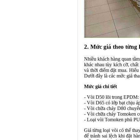
2. Mức giá theo từng 
Nhiều khách hàng quan tâm
khác nhau tùy kích cỡ, chất
và thời điểm đặt mua. Hiểu 
Dưới đây là các mức giá th
Mức giá chi tiết
- Vòi D50 lõi trong EPDM:
- Vòi D65 có lớp bạt chịu á
- Vòi chữa cháy D80 chuyê
- Vòi chữa cháy Tomoken có
- Loại vòi Tomoken phủ PU
Giá từng loại vòi có thể th
để tránh sai lệch khi đặt h