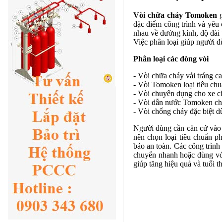
Vòi chữa cháy Tomoken
g
đặc điểm công trình và yêu 
nhau về đường kính, độ dài 
Việc phân loại giúp người d
Phân loại các dòng vòi
- Vòi chữa cháy vải tráng ca
- Vòi Tomoken loại tiêu ch
- Vòi chuyên dụng cho xe 
- Vòi dẫn nước Tomoken ch
- Vòi chống cháy đặc biệt 
Người dùng cần căn cứ vào m
nên chọn loại tiêu chuẩn p
bảo an toàn. Các công trình
chuyển nhanh hoặc dùng vớ
giúp tăng hiệu quả và tuổi th