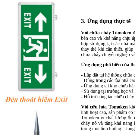
3. Ứng dụng thực tế
Vòi chữa cháy Tomoken
đ
bền cao và khả năng chịu áp
hợp sử dụng tại các nhà má
thay thế khi cần thiết, giú
chữa cháy chuyên nghiệp và
Ứng dụng phổ biến của thi
- Lắp đặt tại hệ thống chữa
- Dùng trong các tòa nhà cao
- Ứng dụng tại kho chứa hàn
- Sử dụng tại trường học và
- Hỗ trợ công tác chữa cháy
Vòi cứu hỏa Tomoken
khô
linh hoạt cao, sản phẩm có
Tomoken vì chất lượng ổn 
cháy nổ và tăng khả năng 
trong mọi tình huống. Trang