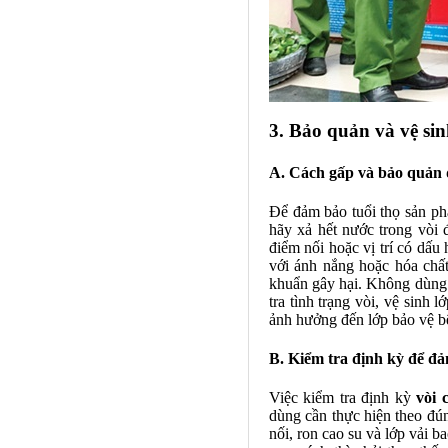
3. Bảo quản và vệ si
A. Cách gấp và bảo quản 
Để đảm bảo tuổi thọ sản ph
hãy xả hết nước trong vòi 
điểm nối hoặc vị trí có dấu 
với ánh nắng hoặc hóa chất
khuẩn gây hại. Không dùng v
tra tình trạng vòi, vệ sinh
ảnh hưởng đến lớp bảo vệ b
B. Kiểm tra định kỳ để đ
Việc kiểm tra định kỳ
vòi
dùng cần thực hiện theo đú
nối, ron cao su và lớp vải 