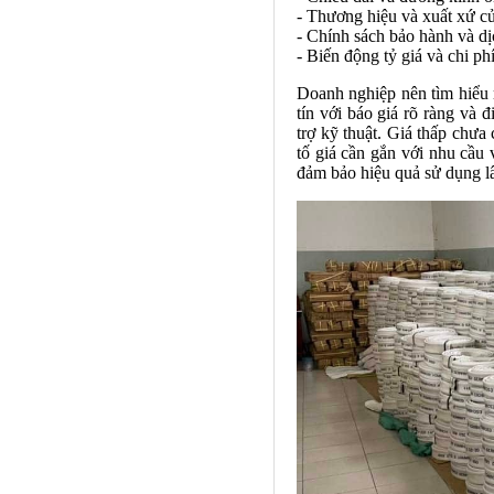
- Thương hiệu và xuất xứ c
- Chính sách bảo hành và dị
- Biến động tỷ giá và chi p
Doanh nghiệp nên tìm hiểu r
tín với báo giá rõ ràng và 
trợ kỹ thuật. Giá thấp chư
tố giá cần gắn với nhu cầu 
đảm bảo hiệu quả sử dụng lâ