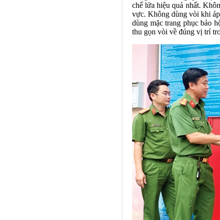
chế lửa hiệu quả nhất. Khô
vực. Không dùng vòi khi áp
dùng mặc trang phục bảo hộ 
thu gọn vòi về đúng vị trí t