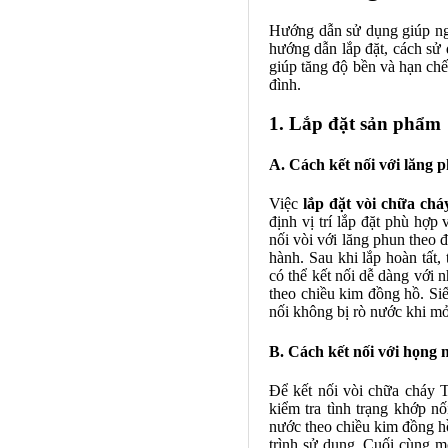
Hướng dẫn sử dụng giúp ng
hướng dẫn lắp đặt, cách sử
giúp tăng độ bền và hạn chế 
đình.
1. Lắp đặt sản phẩm
A. Cách kết nối với lăng 
Việc
lắp đặt vòi chữa ch
định vị trí lắp đặt phù hợ
nối vòi với lăng phun theo đ
hành. Sau khi lắp hoàn tất,
có thể kết nối dễ dàng với 
theo chiều kim đồng hồ. Siế
nối không bị rò nước khi mở
B. Cách kết nối với họng 
Để kết nối vòi chữa cháy T
kiểm tra tình trạng khớp n
nước theo chiều kim đồng hồ
trình sử dụng. Cuối cùng m