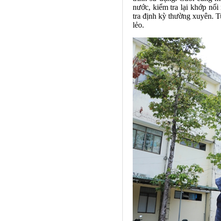
nước, kiểm tra lại khớp nối 
tra định kỳ thường xuyên. T
lẻo.