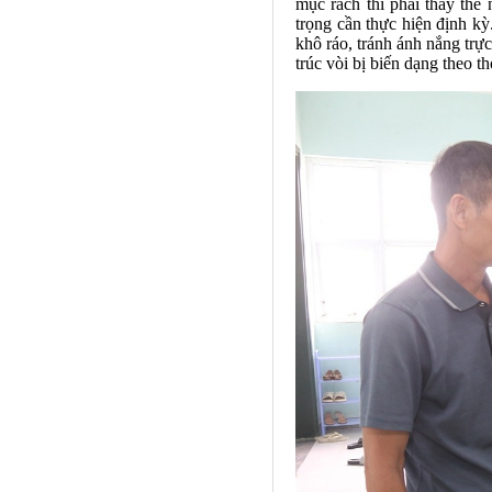
mục rách thì phải thay thế
trọng cần thực hiện định kỳ
khô ráo, tránh ánh nắng trực
trúc vòi bị biến dạng theo th