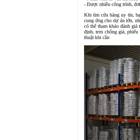
- Được nhiều công trình, đ
Khi tìm cửa hàng uy tín, b
cung ứng cho dự án lớn, nh
có thể tham khảo đánh giá 
định, tem chống giả, phiếu
thuật khi cần