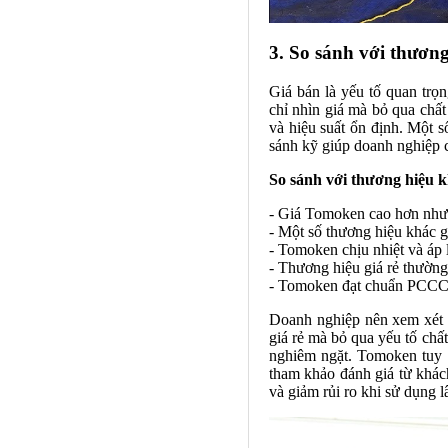
3. So sánh với thươn
Giá bán là yếu tố quan trọ
chỉ nhìn giá mà bỏ qua chấ
và hiệu suất ổn định. Một 
sánh kỹ giúp doanh nghiệp 
So sánh với thương hiệu 
- Giá Tomoken cao hơn nhưn
- Một số thương hiệu khác 
- Tomoken chịu nhiệt và áp 
- Thương hiệu giá rẻ thườ
- Tomoken đạt chuẩn PCCC 
Doanh nghiệp nên xem xét 
giá rẻ mà bỏ qua yếu tố chất
nghiêm ngặt. Tomoken tuy 
tham khảo đánh giá từ khách
và giảm rủi ro khi sử dụng l