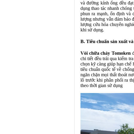
và đường kính ống đều đạt
dụng thao tác nhanh chóng 
phun ra mạnh, ổn định và đ
lượng nhưng vẫn đảm bảo độ 
lượng cứu hỏa chuyên nghiệ
khi sử dụng.
B. Tiêu chuẩn sản xuất và
Vòi chữa cháy Tomoken
đ
chi tiết đều trải qua kiểm t
chọn kỹ càng giúp hạn chế 
tiêu chuẩn quốc tế về chống
ngăn chặn mọi thất thoát n
lô trước khi phân phối ra t
theo thời gian sử dụng