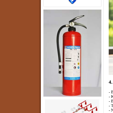
4
- 
- 
- 
- 
- 