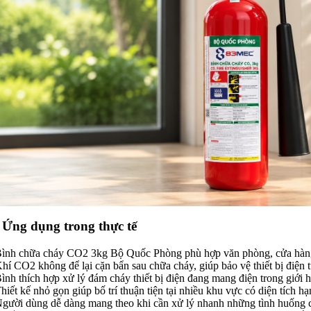
. Ứng dụng trong thực tế
Bình chữa cháy CO2 3kg Bộ Quốc Phòng phù hợp văn phòng, cửa hàng
Khí CO2 không để lại cặn bẩn sau chữa cháy, giúp bảo vệ thiết bị điện t
Bình thích hợp xử lý đám cháy thiết bị điện đang mang điện trong giới h
Thiết kế nhỏ gọn giúp bố trí thuận tiện tại nhiều khu vực có diện tích hạ
Người dùng dễ dàng mang theo khi cần xử lý nhanh những tình huống c