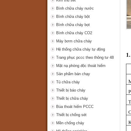
Kim thu sét
Bình chữa cháy nước
Bình chữa cháy bột
Bình chữa cháy bọt
Bình chữa cháy CO2
Máy bơm chữa cháy
Hệ thống chữa cháy tự động
1
Trang phục pccc theo thông tư 48
Mặt nạ phòng độc thoát hiểm
Sản phẩm bán chạy
M
Tủ chữa cháy
Thiết bị báo cháy
P
Thiết bị chữa cháy
T
Búa thoát hiểm PCCC
C
Thiết bị chống sét
K
Mền chống cháy