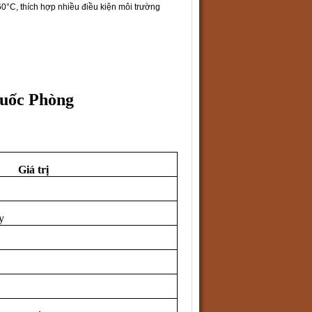
60°C, thích hợp nhiều điều kiện môi trường
Quốc Phòng
Giá trị
y