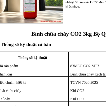
- Nhiệt độ làm việc từ 5°C đến 
khác nhau.
Bình chữa cháy CO2 3kg Bộ 
. Thông số kỹ thuật cơ bản
Thông số kỹ thuật
ã sản phẩm
83MEC.CO2.MT3
hân loại
Bình chữa cháy xách ta
iêu chuẩn thiết kế
TCVN 7026:2025
hất chữa cháy
Khí CO2
hí đẩy
Khí CO2