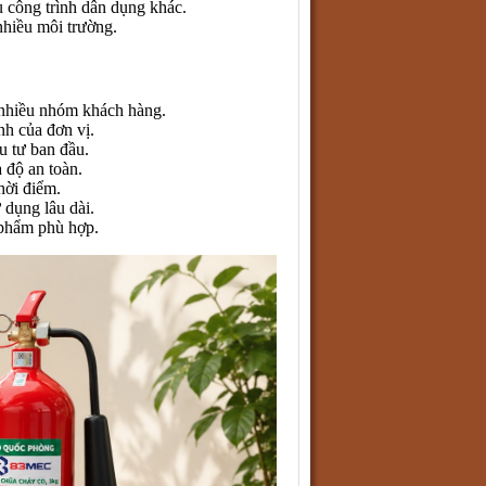
u công trình dân dụng khác.
nhiều môi trường.
nhiều nhóm khách hàng.
nh của đơn vị.
u tư ban đầu.
 độ an toàn.
hời điểm.
 dụng lâu dài.
 phẩm phù hợp.