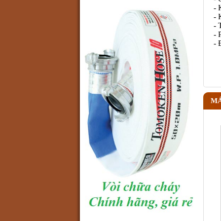
- 
- 
- 
- 
- 
MÁ