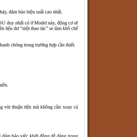
háy, đảm bảo hiệu suất cao nhất.
duy nhất có ở Model này, động cơ sẽ
ên liệu dư "một thao tác” se làm khô chế
anh chóng trong trường hợp cần thiết.
hiển.
ng vòi thuận tiện mà không cần xoay cả
ồi đảm bảo việc khởi động dễ dàng trong