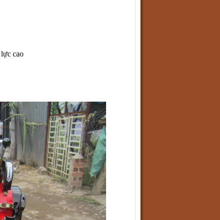
ực cao