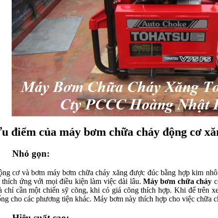
u điểm của máy bơm chữa cháy động cơ xă
Nhỏ gọn:
ộng cơ và bơm
máy bơm chữa cháy xăng
được đúc bằng hợp kim nhô
 thích ứng với mọi điều kiện làm việc dài lâu.
Máy bơm chữa cháy
c
 chỉ cần một chiến sỹ cõng, khi có giá cõng thích hợp. Khi để trên
ống cho các phương tiện khác. Máy bơm này thích hợp cho việc chữa c
Hiệu suất cao: