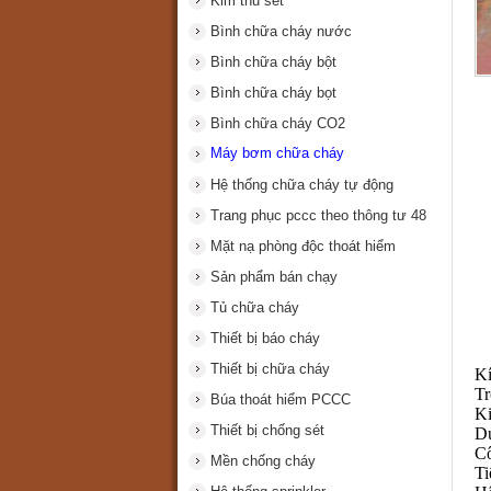
Kim thu sét
Bình chữa cháy nước
Bình chữa cháy bột
Bình chữa cháy bọt
Bình chữa cháy CO2
Máy bơm chữa cháy
Hệ thống chữa cháy tự động
Trang phục pccc theo thông tư 48
Mặt nạ phòng độc thoát hiểm
Sản phẩm bán chạy
Tủ chữa cháy
Thiết bị báo cháy
Thiết bị chữa cháy
K
T
Búa thoát hiểm PCCC
K
Thiết bị chống sét
D
C
Mền chống cháy
T