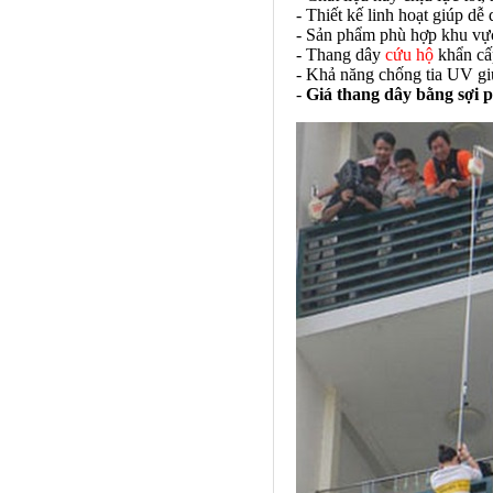
- Thiết kế linh hoạt giúp dễ 
- Sản phẩm phù hợp khu vực
- Thang dây
cứu hộ
khẩn cấp
- Khả năng chống tia UV giúp
-
Giá thang dây bằng sợi p