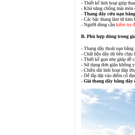
- Thiết kế linh hoạt giúp th
- Khả năng chống mài mòn ca
-
Thang dây cứu nạn bằng
- Các bậc thang làm từ kim 
- Người dùng cần
kiểm tra 
B. Phù hợp dùng trong gi
- Thang dây thoát nạn bằng 
- Chất liệu dây dù bền chịu 
- Thiết kế gọn nhẹ giúp dễ 
- Sử dụng đơn giản không yê
- Chiều dài linh hoạt đáp ứ
- Dễ lắp đặt vào điểm cố đị
-
Giá thang dây bằng dây