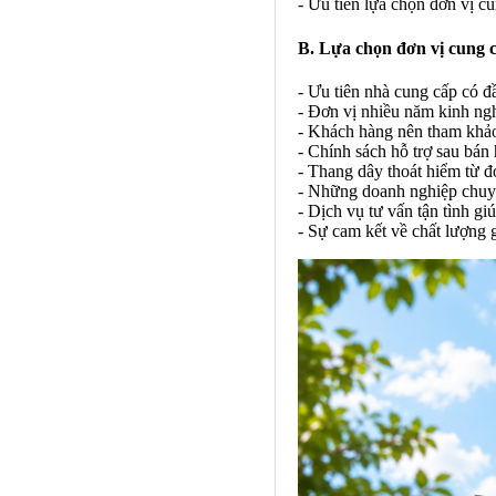
- Ưu tiên lựa chọn đơn vị c
B. Lựa chọn đơn vị cung c
- Ưu tiên nhà cung cấp có đ
- Đơn vị nhiều năm kinh ngh
- Khách hàng nên tham khảo 
- Chính sách hỗ trợ sau bán 
- Thang dây thoát hiểm từ đ
- Những doanh nghiệp chuyê
- Dịch vụ tư vấn tận tình g
- Sự cam kết về chất lượng 