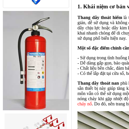
1. Khái niệm cơ bản 
Thang dây thoát hiểm
là 
giản, dễ sử dụng và không 
dây chịu lực hoặc dây kim 
khai nhanh chóng để di chu
sử dụng phổ biến hiện nay.
Một số đặc điểm chính cần
- Sử dụng trong tình huống 
- Dễ dàng gấp gọn, bảo quản
- Chất liệu bền chắc, đảm bả
- Có thể lắp đặt tại cửa sổ, 
Thang dây thoát nan
phù h
sẵn thiết bị này giúp tăn
môn vẫn có thể sử dụng một 
nóng chảy khi gặp nhiệt độ 
cháy nổ
. Do đó, nên trang 