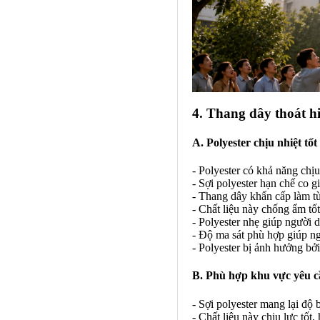
4. Thang dây thoát hi
A. Polyester chịu nhiệt tốt 
- Polyester có khả năng chịu
- Sợi polyester hạn chế co g
- Thang dây khẩn cấp làm từ 
- Chất liệu này chống ẩm tốt
- Polyester nhẹ giúp người 
- Độ ma sát phù hợp giúp ng
- Polyester bị ảnh hưởng bởi
B. Phù hợp khu vực yêu c
- Sợi polyester mang lại độ
- Chất liệu này chịu lực tốt