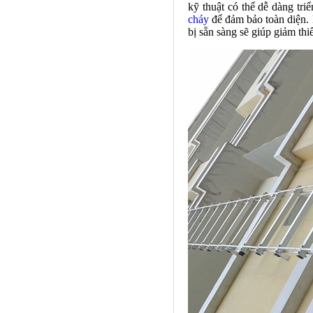
kỹ thuật có thể dễ dàng tri
cháy
để đảm bảo toàn diện. 
bị sẵn sàng sẽ giúp giảm thi