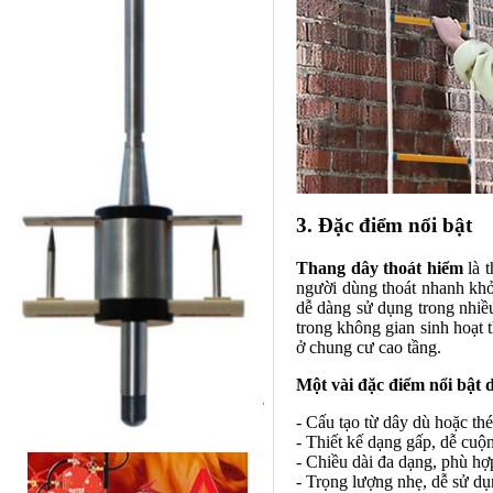
3. Đặc điểm nổi bật
Thang dây thoát hiểm
là t
người dùng thoát nhanh khỏi
dễ dàng sử dụng trong nhiề
trong không gian sinh hoạt 
ở chung cư cao tầng.
Một vài đặc điểm nổi bật 
- Cấu tạo từ dây dù hoặc th
- Thiết kế dạng gấp, dễ cuộ
- Chiều dài đa dạng, phù hợ
- Trọng lượng nhẹ, dễ sử dụ