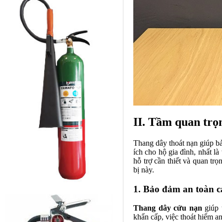
II. Tầm quan trọ
Thang dây thoát nạn giúp bả
ích cho hộ gia đình, nhất là
hỗ trợ cần thiết và quan tr
bị này.
1. Bảo đảm an toàn 
Thang dây cứu nạn
giúp 
khẩn cấp, việc thoát hiểm a