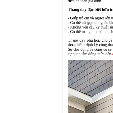
đích an toàn gia đình.
Thang dây đặc biệt hữu íc
- Giúp trẻ em và người lớn 
- Có thể cất gọn trong tủ, k
- Không yêu cầu kỹ thuật s
- Có thể mang theo khi di c
Thang dây phù hợp cho cả c
thoát hiểm định kỳ cùng th
Sự chủ động về công cụ sẽ 
sự quan tâm đúng mức đến