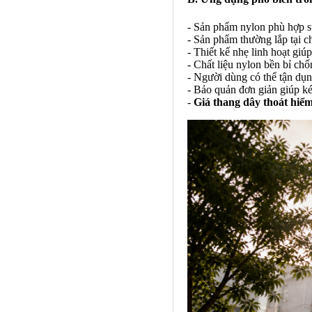
- Sản phẩm nylon phù hợp s
- Sản phẩm thường lắp tại c
- Thiết kế nhẹ linh hoạt giú
- Chất liệu nylon bền bỉ chố
- Người dùng có thể tận dụn
- Bảo quản đơn giản giúp ké
-
Giá thang dây thoát hiể