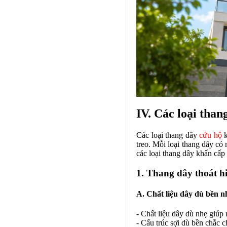
IV. Các loại than
Các loại thang dây
cứu hộ
k
treo. Mỗi loại thang dây có
các loại thang dây khẩn cấp
1. Thang dây thoát 
A. Chất liệu dây dù bền n
- Chất liệu dây dù nhẹ giúp
- Cấu trúc sợi dù bền chắc c