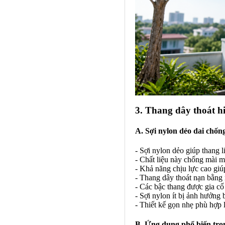
3. Thang dây thoát h
A. Sợi nylon dẻo dai chốn
- Sợi nylon dẻo giúp thang 
- Chất liệu này chống mài 
- Khả năng chịu lực cao giú
- Thang dây thoát nạn bằng 
- Các bậc thang được gia cố
- Sợi nylon ít bị ảnh hưởng 
- Thiết kế gọn nhẹ phù hợp 
B. Ứng dụng phổ biến tro