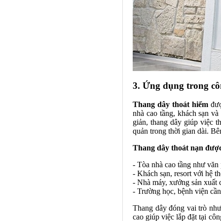
3. Ứng dụng trong cô
Thang dây thoát hiểm
đượ
nhà cao tầng, khách sạn và 
giản, thang dây giúp việc t
quản trong thời gian dài. Bê
Thang dây thoát nạn được
- Tòa nhà cao tầng như văn
- Khách sạn, resort với hệ 
- Nhà máy, xưởng sản xuất 
- Trường học, bệnh viện cầ
Thang dây đóng vai trò như 
cao giúp việc lắp đặt tại cô