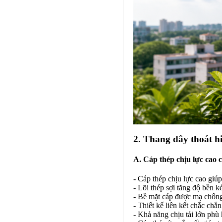
2. Thang dây thoát h
A. Cáp thép chịu lực cao 
- Cáp thép chịu lực cao giú
- Lõi thép sợi tăng độ bền k
- Bề mặt cáp được mạ chống 
- Thiết kế liên kết chắc chắ
- Khả năng chịu tải lớn phù