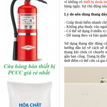
vì không có
thiết bị thoát h
hàng ngày. Sự chủ động này 
Lý do nên dùng thang dây
- Giúp thoát hiểm nhanh chó
- Không phụ thuộc vào nguồ
- Có thể sử dụng ở nhiều vị 
- Dễ mang theo và bảo quản 
Sử dụng thang dây đúng cá
hướng dẫn kỹ về cách sử dụ
thang khi chưa có chuyên m
gần ban công. Trang bị đầy 
thời điểm có thể cứu cả gia