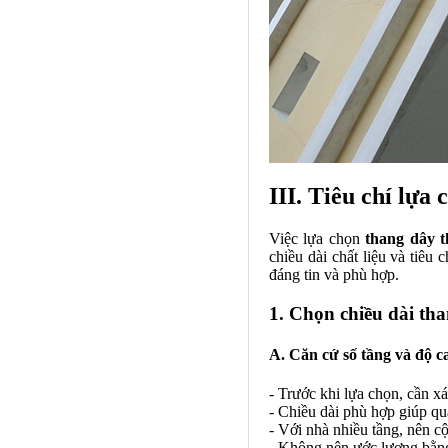
III. Tiêu chí lựa
Việc lựa chọn
thang dây t
chiều dài chất liệu và tiê
đáng tin và phù hợp.
1. Chọn chiều dài th
A. Căn cứ số tầng và độ c
- Trước khi lựa chọn, cần xá
- Chiều dài phù hợp giúp quá
- Với nhà nhiều tầng, nên c
- Không nên ước lượng bằng 