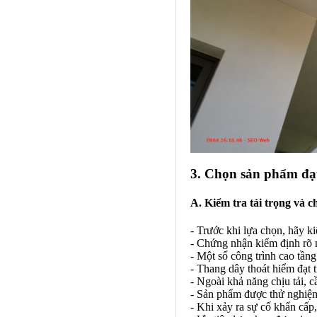
3. Chọn sản phẩm đạt
A. Kiểm tra tải trọng và 
- Trước khi lựa chọn, hãy k
- Chứng nhận kiểm định rõ 
- Một số công trình cao tầng
- Thang dây thoát hiểm đạt 
- Ngoài khả năng chịu tải, c
- Sản phẩm được thử nghiệm 
- Khi xảy ra sự cố khẩn cấp,