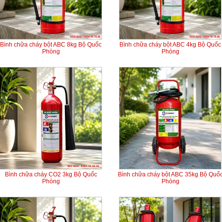
Bình chữa cháy bột ABC 8kg Bộ Quốc
Bình chữa cháy bột ABC 4kg Bộ Quốc
Phòng
Phòng
Bình chữa cháy CO2 3kg Bộ Quốc
Bình chữa cháy bột ABC 35kg Bộ Quố
Phòng
Phòng