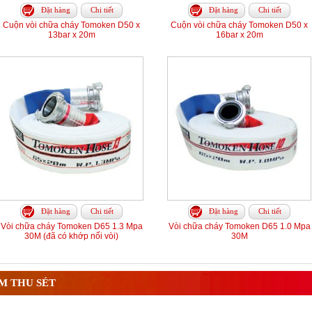
Đặt hàng
Chi tiết
Đặt hàng
Chi tiết
Cuộn vòi chữa cháy Tomoken D50 x
Cuộn vòi chữa cháy Tomoken D50 x
13bar x 20m
16bar x 20m
Đặt hàng
Chi tiết
Đặt hàng
Chi tiết
Vòi chữa cháy Tomoken D65 1.3 Mpa
Vòi chữa cháy Tomoken D65 1.0 Mpa
30M (đã có khớp nối vòi)
30M
M THU SÉT