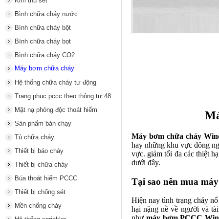
Kim thu sét
Bình chữa cháy nước
Bình chữa cháy bột
Bình chữa cháy bọt
Bình chữa cháy CO2
Máy bơm chữa cháy
Hệ thống chữa cháy tự động
Trang phục pccc theo thông tư 48
Mặt nạ phòng độc thoát hiểm
Má
Sản phẩm bán chạy
Máy bơm chữa cháy Win
Tủ chữa cháy
hay những khu vực đông ngư
Thiết bị báo cháy
vực. giảm tối đa các thiệt h
dưới đây.
Thiết bị chữa cháy
Búa thoát hiểm PCCC
Tại sao nên mua máy
Thiết bị chống sét
Hiện nay tình trạng cháy nổ
Mền chống cháy
hại nặng nề về người và tài
như
máy bơm PCCC Win