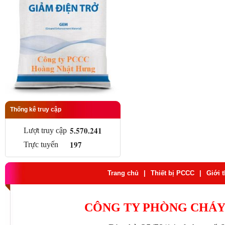
Thống kê truy cập
5.570.241
Lượt truy cập
197
Trực tuyến
Trang chủ
|
Thiết bị PCCC
|
Giới 
CÔNG TY PHÒNG CHÁY