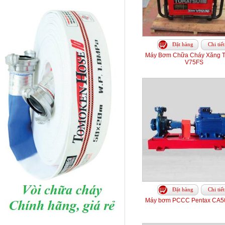
Đặt hàng
Chi tiết
Máy Bơm Chữa Cháy Xăng T
V75FS
Đặt hàng
Chi tiết
Máy bơm PCCC Pentax CA5