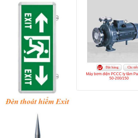
Đặt hàng
Chi tiết
Máy bơm điện PCCC ly tâm Par
50-200/150