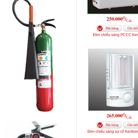
đ
250.000
/
Cái
Đặt hàng
Chi tiết
Đèn chiếu sáng PCCC Ke
đ
265.000
/
Cái
Đặt hàng
Chi tiết
Đèn chiếu sáng sự cố Kentom