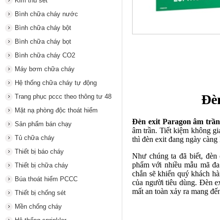
Kim thu sét
Bình chữa cháy nước
Bình chữa cháy bột
Bình chữa cháy bọt
Bình chữa cháy CO2
Máy bơm chữa cháy
Hệ thống chữa cháy tự động
Đè
Trang phục pccc theo thông tư 48
Mặt nạ phòng độc thoát hiểm
Đèn exit Paragon âm tr
Sản phẩm bán chạy
âm trần. Tiết kiệm không gi
Tủ chữa cháy
thì đèn exit đang ngày càng
Thiết bị báo cháy
Như chúng ta đã biết,
đèn 
phẩm với nhiều mẫu mã đa 
Thiết bị chữa cháy
chắn sẽ khiến quý khách hàn
Búa thoát hiểm PCCC
của người tiêu dùng. Đèn e
mất an toàn xảy ra mang đến
Thiết bị chống sét
Mền chống cháy