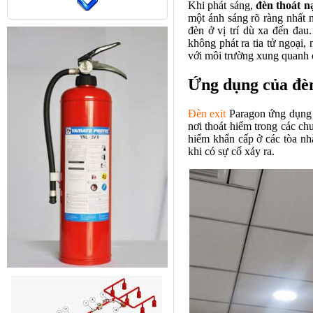
Khi phát sáng,
đèn thoát n
một ánh sáng rõ ràng nhất n
đèn ở vị trí dù xa đến đa
không phát ra tia tử ngoại,
với môi trường xung quanh 
Ứng dụng của đèn
Đèn exit
Paragon ứng dụng c
nơi thoát hiểm trong các ch
hiểm khẩn cấp ở các tòa nhà
khi có sự cố xảy ra.