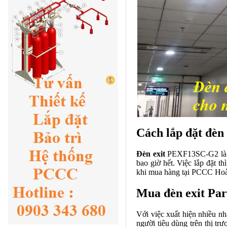
Cách lắp đặt đèn
Đèn exit
PEXF13SC-G2 l
bao giờ hết. Việc lắp đặt t
khi mua hàng tại PCCC Hoàn
Mua đèn exit Par
Với việc xuất hiện nhiều n
người tiêu dùng trên thị t