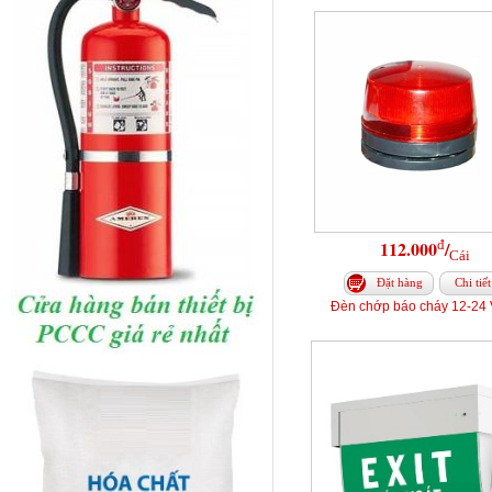
đ
112.000
/
Cái
Đặt hàng
Chi tiết
Đèn chớp báo cháy 12-24