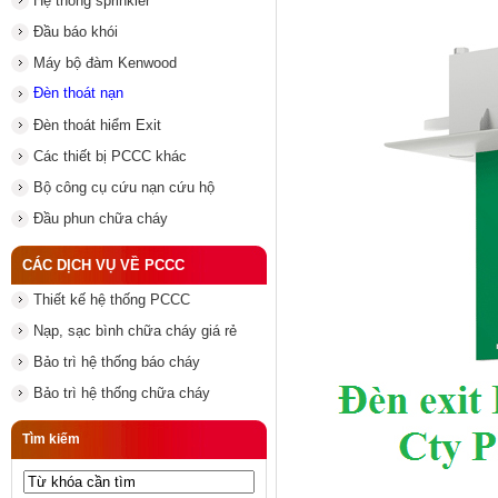
Hệ thống sprinkler
Đầu báo khói
Máy bộ đàm Kenwood
Đèn thoát nạn
Đèn thoát hiểm Exit
Các thiết bị PCCC khác
Bộ công cụ cứu nạn cứu hộ
Đầu phun chữa cháy
CÁC DỊCH VỤ VỀ PCCC
Thiết kế hệ thống PCCC
Nạp, sạc bình chữa cháy giá rẻ
Bảo trì hệ thống báo cháy
Bảo trì hệ thống chữa cháy
Tìm kiếm