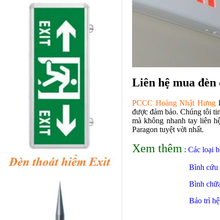
Liên hệ mua đèn 
PCCC Hoàng Nhật Hưng
h
được đảm bảo. Chúng tôi tin
mà không nhanh tay liên hệ
Paragon tuyệt vời nhất.
Xem thêm
:
Các loại 
Bình cứu 
Bình chữa
Bảo trì 