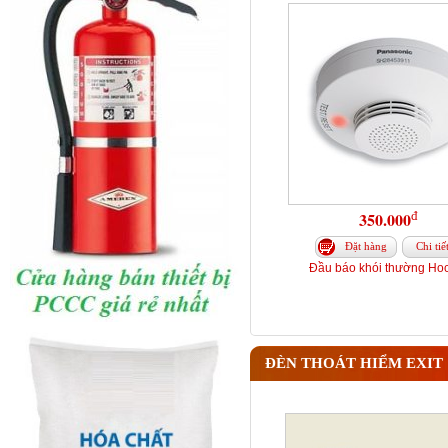
đ
350.000
Đặt hàng
Chi tiế
Đầu báo khói thường Hoc
ĐÈN THOÁT HIỂM EXIT