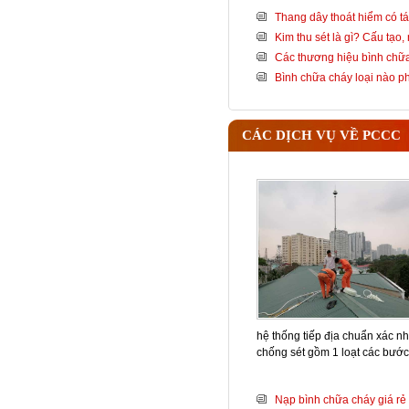
Thang dây thoát hiểm có tá
Kim thu sét là gì? Cấu tạo
Các thương hiệu bình chữa
Bình chữa cháy loại nào 
CÁC DỊCH VỤ VỀ PCCC
hệ thống tiếp địa chuẩn xác nh
chống sét gồm 1 loạt các bướ
Nạp bình chữa cháy giá rẻ