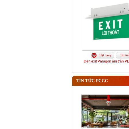
Đặt hàng
Chi tiế
Đèn exit Paragon âm trần 
TIN TỨC PCCC