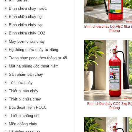
Kim thu sét
Bình chữa cháy nước
Bình chữa cháy bột
Bình chữa cháy bọt
Bình chữa cháy bột ABC 8kg
Phòng
Bình chữa cháy CO2
Máy bơm chữa cháy
Hệ thống chữa cháy tự động
Trang phục pccc theo thông tư 48
Mặt nạ phòng độc thoát hiểm
Sản phẩm bán chạy
Tủ chữa cháy
Thiết bị báo cháy
Thiết bị chữa cháy
Bình chữa cháy CO2 3kg B
Búa thoát hiểm PCCC
Phòng
Thiết bị chống sét
Mền chống cháy