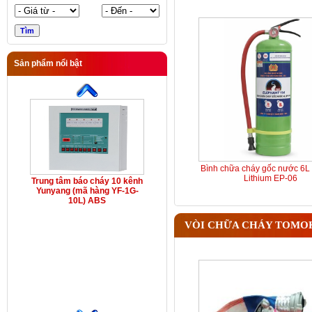
Sản phẩm nổi bật
Bình chữa cháy gốc nước 6L 
Lithium EP-06
Trung tâm báo cháy 10 kênh
Yunyang (mã hàng YF-1G-
10L) ABS
VÒI CHỮA CHÁY TOMO