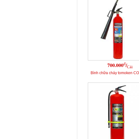
đ
700.000
/
Cái
Bình chữa cháy tomoken C