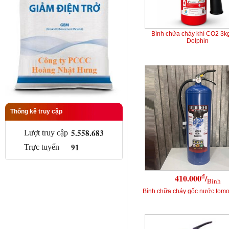
Bình chữa cháy khí CO2 3k
Dolphin
Thống kê truy cập
5.558.683
Lượt truy cập
91
Trực tuyến
đ
410.000
/
Bình
Bình chữa cháy gốc nước tomok