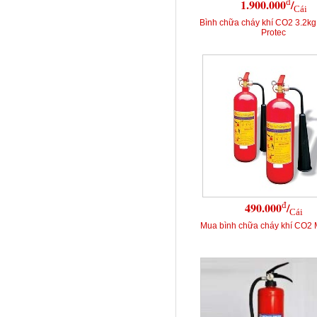
đ
1.900.000
/
Cái
Bình chữa cháy khí CO2 3.2k
Protec
đ
490.000
/
Cái
Mua bình chữa cháy khí CO2 