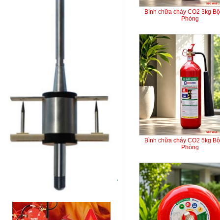
Bình chữa cháy CO2 3kg B
Phòng
Bình chữa cháy CO2 5kg B
Phòng