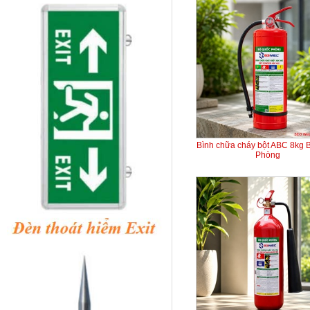
Bình chữa cháy bột ABC 8kg 
Phòng