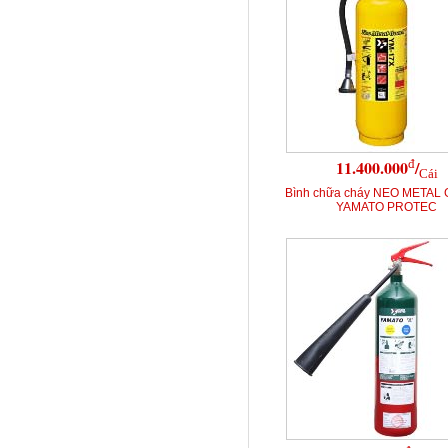
đ
11.400.000
/
Cái
Bình chữa cháy NEO METAL
YAMATO PROTEC