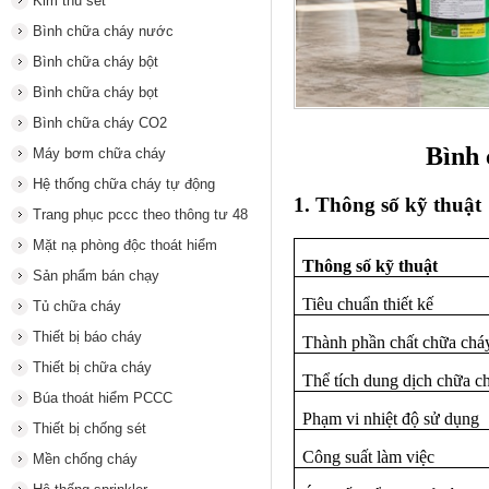
Kim thu sét
Bình chữa cháy nước
Bình chữa cháy bột
Bình chữa cháy bọt
Bình chữa cháy CO2
Bình 
Máy bơm chữa cháy
Hệ thống chữa cháy tự động
1. Thông số kỹ thuật
Trang phục pccc theo thông tư 48
Mặt nạ phòng độc thoát hiểm
Thông số kỹ thuật
Sản phẩm bán chạy
Tiêu chuẩn thiết kế
Tủ chữa cháy
Thiết bị báo cháy
Thành phần chất chữa chá
Thiết bị chữa cháy
Thể tích dung dịch chữa c
Búa thoát hiểm PCCC
Phạm vi nhiệt độ sử dụng
Thiết bị chống sét
Công suất làm việc
Mền chống cháy