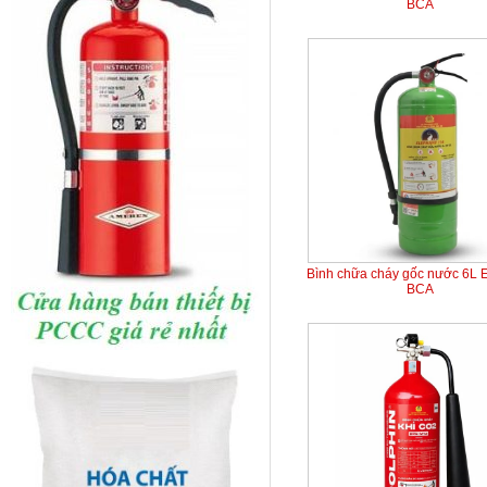
BCA
Bình chữa cháy gốc nước 6L 
BCA