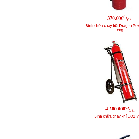
đ
370.000
/
Cái
Bình chữa cháy bột Dragon Po
8kg
đ
4.200.000
/
Cái
Bình chữa cháy khí CO2 