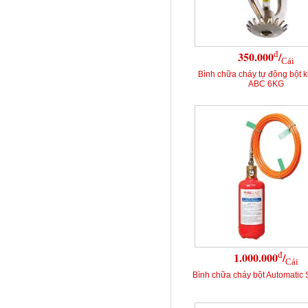
đ
350.000
/
Cái
Bình chữa cháy tự động bột 
ABC 6KG
đ
1.000.000
/
Cái
Bình chữa cháy bột Automatic 