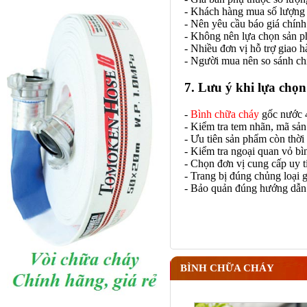
- Khách hàng mua số lượng 
- Nên yêu cầu báo giá chính
- Không nên lựa chọn sản ph
- Nhiều đơn vị hỗ trợ giao 
- Người mua nên so sánh ch
7. Lưu ý khi lựa chọ
-
Bình chữa cháy
gốc nước 4
- Kiểm tra tem nhãn, mã sản
- Ưu tiên sản phẩm còn thời
- Kiểm tra ngoại quan vỏ bì
- Chọn đơn vị cung cấp uy t
- Trang bị đúng chủng loại 
- Bảo quản đúng hướng dẫn g
BÌNH CHỮA CHÁY