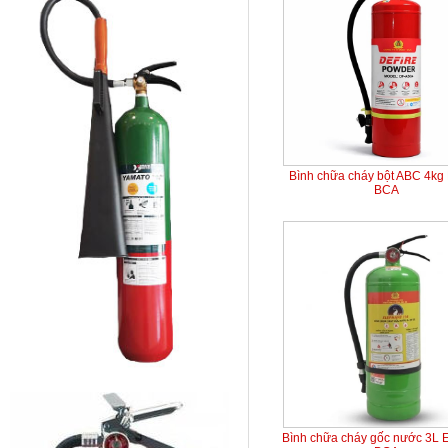
Bình chữa cháy bột ABC 4kg
BCA
Bình chữa cháy gốc nước 3L 