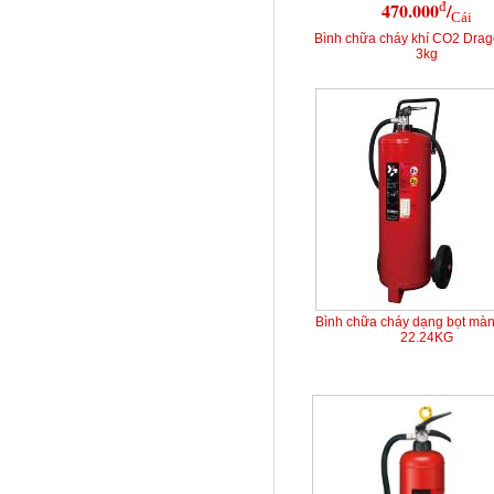
đ
470.000
/
Cái
Bình chữa cháy khí CO2 Dra
3kg
Bình chữa cháy dạng bọt mà
22.24KG