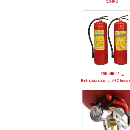
3.34KG
đ
250.000
/
Cái
Bình chữa cháy bột ABC trung 