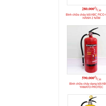
đ
280.000
/
Cái
Bình chữa cháy bột ABC FICO 
HÀNH 2 NĂM
đ
590.000
/
Cái
Bình chữa cháy dạng bột A
YAMATO PROTEC