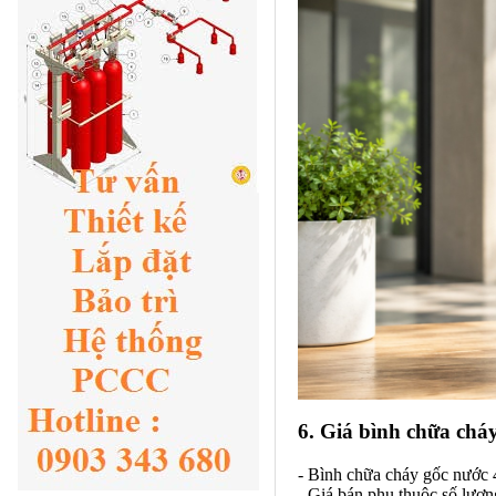
6. Giá bình chữa chá
- Bình chữa cháy gốc nước 4
- Giá bán phụ thuộc số lượn