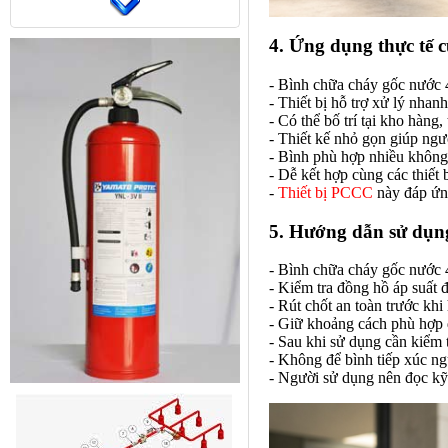
4. Ứng dụng thực tế 
- Bình chữa cháy gốc nước 
- Thiết bị hỗ trợ xử lý nhan
- Có thể bố trí tại kho hàn
- Thiết kế nhỏ gọn giúp ngư
- Bình phù hợp nhiều không g
- Dễ kết hợp cùng các thiết
-
Thiết bị PCCC
này đáp ứng
5. Hướng dẫn sử dụn
- Bình chữa cháy gốc nước 4
- Kiểm tra đồng hồ áp suất 
- Rút chốt an toàn trước khi
- Giữ khoảng cách phù hợp 
- Sau khi sử dụng cần kiểm 
- Không để bình tiếp xúc ngu
- Người sử dụng nên đọc kỹ 