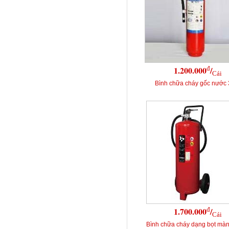
đ
1.200.000
/
Cái
Bình chữa cháy gốc nước 
đ
1.700.000
/
Cái
Bình chữa cháy dạng bọt mà