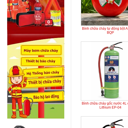
Bình chữa cháy tự động bột 
BQP
Bình chữa cháy gốc nước 4L 
Lithium EP-04