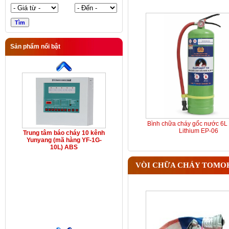
Sản phẩm nổi bật
Bình chữa cháy gốc nước 6L 
Lithium EP-06
Trung tâm báo cháy 10 kênh
Yunyang (mã hàng YF-1G-
10L) ABS
VÒI CHỮA CHÁY TOMO