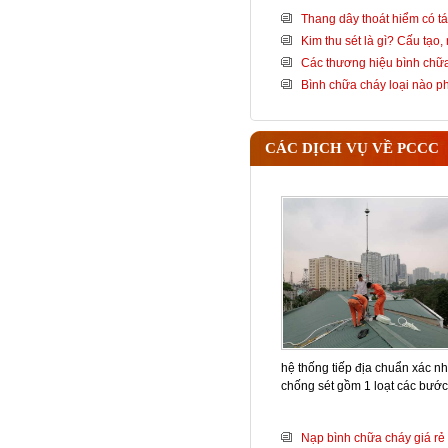
Thang dây thoát hiểm có tá
Kim thu sét là gì? Cấu tạo
Các thương hiệu bình chữa
Bình chữa cháy loại nào 
CÁC DỊCH VỤ VỀ PCCC
hệ thống tiếp địa chuẩn xác nh
chống sét gồm 1 loạt các bướ
Nạp bình chữa cháy giá rẻ