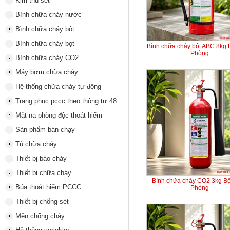
Kim thu sét
Bình chữa cháy nước
Bình chữa cháy bột
Bình chữa cháy bọt
Bình chữa cháy bột ABC 8kg
Phòng
Bình chữa cháy CO2
Máy bơm chữa cháy
Hệ thống chữa cháy tự động
Trang phục pccc theo thông tư 48
Mặt nạ phòng độc thoát hiểm
Sản phẩm bán chạy
Tủ chữa cháy
Thiết bị báo cháy
Thiết bị chữa cháy
Bình chữa cháy CO2 3kg B
Búa thoát hiểm PCCC
Phòng
Thiết bị chống sét
Mền chống cháy