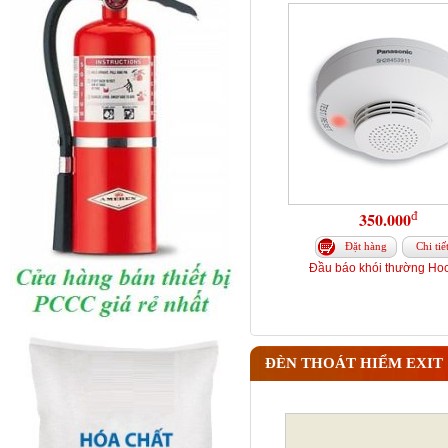
đ
350.000
Đặt hàng
Chi tiế
Đầu báo khói thường Hoc
ĐÈN THOÁT HIỂM EXIT