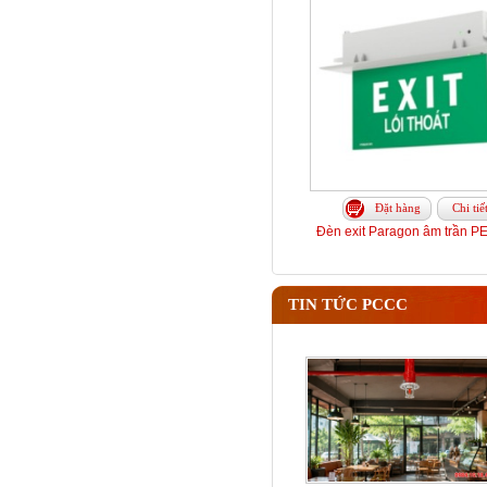
Đặt hàng
Chi tiế
Đèn exit Paragon âm trần 
TIN TỨC PCCC