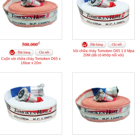
đ
500.000
Đặt hàng
Chi tiết
Vòi chữa cháy Tomoken D65 1.0 Mpa
Đặt hàng
Chi tiết
20M (đã có khớp nối vòi)
Cuộn vòi chữa cháy Tomoken D65 x
16bar x 20m