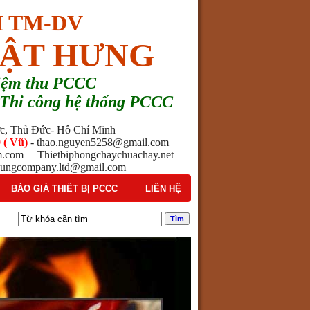
 TM-DV
ẬT HƯNG
hiệm thu PCCC
 - Thi công hệ thống PCCC
ước, Thủ Đức- Hồ Chí Minh
 ( Vũ)
- thao.nguyen5258@gmail.com
am.com Thietbiphongchaychuachay.net
ngcompany.ltd@gmail.com
BÁO GIÁ THIẾT BỊ PCCC
LIÊN HỆ