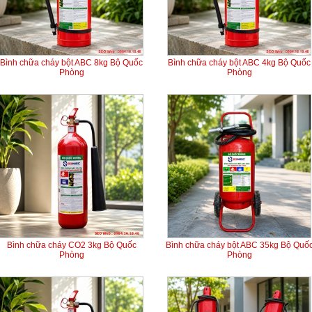
Bình chữa cháy bột ABC 8kg Bộ Quốc
Bình chữa cháy bột ABC 4kg Bộ Quốc
Phòng
Phòng
Bình chữa cháy CO2 3kg Bộ Quốc
Bình chữa cháy bột ABC 35kg Bộ Quố
Phòng
Phòng