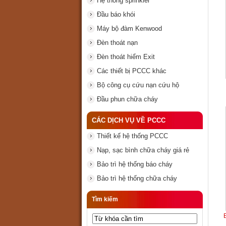
Hệ thống sprinkler
Đầu báo khói
Máy bộ đàm Kenwood
Đèn thoát nạn
Đèn thoát hiểm Exit
Các thiết bị PCCC khác
Bộ công cụ cứu nạn cứu hộ
Đầu phun chữa cháy
CÁC DỊCH VỤ VỀ PCCC
Thiết kế hệ thống PCCC
Nạp, sạc bình chữa cháy giá rẻ
Bảo trì hệ thống báo cháy
Bảo trì hệ thống chữa cháy
Tìm kiếm