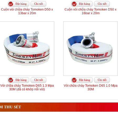
Đặt hàng
Chi tiết
Đặt hàng
Chi tiết
Cuộn vòi chữa cháy Tomoken D50 x
Cuộn vòi chữa cháy Tomoken D50 x
13bar x 20m
16bar x 20m
Đặt hàng
Chi tiết
Đặt hàng
Chi tiết
Vòi chữa cháy Tomoken D65 1.3 Mpa
Vòi chữa cháy Tomoken D65 1.0 Mpa
30M (đã có khớp nối vòi)
30M
M THU SÉT