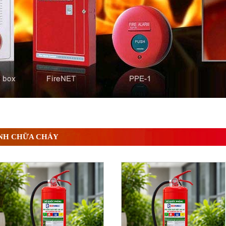
 ? Tìm hiểu chi tiết từ A-Z
NH CHỮA CHÁY