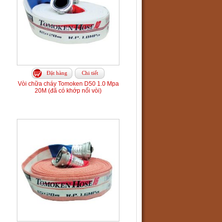
Đặt hàng
Chi tiết
Vòi chữa cháy Tomoken D50 1.0 Mpa
20M (đã có khớp nối vòi)