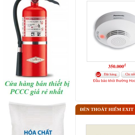
đ
350.000
Đặt hàng
Chi tiế
Đầu báo khói thường Hoc
ĐÈN THOÁT HIỂM EXIT