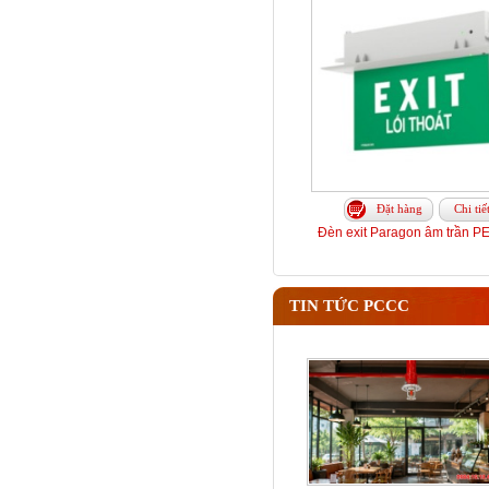
Đặt hàng
Chi tiế
Đèn exit Paragon âm trần 
TIN TỨC PCCC