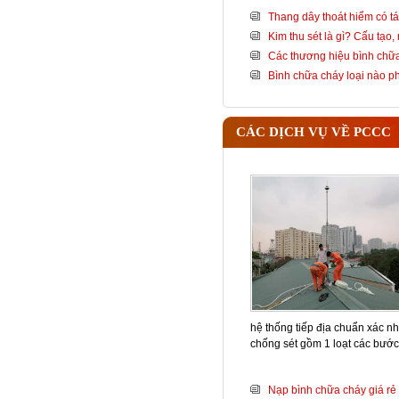
Thang dây thoát hiểm có tá
Kim thu sét là gì? Cấu tạo
Các thương hiệu bình chữa
Bình chữa cháy loại nào 
CÁC DỊCH VỤ VỀ PCCC
hệ thống tiếp địa chuẩn xác nh
chống sét gồm 1 loạt các bướ
Nạp bình chữa cháy giá rẻ