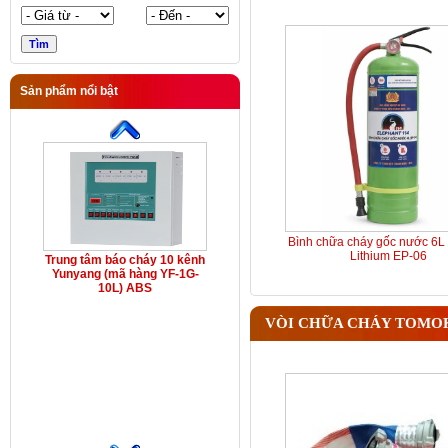
Sản phẩm nổi bật
Bình chữa cháy gốc nước 6L 
Lithium EP-06
Trung tâm báo cháy 10 kênh
Yunyang (mã hàng YF-1G-
10L) ABS
VÒI CHỮA CHÁY TOMO