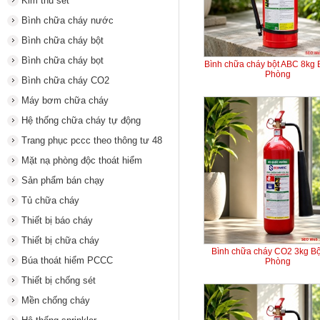
Kim thu sét
Bình chữa cháy nước
Bình chữa cháy bột
Bình chữa cháy bọt
Bình chữa cháy bột ABC 8kg
Phòng
Bình chữa cháy CO2
Máy bơm chữa cháy
Hệ thống chữa cháy tự động
Trang phục pccc theo thông tư 48
Mặt nạ phòng độc thoát hiểm
Sản phẩm bán chạy
Tủ chữa cháy
Thiết bị báo cháy
Thiết bị chữa cháy
Bình chữa cháy CO2 3kg B
Búa thoát hiểm PCCC
Phòng
Thiết bị chống sét
Mền chống cháy