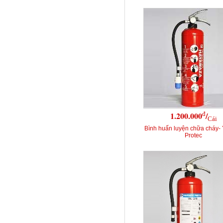
đ
1.200.000
/
Cái
Bình huấn luyện chữa cháy-
Protec