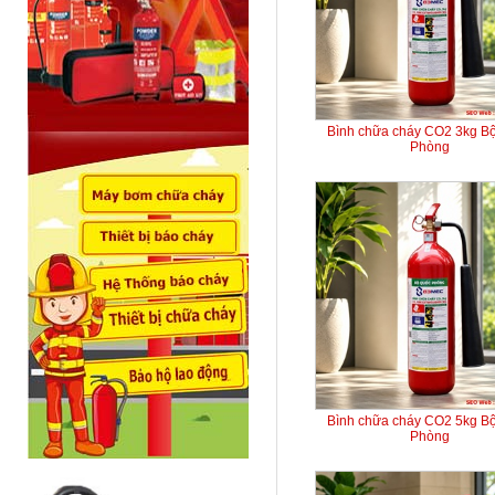
Bình chữa cháy CO2 3kg B
Phòng
Bình chữa cháy CO2 5kg B
Phòng