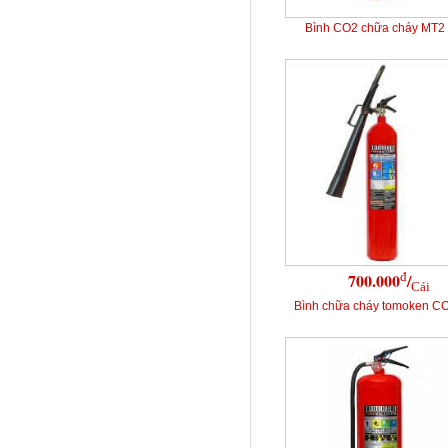
Bình CO2 chữa cháy MT2
đ
700.000
/
Cái
Bình chữa cháy tomoken C