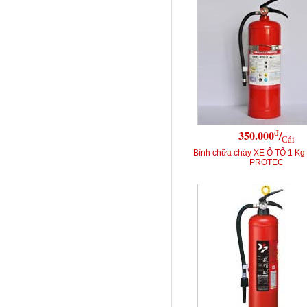
đ
350.000
/
Cái
Bình chữa cháy XE Ô TÔ 1 K
PROTEC