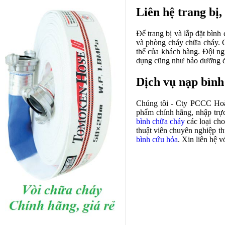
Liên hệ trang bị,
Để trang bị và lắp đặt bình
và phòng cháy chữa cháy. C
thể của khách hàng. Đội ngũ
dụng cũng như bảo dưỡng đị
Dịch vụ nạp bình
Chúng tôi - Cty PCCC Hoà
phẩm chính hãng, nhập trực 
bình chữa cháy
các loại cho
thuật viên chuyên nghiệp th
bình cứu hỏa
. Xin liên hệ 