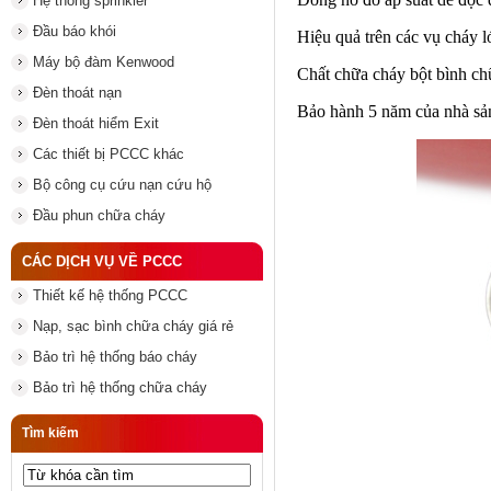
Hệ thống sprinkler
Đầu báo khói
Hiệu quả trên các vụ cháy 
Máy bộ đàm Kenwood
Chất chữa cháy bột bình chữ
Đèn thoát nạn
Bảo hành 5 năm của nhà sả
Đèn thoát hiểm Exit
Các thiết bị PCCC khác
Bộ công cụ cứu nạn cứu hộ
Đầu phun chữa cháy
CÁC DỊCH VỤ VỀ PCCC
Thiết kế hệ thống PCCC
Nạp, sạc bình chữa cháy giá rẻ
Bảo trì hệ thống báo cháy
Bảo trì hệ thống chữa cháy
Tìm kiếm