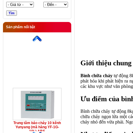
Sản phẩm nổi bật
Trung tâm báo cháy 10 kênh
Yunyang (mã hàng YF-1G-
10L) ABS
Giới thiệu chung
Bình chữa cháy
tự động 8k
phát hỏa khi phát hiện ra n
các khu vực như văn phòng,
Ưu điểm của bình
Bình chữa cháy tự động 8kg 
chữa cháy ngọn lửa một các
cháy nhỏ đến vừa phải. Ngoà
Trung tâm báo cháy 10 kênh
Yunyang (mã hàng YF-1G-
10L) ABS