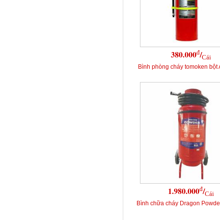
đ
380.000
/
Cái
Bình phòng cháy tomoken bột
đ
1.980.000
/
Cái
Bình chữa cháy Dragon Powd