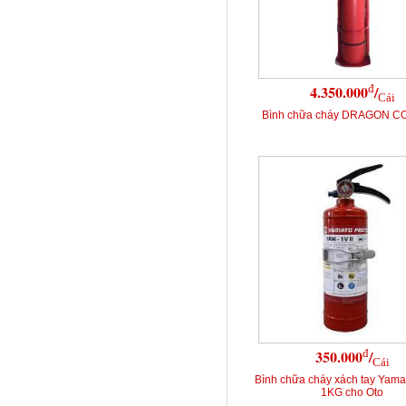
đ
4.350.000
/
Cái
Bình chữa cháy DRAGON C
đ
350.000
/
Cái
Bình chữa cháy xách tay Yama
1KG cho Oto