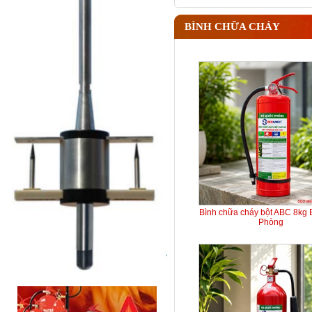
BÌNH CHỮA CHÁY
Bình chữa cháy bột ABC 8kg
Phòng