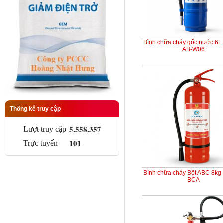
Bình chữa cháy gốc nước 6L
AB-W06
Thống kê truy cập
5.558.357
Lượt truy cập
101
Trực tuyến
Bình chữa cháy Bột ABC 8kg 
BCA