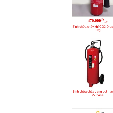
đ
470.000
/
Cái
Bình chữa cháy khí CO2 Dra
3kg
Bình chữa cháy dạng bọt mà
22.24KG