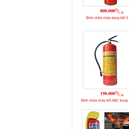
đ
800.000
/
Cái
Bình chữa cháy dạng bột 
đ
190.000
/
Cái
Bình chữa cháy bôt ABC trung