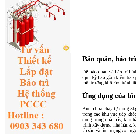
Bảo quản, bảo tr
Để bảo quản và bảo trì bì
định kỳ bao gồm kiểm tra áp
môi trường khô ráo, tránh ti
Ứng dụng của bì
Bình chữa cháy tự động 8kg
trong các khu vực tiếp kh
dụng trong nhà máy, kho hà
trình xây dựng, nhà hàng, 
tài sản và tính mạng con ng