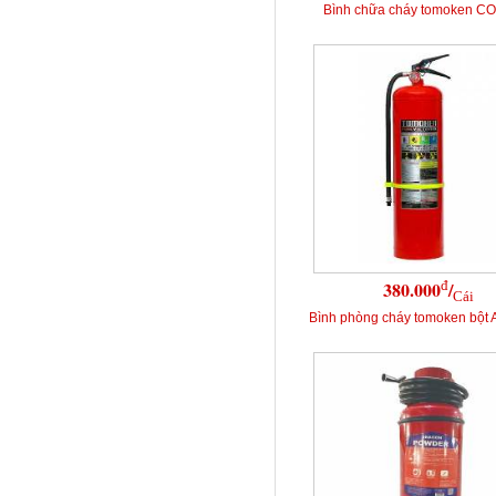
Bình chữa cháy tomoken C
đ
380.000
/
Cái
Bình phòng cháy tomoken bột