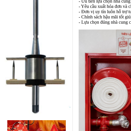
- Ưu tiên lựa chọn nhà cung
- Yêu cầu xuất hóa đơn và 
- Đơn vị uy tín luôn hỗ trợ
- Chính sách hậu mãi tốt gi
- Lựa chọn đúng nhà cung c