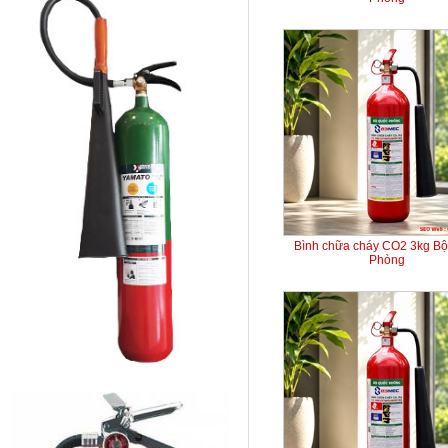
Bình chữa cháy CO2 3kg B
Phòng