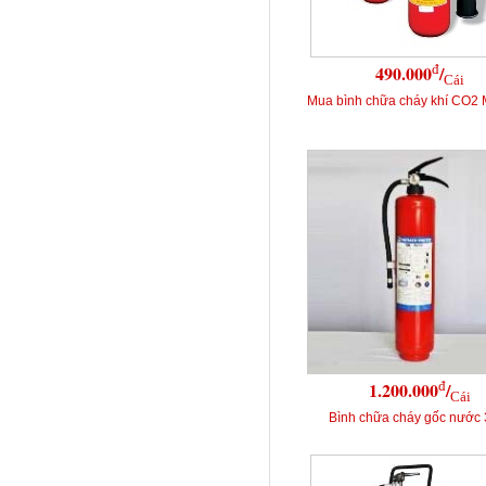
đ
490.000
/
Cái
Mua bình chữa cháy khí CO2 
đ
1.200.000
/
Cái
Bình chữa cháy gốc nước 