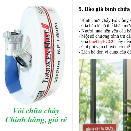
5. Báo giá bình chữa
- Bình chữa cháy Bộ Công An
- Giá bán lẻ có thể khác mứ
- Người mua nên yêu cầu bá
- Một số chương trình ưu đã
- Giá
thiết bị PCCC
này nên 
- Chi phí vận chuyển có thể
- Liên hệ đơn vị cung cấp đ