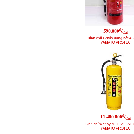
đ
590.000
/
Cái
Bình chữa cháy dạng bột A
YAMATO PROTEC
đ
11.400.000
/
Cái
Bình chữa cháy NEO METAL
YAMATO PROTEC