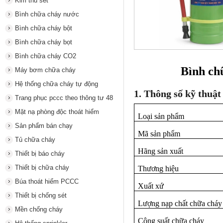
Kim thu sét
Bình chữa cháy nước
Bình chữa cháy bột
Bình chữa cháy bọt
Bình chữa cháy CO2
Bình ch
Máy bơm chữa cháy
Hệ thống chữa cháy tự động
1. Thông số kỹ thuật
Trang phục pccc theo thông tư 48
Mặt nạ phòng độc thoát hiểm
Loại sản phẩm
Sản phẩm bán chạy
Mã sản phẩm
Tủ chữa cháy
Hãng sản xuất
Thiết bị báo cháy
Thiết bị chữa cháy
Thương hiệu
Búa thoát hiểm PCCC
Xuất xứ
Thiết bị chống sét
Lượng nạp chất chữa cháy
Mền chống cháy
Công suất chữa cháy