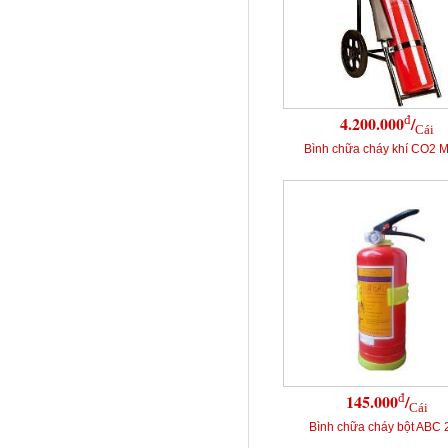
đ
4.200.000
/
Cái
Bình chữa cháy khí CO2 
đ
145.000
/
Cái
Bình chữa cháy bột ABC 