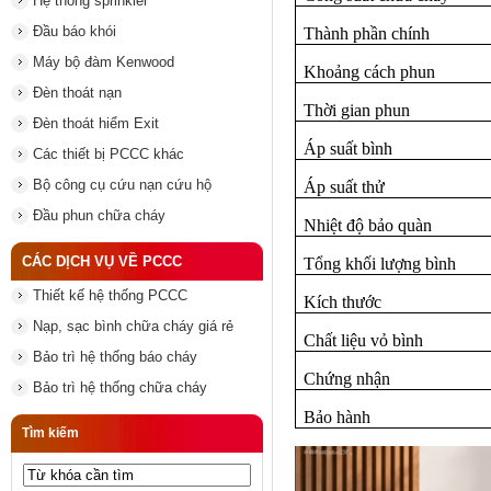
Hệ thống sprinkler
Đầu báo khói
Thành phần chính
Máy bộ đàm Kenwood
Khoảng cách phun
Đèn thoát nạn
Thời gian phun
Đèn thoát hiểm Exit
Áp suất bình
Các thiết bị PCCC khác
Bộ công cụ cứu nạn cứu hộ
Áp suất thử
Đầu phun chữa cháy
Nhiệt độ bảo quàn
CÁC DỊCH VỤ VỀ PCCC
Tổng khối lượng bình
Thiết kế hệ thống PCCC
Kích thước
Nạp, sạc bình chữa cháy giá rẻ
Chất liệu vỏ bình
Bảo trì hệ thống báo cháy
Chứng nhận
Bảo trì hệ thống chữa cháy
Bảo hành
Tìm kiếm