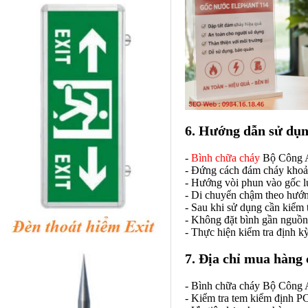
6. Hướng dẫn sử dụn
-
Bình chữa cháy
Bộ Công An
- Đứng cách đám cháy khoản
- Hướng vòi phun vào gốc lử
- Di chuyển chậm theo hướn
- Sau khi sử dụng cần kiểm tr
- Không đặt bình gần nguồn 
- Thực hiện kiểm tra định k
7. Địa chỉ mua hàng
- Bình chữa cháy Bộ Công A
- Kiểm tra tem kiểm định P