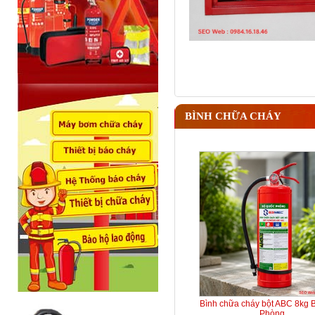
BÌNH CHỮA CHÁY
Bình chữa cháy bột ABC 8kg 
Phòng