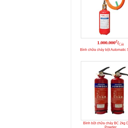
đ
1.000.000
/
Cái
Bình chữa cháy bột Automatic 
Bình bột chữa cháy BC 2kg 
Powder