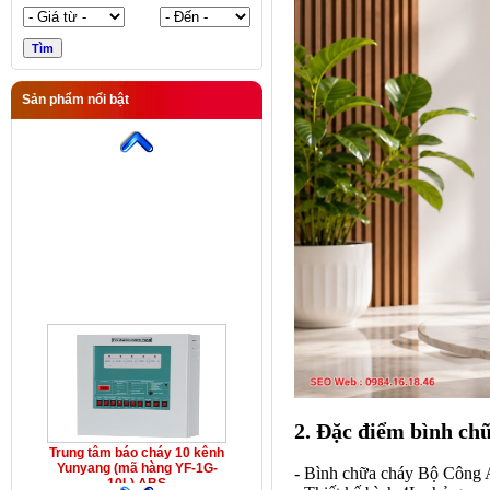
Sản phẩm nổi bật
Trung tâm báo cháy 10 kênh
Yunyang (mã hàng YF-1G-
10L) ABS
2. Đặc điểm bình ch
Trung tâm báo cháy 10 kênh
Yunyang (mã hàng YF-1G-
- Bình chữa cháy Bộ Công A
10L) ABS