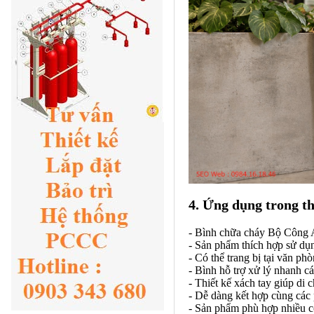
4. Ứng dụng trong th
- Bình chữa cháy Bộ Công An
- Sản phẩm thích hợp sử dụn
- Có thể trang bị tại văn ph
- Bình hỗ trợ xử lý nhanh c
- Thiết kế xách tay giúp di 
- Dễ dàng kết hợp cùng các
- Sản phẩm phù hợp nhiều cô