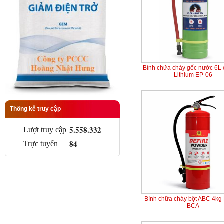
Bình chữa cháy gốc nước 6L 
Lithium EP-06
Thống kê truy cập
5.558.332
Lượt truy cập
84
Trực tuyến
Bình chữa cháy bột ABC 4kg
BCA