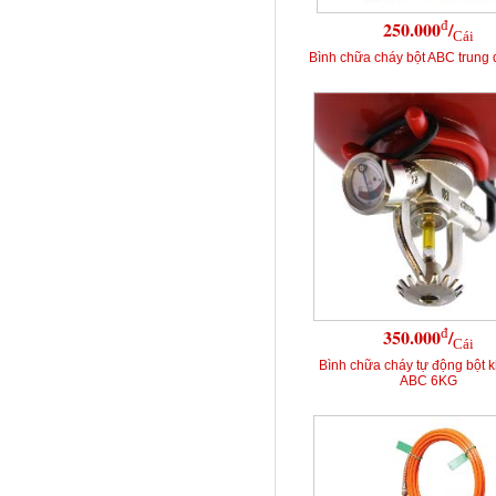
đ
250.000
/
Cái
Bình chữa cháy bột ABC trung 
đ
350.000
/
Cái
Bình chữa cháy tự động bột 
ABC 6KG