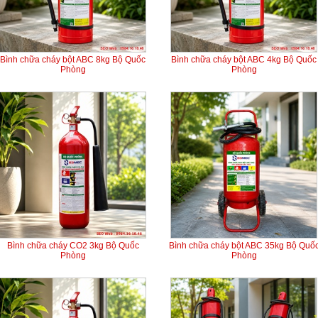
Bình chữa cháy bột ABC 8kg Bộ Quốc
Bình chữa cháy bột ABC 4kg Bộ Quốc
Phòng
Phòng
Bình chữa cháy CO2 3kg Bộ Quốc
Bình chữa cháy bột ABC 35kg Bộ Quố
Phòng
Phòng