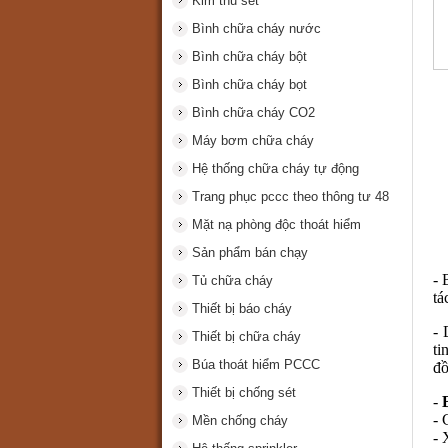
Kim thu sét
Bình chữa cháy nước
Bình chữa cháy bột
Bình chữa cháy bọt
Bình chữa cháy CO2
Máy bơm chữa cháy
Hệ thống chữa cháy tự động
Trang phục pccc theo thông tư 48
Mặt nạ phòng độc thoát hiểm
Sản phẩm bán chạy
- 
Tủ chữa cháy
tá
Thiết bị báo cháy
- 
Thiết bị chữa cháy
ti
Búa thoát hiểm PCCC
đồ
Thiết bị chống sét
-
- 
Mền chống cháy
- 