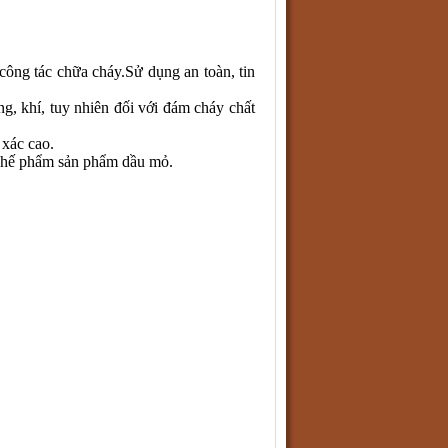
 công tác chữa cháy.Sử dụng an toàn, tin
ng, khí, tuy nhiên đối với đám cháy chất
 xác cao.
chế phẩm sản phẩm dầu mỏ.