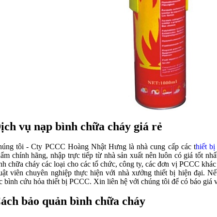
ịch vụ nạp bình chữa cháy giá rẻ
úng tôi - Cty PCCC Hoàng Nhật Hưng là nhà cung cấp các t
hiết b
ẩm chính hãng, nhập trực tiếp từ nhà sản xuất nên luôn có giá tốt nh
nh chữa cháy các loại cho các tổ chức, công ty, các đơn vị PCCC khác 
uật viên chuyên nghiệp thực hiện với nhà xưởng thiết bị hiện đại. N
ạc
bình cứu hỏa thiết bị PCCC. Xin liên hệ với chúng tôi để có báo giá
ách bảo quản bình chữa cháy