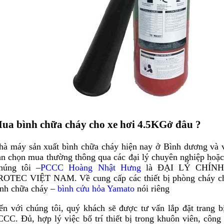
ua bình chữa cháy cho xe hơi 4.5KG
ở đâu ?
hà máy sản xuất bình chữa cháy hiện nay ở Bình dương và 
ạn chọn mua thường thông qua các đại lý chuyên nghiệp hoặc
húng tôi –
PCCC Hoàng Nhật Hưng
là ĐẠI LÝ CHÍN
ROTEC VIỆT NAM. Về cung cấp các thiết bị phòng cháy ch
ình chữa cháy –
bình cứu hỏa Yamato
nói riêng
ến với chúng tôi, quý khách sẽ được tư vấn lắp đặt trang 
CCC. Đủ, hợp lý việc bố trí thiết bị trong khuôn viên, công 