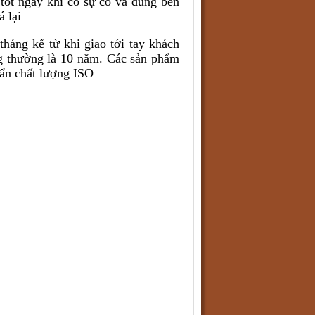
tốt ngay khi có sự cố và dùng bền
á lại
háng kể từ khi giao tới tay khách
ng thường là 10 năm. Các sản phẩm
uẩn chất lượng ISO