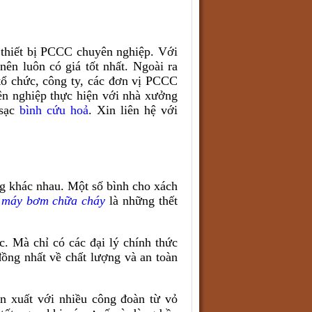
thiết bị PCCC chuyên nghiệp. Với
nên luôn có giá tốt nhất. Ngoài ra
tổ chức, công ty, các đơn vị PCCC
yên nghiệp thực hiện với nhà xưởng
 sạc
bình cứu hoả
. Xin liên hệ với
g khác nhau. Một số bình cho xách
à
máy bơm chữa cháy
là những thết
. Mà chỉ có các đại lý chính thức
ồng nhất về chất lượng và an toàn
n xuất với nhiều công đoàn từ vỏ