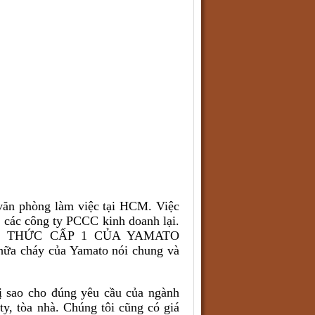
văn phòng làm việc tại HCM. Việc
 các công ty PCCC kinh doanh lại.
H THỨC CẤP 1 CỦA YAMATO
ữa cháy của Yamato nói chung và
bị sao cho đúng yêu cầu của ngành
ty, tòa nhà. Chúng tôi cũng có giá