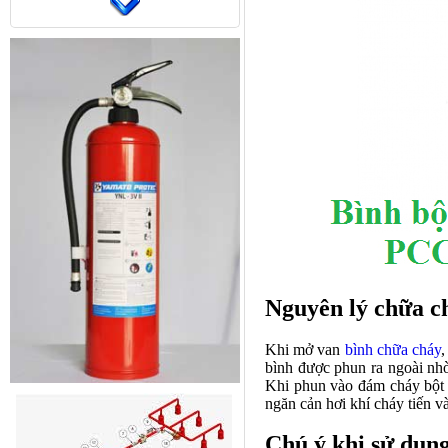
Nguyên lý chữa c
Khi mở van
bình chữa cháy
,
bình được phun ra ngoài nhờ 
Khi phun vào đám cháy bột 
ngăn cản hơi khí cháy tiến v
Chú ý khi sử dụn