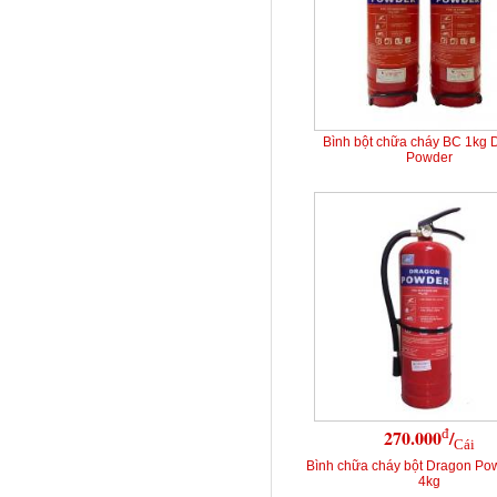
Bình bột chữa cháy BC 1kg 
Powder
đ
270.000
/
Cái
Bình chữa cháy bột Dragon Po
4kg