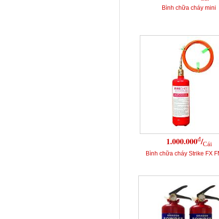
Bình chữa cháy mini
đ
1.000.000
/
Cái
Bình chữa cháy Strike FX 