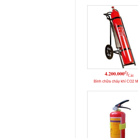
đ
4.200.000
/
Cái
Bình chữa cháy khí CO2 