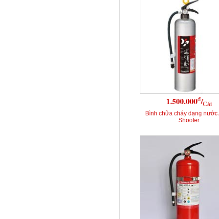
đ
1.500.000
/
Cái
Bình chữa cháy dạng nước
Shooter