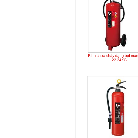
Bình chữa cháy dạng bọt mà
22.24KG