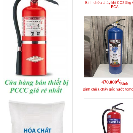
Bình chữa cháy khí CO2 5kg
BCA
đ
470.000
/
Bình
Bình chữa cháy gốc nước tomok