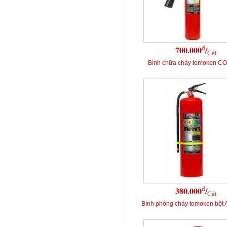
đ
700.000
/
Cái
Bình chữa cháy tomoken C
đ
380.000
/
Cái
Bình phòng cháy tomoken bột