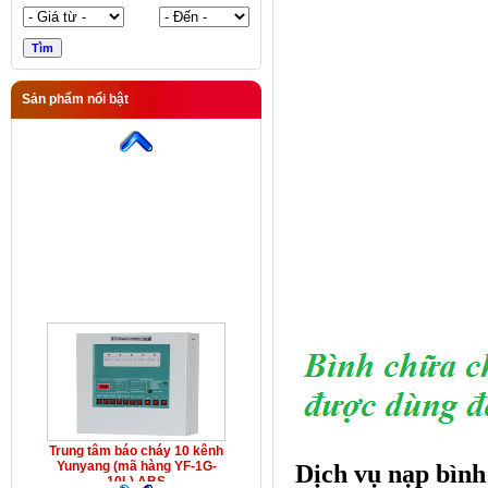
Sản phẩm nổi bật
Trung tâm báo cháy 10 kênh
Yunyang (mã hàng YF-1G-
10L) ABS
Trung tâm báo cháy 10 kênh
Yunyang (mã hàng YF-1G-
Dịch vụ nạp bình
10L) ABS