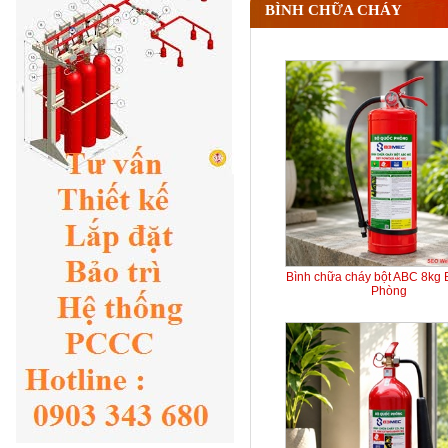
BÌNH CHỮA CHÁY
Bình chữa cháy bột ABC 8kg
Phòng