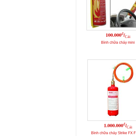
đ
100.000
/
Cái
Bình chữa cháy mini
đ
1.000.000
/
Cái
Bình chữa cháy Strike FX 