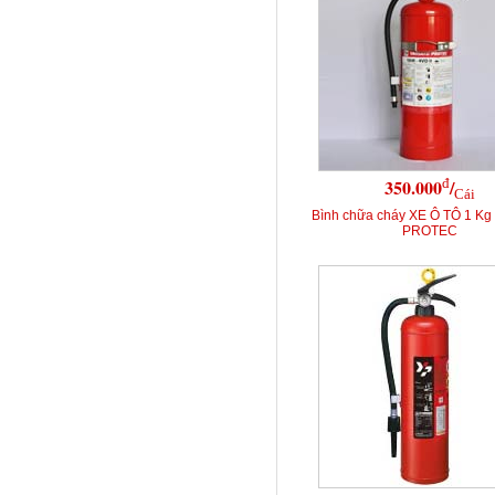
đ
350.000
/
Cái
Bình chữa cháy XE Ô TÔ 1 K
PROTEC