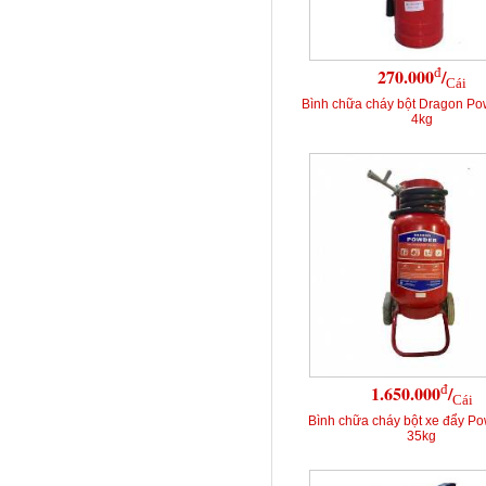
đ
270.000
/
Cái
Bình chữa cháy bột Dragon P
4kg
đ
1.650.000
/
Cái
Bình chữa cháy bột xe đẩy P
35kg