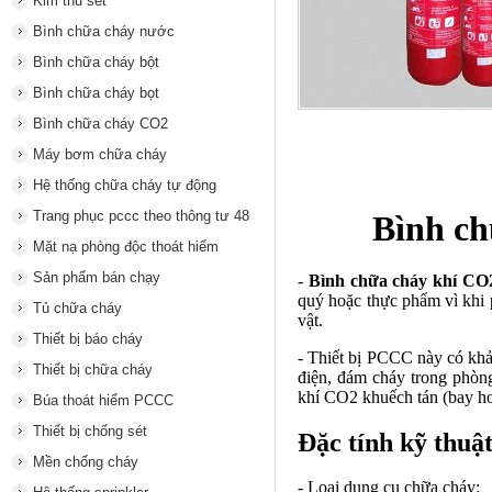
Kim thu sét
Bình chữa cháy nước
Bình chữa cháy bột
Bình chữa cháy bọt
Bình chữa cháy CO2
Máy bơm chữa cháy
Hệ thống chữa cháy tự động
Trang phục pccc theo thông tư 48
Bình c
Mặt nạ phòng độc thoát hiểm
Sản phẩm bán chạy
-
Bình chữa cháy khí C
quý hoặc thực phẩm vì khi 
Tủ chữa cháy
vật.
Thiết bị báo cháy
- Thiết bị PCCC này có khả 
Thiết bị chữa cháy
điện, đám cháy trong phòng
khí CO2 khuếch tán (bay hơ
Búa thoát hiểm PCCC
Thiết bị chống sét
Đặc tính kỹ thu
Mền chống cháy
- Loại
dụng cụ chữa cháy
: