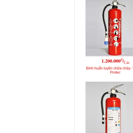
đ
1.200.000
/
Cái
Bình huấn luyện chữa cháy-
Protec