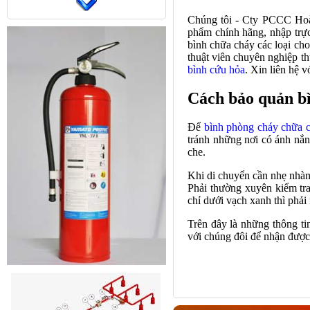
Chúng tôi - Cty PCCC Ho
phẩm chính hãng, nhập trực 
bình chữa cháy các loại cho
thuật viên chuyên nghiệp th
bình cứu hỏa
. Xin liên hệ 
Cách bảo quản b
Để
bình phòng cháy chữa 
tránh những nơi có ánh nắn
che.
Khi di chuyển cần nhẹ nhàng.
Phải thường xuyên kiểm tr
chỉ dưới vạch xanh thì phải 
Trên đây là những thông ti
với chúng đôi để nhận được