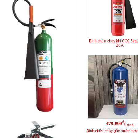
Bình chữa cháy khí CO2 5kg
BCA
đ
470.000
/
Bình
Bình chữa cháy gốc nước tomo