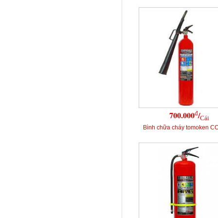
đ
700.000
/
Cái
Bình chữa cháy tomoken C