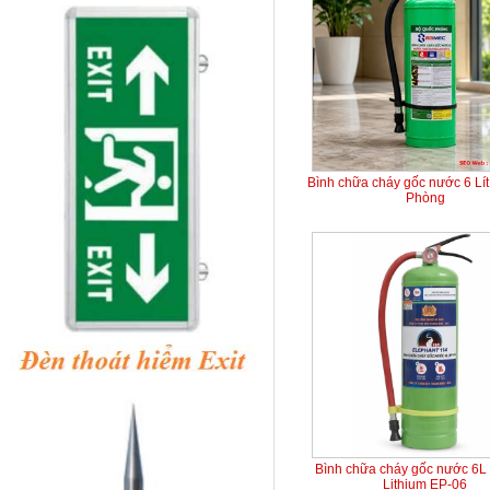
Bình chữa cháy gốc nước 6 Lí
Phòng
Bình chữa cháy gốc nước 6L 
Lithium EP-06