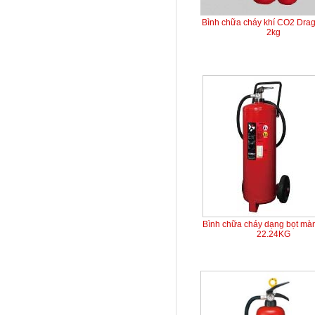
Bình chữa cháy khí CO2 Dra
2kg
Bình chữa cháy dạng bọt mà
22.24KG