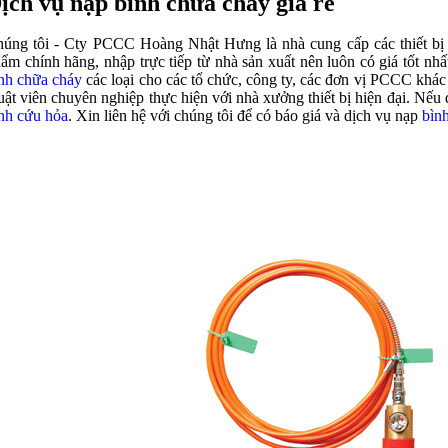
ịch vụ nạp bình chữa cháy giá rẻ
úng tôi - Cty PCCC Hoàng Nhật Hưng là nhà cung cấp các thiết bị
ẩm chính hãng, nhập trực tiếp từ nhà sản xuất nên luôn có giá tốt nh
nh chữa cháy
các loại cho các tổ chức, công ty, các đơn vị PCCC khác 
uật viên chuyên nghiệp thực hiện với nhà xưởng thiết bị hiện đại. Nếu 
nh cứu hỏa
. Xin liên hệ với chúng tôi để có báo giá và dịch vụ nạp
bìn