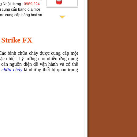
g Nhật Hưng :
0989 224
i cung cấp bảng giá mới
ược cung cấp hàng hoá và
 Strike FX
.Các bình chữa cháy được cung cấp một
ặc nhiệt. Lý tưởng cho nhiều ứng dụng
cần nguồn điện để vận hành và có thể
 chữa cháy
là những thết bị quan trọng