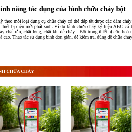
ính năng tác dụng của bình chữa cháy bột
ỳ theo mỗi loại
dụng cụ chữa cháy
có thể dập tắt được các đám cháy 
 thiết bị điện mới phát sinh. Ví dụ bình chữa cháy ký hiệu ABC có
áy chất rắn, chất lỏng, chất khí dễ cháy... Bột trong
thiết bị cứu hoả
n
ả cao. Thao tác sử dụng bình đơn giản, dễ kiểm tra, dùng để chữa chá
NH CHỮA CHÁY