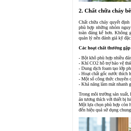
2. Chất chữa cháy b
Chất chữa cháy quyết định 
phù hợp những nhóm nguy cơ
toàn đáng kể hơn. Không g
quản lý nên đánh giá kỹ đặc 
Các hoạt chất thường gặp 
- Bột khô phù hợp nhiều đám
- Khí CO2 hỗ trợ bảo vệ thiế
- Dung dịch foam tạo lớp ph
- Hoạt chất gốc nước thích 
- Một số công thức chuyên 
- Khả năng làm mát nhanh g
Trong môi trường sản xuất, 
án tương thích với thiết bị 
Một lựa chọn phù hợp còn hỗ
đến hiệu quả sử dụng chung