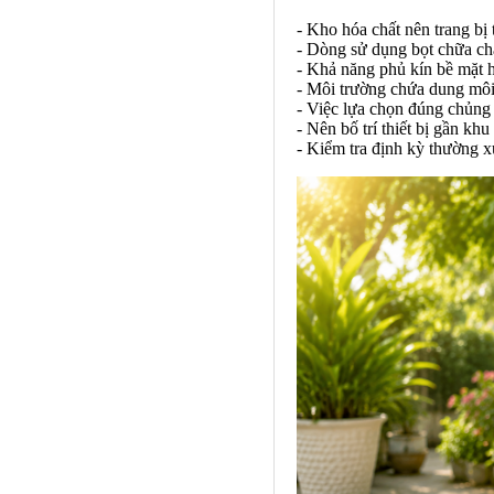
- Kho hóa chất nên trang bị
- Dòng sử dụng bọt chữa chá
- Khả năng phủ kín bề mặt h
- Môi trường chứa dung môi
- Việc lựa chọn đúng chủng 
- Nên bố trí thiết bị gần kh
- Kiểm tra định kỳ thường xu