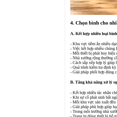
4. Chọn bình cho nh
A. Kết hợp nhiều loại bìn
- Khu vực tiềm ẩn nhiều dạn
- Việc kết hợp nhiều chủng 
- Mỗi thiết bị phát huy hiệu
- Nhà xưởng rộng thường cần
- Cách sắp xếp hợp lý giúp 
- Quá trình kiểm tra định kỳ
- Giải pháp phối hợp đúng 
B. Tăng khả năng xử lý sự
- Kết hợp nhiều tác nhân ch
- Khi sự cố phát sinh bất n
- Mỗi khu vực sản xuất đều
- Giải pháp phù hợp giúp hạn
- Trong môi trường nhà xưởn
- Trang bị đúng thiết bị hỗ 