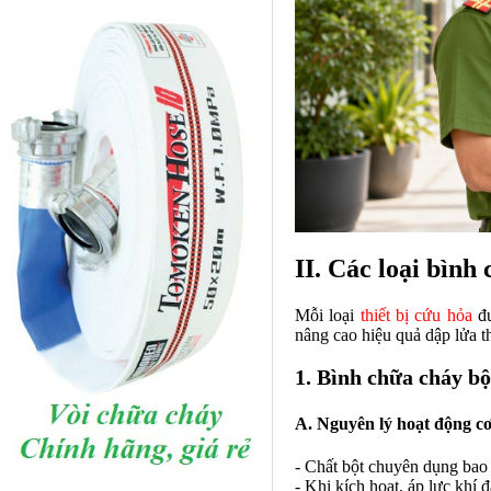
II. Các loại bình
Mỗi loại
thiết bị cứu hỏa
đư
nâng cao hiệu quả dập lửa t
1. Bình chữa cháy bộ
A. Nguyên lý hoạt động c
- Chất bột chuyên dụng bao
- Khi kích hoạt, áp lực khí