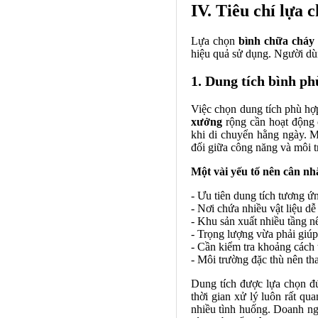
IV. Tiêu chí lựa 
Lựa chọn
bình chữa cháy
hiệu quả sử dụng. Người dùn
1. Dung tích bình p
Việc chọn dung tích phù hợ
xưởng
rộng cần hoạt động ổ
khi di chuyển hằng ngày. M
đối giữa công năng và môi t
Một vài yếu tố nên cân nh
- Ưu tiên dung tích tương ứn
- Nơi chứa nhiều vật liệu 
- Khu sản xuất nhiều tầng nê
- Trọng lượng vừa phải giúp
- Cần kiểm tra khoảng cách t
- Môi trường đặc thù nên t
Dung tích được lựa chọn đú
thời gian xử lý luôn rất qu
nhiều tình huống. Doanh ngh