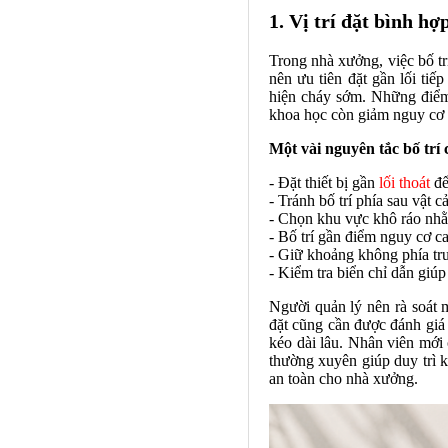
1. Vị trí đặt bình hợp
Trong nhà xưởng, việc bố t
nên ưu tiên đặt gần lối tiế
hiện cháy sớm. Những điểm 
khoa học còn giảm nguy cơ 
Một vài nguyên tắc bố trí
- Đặt thiết bị gần
lối thoát
để
- Tránh bố trí phía sau vật 
- Chọn khu vực khô ráo nhằm
- Bố trí gần điểm nguy cơ c
- Giữ khoảng không phía trư
- Kiểm tra biển chỉ dẫn giú
Người quản lý nên rà soát m
đặt cũng cần được đánh giá
kéo dài lâu. Nhân viên mới
thường xuyên giúp duy trì 
an toàn cho nhà xưởng.