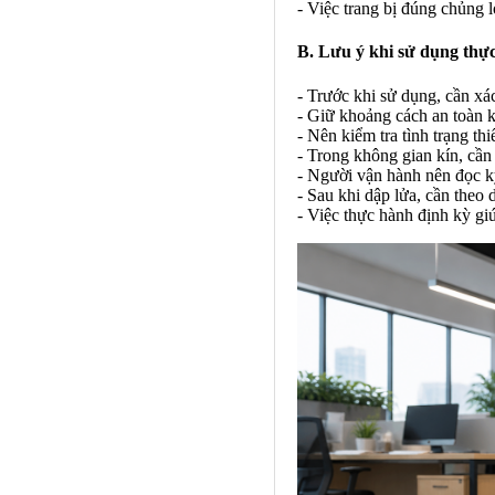
- Việc trang bị đúng chủng l
B. Lưu ý khi sử dụng thực
- Trước khi sử dụng, cần xá
- Giữ khoảng cách an toàn k
- Nên kiểm tra tình trạng t
- Trong không gian kín, cần 
- Người vận hành nên đọc k
- Sau khi dập lửa, cần theo
- Việc thực hành định kỳ gi