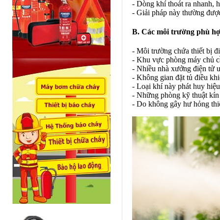
- Dòng khí thoát ra nhanh, h
- Giải pháp này thường được
B. Các môi trường phù h
- Môi trường chứa thiết bị 
- Khu vực phòng máy chủ cần
- Nhiều nhà xưởng điện tử ư
- Không gian đặt tủ điều kh
- Loại khí này phát huy hiệ
- Những phòng kỹ thuật kín 
- Do không gây hư hỏng thiế