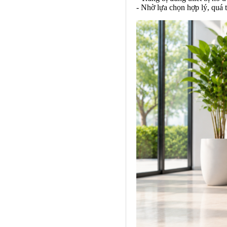
- Nhờ lựa chọn hợp lý, quá t