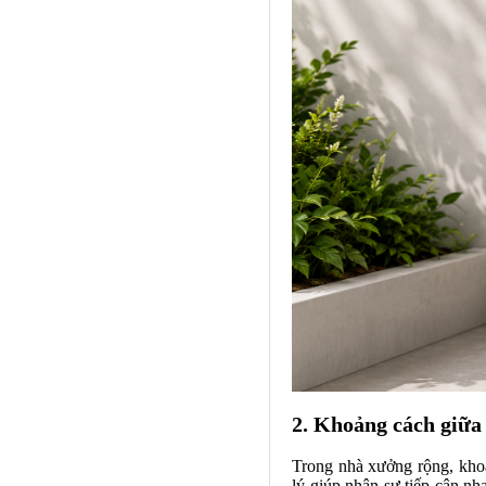
2. Khoảng cách giữa
Trong nhà xưởng rộng, khoả
lý giúp nhân sự tiếp cận nh