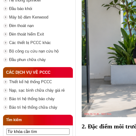
Hệ thống sprinkler
Đầu báo khói
Máy bộ đàm Kenwood
Đèn thoát nạn
Đèn thoát hiểm Exit
Các thiết bị PCCC khác
Bộ công cụ cứu nạn cứu hộ
Đầu phun chữa cháy
CÁC DỊCH VỤ VỀ PCCC
Thiết kế hệ thống PCCC
Nạp, sạc bình chữa cháy giá rẻ
Bảo trì hệ thống báo cháy
Bảo trì hệ thống chữa cháy
Tìm kiếm
2. Đặc điểm môi trư