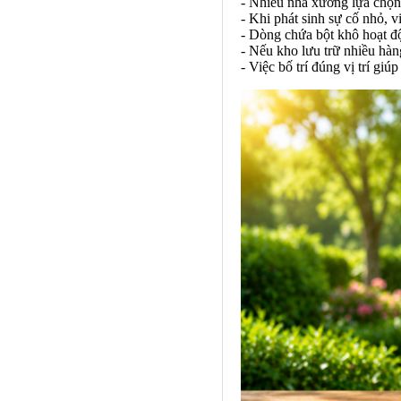
- Nhiều nhà xưởng lựa chọn t
- Khi phát sinh sự cố nhỏ, v
- Dòng chứa bột khô hoạt độ
- Nếu kho lưu trữ nhiều hàn
- Việc bố trí đúng vị trí gi