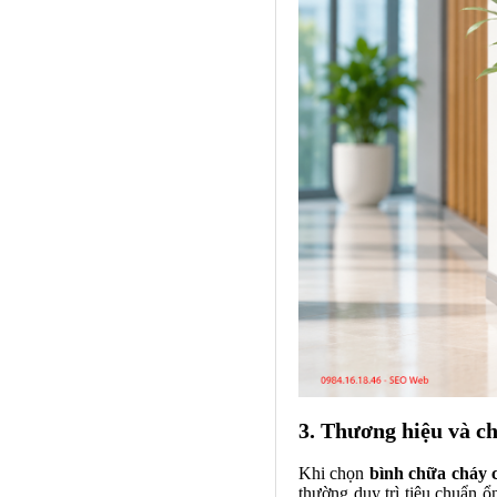
3. Thương hiệu và c
Khi chọn
bình chữa cháy 
thường duy trì tiêu chuẩn ổ