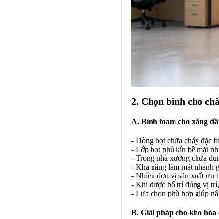
2. Chọn bình cho chấ
A. Bình foam cho xăng dầ
- Dòng bọt chữa cháy đặc bi
- Lớp bọt phủ kín bề mặt nhi
- Trong nhà xưởng chứa dung
- Khả năng làm mát nhanh gi
- Nhiều đơn vị sản xuất ưu t
- Khi được bố trí đúng vị trí
- Lựa chọn phù hợp giúp nân
B. Giải pháp cho kho hóa 