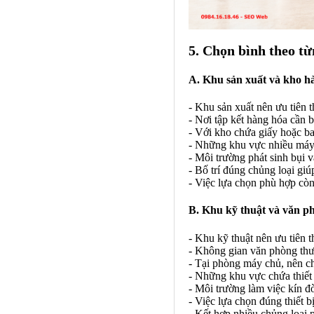
5. Chọn bình theo t
A. Khu sản xuất và kho h
- Khu sản xuất nên ưu tiên th
- Nơi tập kết hàng hóa cần b
- Với kho chứa giấy hoặc ba
- Những khu vực nhiều máy 
- Môi trường phát sinh bụi v
- Bố trí đúng chủng loại gi
- Việc lựa chọn phù hợp còn 
B. Khu kỹ thuật và văn p
- Khu kỹ thuật nên ưu tiên t
- Không gian văn phòng thư
- Tại phòng máy chủ, nên chọ
- Những khu vực chứa thiết 
- Môi trường làm việc kín đ
- Việc lựa chọn đúng thiết b
- Kết hợp nhiều chủng loại p