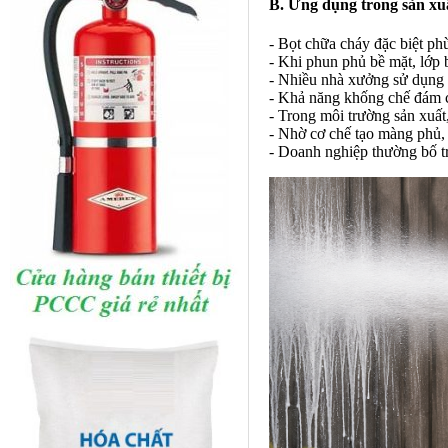
B. Ứng dụng trong sản xu
- Bọt chữa cháy đặc biệt ph
- Khi phun phủ bề mặt, lớp b
- Nhiều nhà xưởng sử dụng t
- Khả năng khống chế đám c
- Trong môi trường sản xuất
- Nhờ cơ chế tạo màng phủ,
- Doanh nghiệp thường bố tr