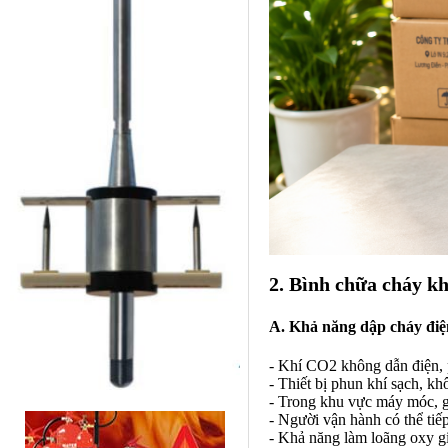
2. Bình chữa cháy k
A. Khả năng dập cháy điệ
- Khí CO2 không dẫn điện, p
- Thiết bị phun khí sạch, kh
- Trong khu vực máy móc, gi
- Người vận hành có thể tiế
- Khả năng làm loãng oxy g