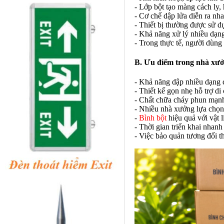
- Lớp bột tạo màng cách ly, 
- Cơ chế dập lửa diễn ra nh
- Thiết bị thường được sử d
- Khả năng xử lý nhiều dạn
- Trong thực tế, người dùng 
B. Ưu điểm trong nhà xư
- Khả năng dập nhiều dạng đ
- Thiết kế gọn nhẹ hỗ trợ d
- Chất chữa cháy phun mạnh,
- Nhiều nhà xưởng lựa chọn
-
Bình bột
hiệu quả với vật l
- Thời gian triển khai nhan
- Việc bảo quản tương đối t