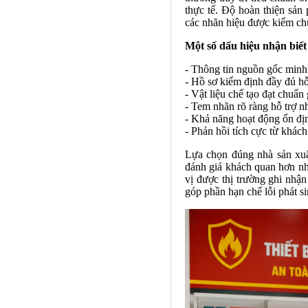
thực tế. Độ hoàn thiện sản
các nhãn hiệu được kiểm chứ
Một số dấu hiệu nhận biết
- Thông tin nguồn gốc minh 
- Hồ sơ kiểm định đầy đủ hỗ
- Vật liệu chế tạo đạt chuẩn 
- Tem nhãn rõ ràng hỗ trợ 
- Khả năng hoạt động ổn đị
- Phản hồi tích cực từ khách
Lựa chọn đúng nhà sản xuất
đánh giá khách quan hơn nh
vị được thị trường ghi nhậ
góp phần hạn chế lỗi phát s