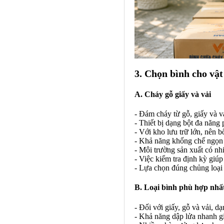
3. Chọn bình cho vật
A. Cháy gỗ giấy và vải
- Đám cháy từ gỗ, giấy và 
- Thiết bị dạng bột đa năng 
- Với kho lưu trữ lớn, nên bố
- Khả năng khống chế ngọn l
- Môi trường sản xuất có nh
- Việc kiểm tra định kỳ giúp 
- Lựa chọn đúng chủng loại 
B. Loại bình phù hợp nhấ
- Đối với giấy, gỗ và vải, d
- Khả năng dập lửa nhanh g