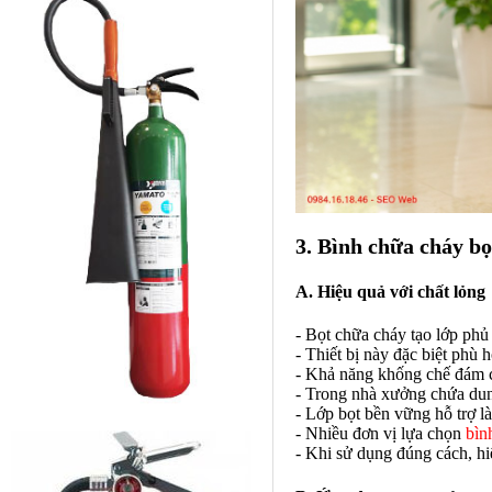
3. Bình chữa cháy b
A. Hiệu quả với chất lỏng
- Bọt chữa cháy tạo lớp phủ 
- Thiết bị này đặc biệt phù 
- Khả năng khống chế đám c
- Trong nhà xưởng chứa dun
- Lớp bọt bền vững hỗ trợ 
- Nhiều đơn vị lựa chọn
bìn
- Khi sử dụng đúng cách, hi