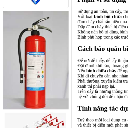
Sử dụng an toàn, tin cậy, th
Với loại
bình bột chữa c
đám cháy chất rắn hiệu quả
Dập đám cháy thiết bị điện 
Không nên bố trí dùng bình 
Bình phù hợp trong các tr
Cách bảo quản bì
Để nơi dễ thấy, dễ lấy thuận
Đặt ở nơi khô ráo, thoáng g
Nếu
bình chữa cháy
để ngo
Khi di chuyển cần nhẹ nhàng.
Phải thường xuyên kiểm tra 
xanh thì phải nạp lại.
Trên đây là những thông ti
hệ với chúng đôi để nhận đ
Tính năng tác dụ
Tuỳ theo mỗi loại
dụng cụ 
và thiết bị điện mới phát