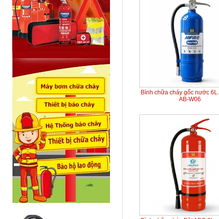
Bình chữa cháy gốc nước 6L
AB-W06