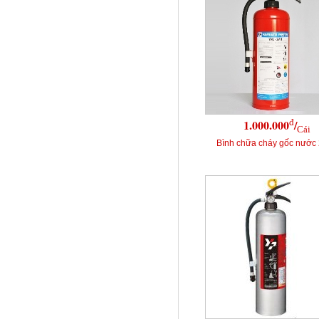
đ
1.000.000
/
Cái
Bình chữa cháy gốc nước 