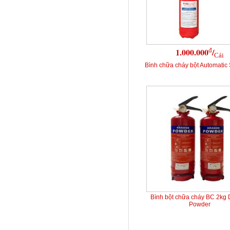
đ
1.000.000
/
Cái
Bình chữa cháy bột Automatic 
Bình bột chữa cháy BC 2kg
Powder