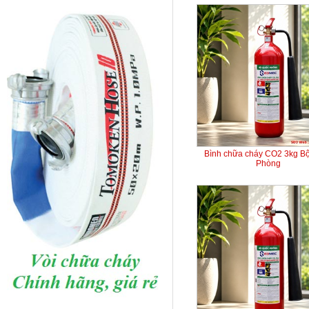
Bình chữa cháy CO2 3kg B
Phòng