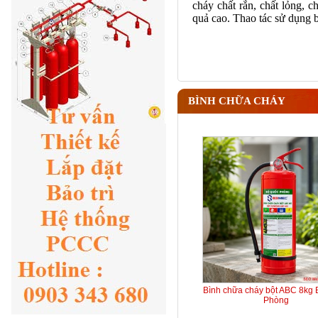
cháy chất rắn, chất lỏng, c
quả cao. Thao tác sử dụng 
BÌNH CHỮA CHÁY
Bình chữa cháy bột ABC 8kg
Phòng