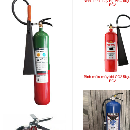
Bình chữa cháy Bột ABC 8kg 
BCA
Bình chữa cháy khí CO2 5kg
BCA