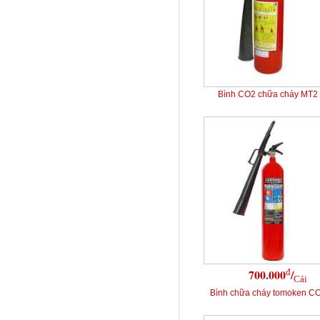
Bình CO2 chữa cháy MT2
đ
700.000
/
Cái
Bình chữa cháy tomoken C