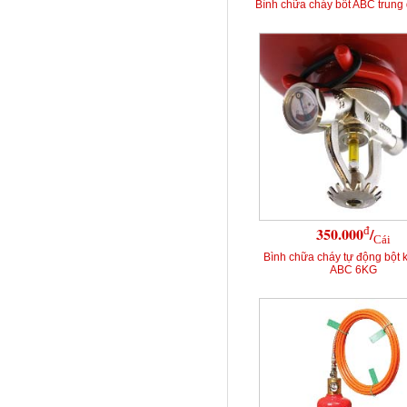
Bình chữa cháy bôt ABC trung
đ
350.000
/
Cái
Bình chữa cháy tự động bột 
ABC 6KG