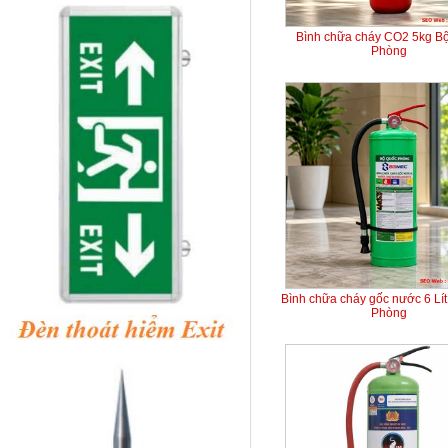
Bình chữa cháy CO2 5kg B
Phòng
Bình chữa cháy gốc nước 6 Lí
Phòng