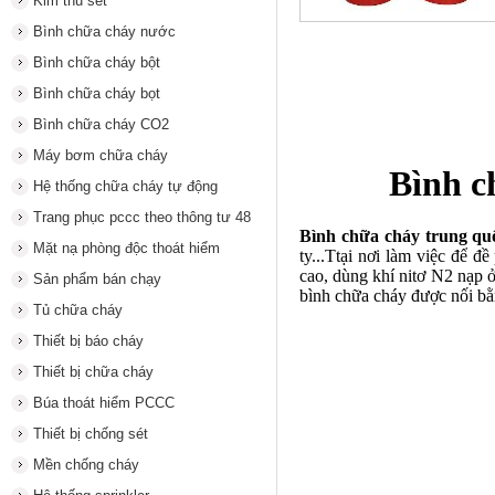
Kim thu sét
Bình chữa cháy nước
Bình chữa cháy bột
Bình chữa cháy bọt
Bình chữa cháy CO2
Máy bơm chữa cháy
Bình c
Hệ thống chữa cháy tự động
Trang phục pccc theo thông tư 48
Bình chữa cháy trung qu
Mặt nạ phòng độc thoát hiểm
ty...Ttại nơi làm việc để 
cao, dùng khí nitơ N2 nạp ở
Sản phẩm bán chạy
bình chữa cháy được nối bằ
Tủ chữa cháy
Thiết bị báo cháy
Thiết bị chữa cháy
Búa thoát hiểm PCCC
Thiết bị chống sét
Mền chống cháy