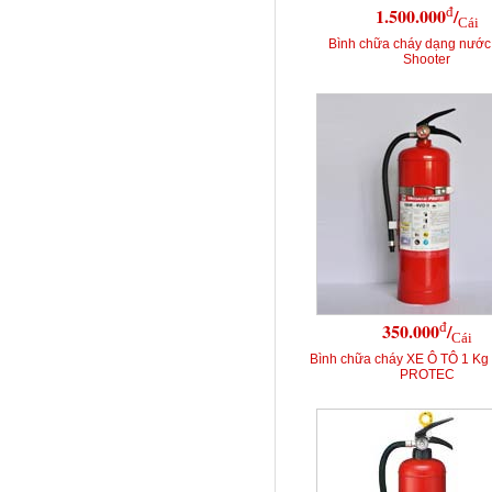
đ
1.500.000
/
Cái
Bình chữa cháy dạng nước
Shooter
đ
350.000
/
Cái
Bình chữa cháy XE Ô TÔ 1 K
PROTEC