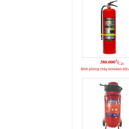
đ
380.000
/
Cái
Bình phòng cháy tomoken bột