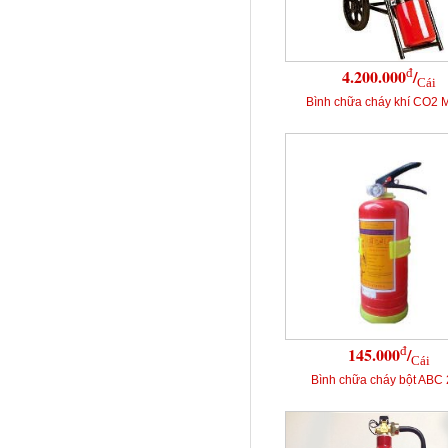
đ
4.200.000
/
Cái
Bình chữa cháy khí CO2 
đ
145.000
/
Cái
Bình chữa cháy bột ABC