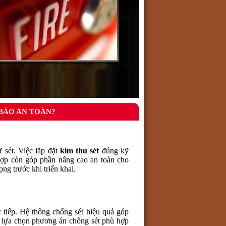
 BẢO AN TOÀN?
 sét. Việc lắp đặt
kim thu sét
đúng kỹ
 hợp còn góp phần nâng cao an toàn cho
ng trước khi triển khai.
 tiếp. Hệ thống chống sét hiệu quả góp
úp lựa chọn phương án chống sét phù hợp