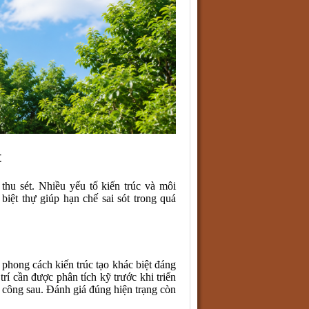
t
thu sét. Nhiều yếu tố kiến trúc và môi
biệt thự giúp hạn chế sai sót trong quá
i phong cách kiến trúc tạo khác biệt đáng
rí cần được phân tích kỹ trước khi triển
hi công sau. Đánh giá đúng hiện trạng còn