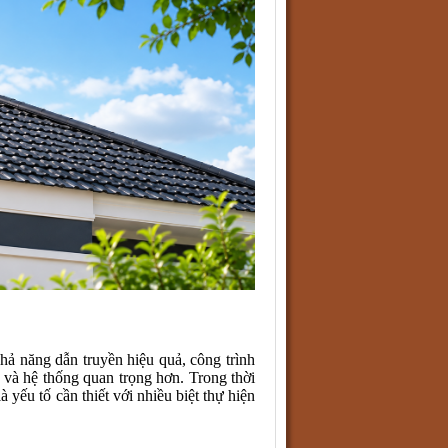
hả năng dẫn truyền hiệu quả, công trình
n và hệ thống quan trọng hơn. Trong thời
 yếu tố cần thiết với nhiều biệt thự hiện