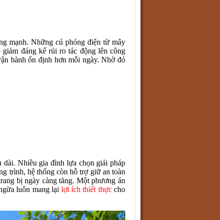
giông mạnh. Những cú phóng điện từ mây
 giảm đáng kể rủi ro tác động lên công
n vận hành ổn định hơn mỗi ngày. Nhờ đó
u dài. Nhiều gia đình lựa chọn giải pháp
 trình, hệ thống còn hỗ trợ giữ an toàn
 trang bị ngày càng tăng. Một phương án
 ngừa luôn mang lại
lợi ích thiết thực
cho