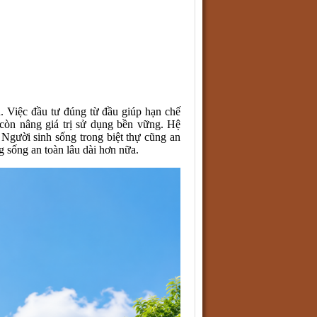
. Việc đầu tư đúng từ đầu giúp hạn chế
h còn nâng giá trị sử dụng bền vững. Hệ
 Người sinh sống trong biệt thự cũng an
 sống an toàn lâu dài hơn nữa.