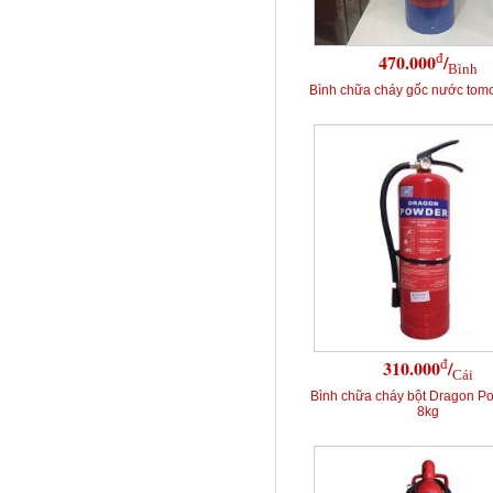
đ
470.000
/
Bình
Bình chữa cháy gốc nước tomo
đ
310.000
/
Cái
Bình chữa cháy bột Dragon P
8kg