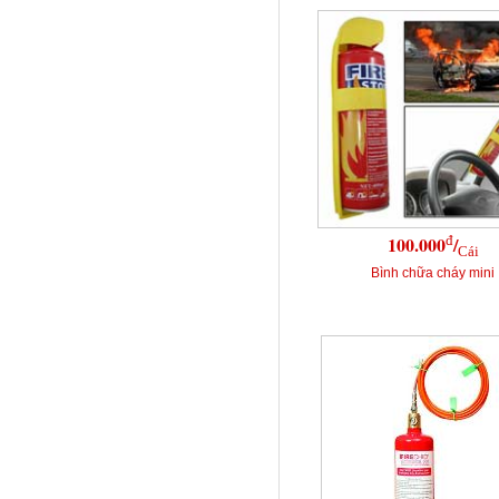
đ
100.000
/
Cái
Bình chữa cháy mini