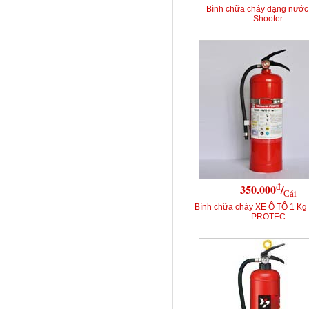
Bình chữa cháy dạng nước
Shooter
đ
350.000
/
Cái
Bình chữa cháy XE Ô TÔ 1 K
PROTEC