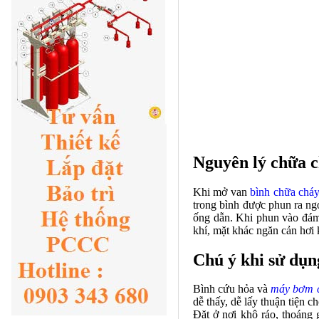
Nguyên lý chữa c
Khi mở van
bình chữa cháy
trong bình được phun ra ngo
ống dẫn. Khi phun vào đám
khí, mặt khác ngăn cản hơi 
Chú ý khi sử dụn
Bình cứu hỏa và
máy bơm 
dễ thấy, dễ lấy thuận tiện c
Đặt ở nơi khô ráo, thoáng 