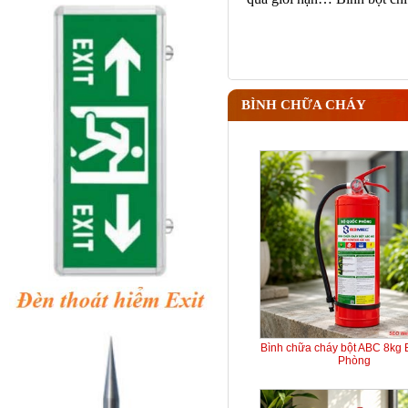
BÌNH CHỮA CHÁY
Bình chữa cháy bột ABC 8kg
Phòng