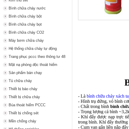
Kim thu sét
Bình chữa cháy nước
Bình chữa cháy bột
Bình chữa cháy bọt
Bình chữa cháy CO2
Máy bơm chữa cháy
Hệ thống chữa cháy tự động
Trang phục pccc theo thông tư 48
Mặt nạ phòng độc thoát hiểm
Sản phẩm bán chạy
B
Tủ chữa cháy
Thiết bị báo cháy
- Là
bình chữa cháy xách ta
Thiết bị chữa cháy
- Hình trụ đứng, vỏ bình cơ
Búa thoát hiểm PCCC
- Chất trong bình
bình chữ
- Trọng lượng cả bình ~3,2
Thiết bị chống sét
- Khí đẩy được nạp trực ti
Mền chống cháy
trong bình. Khí đẩy thường 
- Cụm van gắn liền nắp đậy 