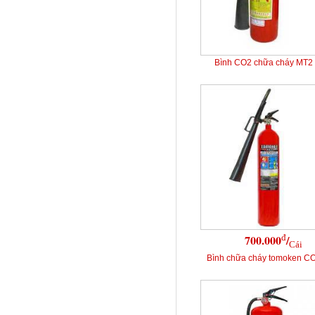
Bình CO2 chữa cháy MT2
đ
700.000
/
Cái
Bình chữa cháy tomoken C