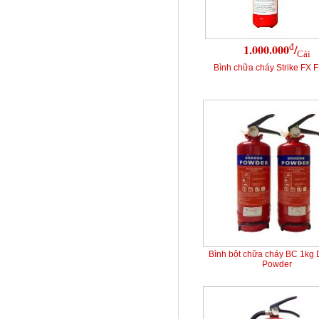
đ
1.000.000
/
Cái
Bình chữa cháy Strike FX 
Bình bột chữa cháy BC 1kg
Powder