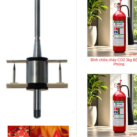
Bình chữa cháy CO2 3kg B
Phòng