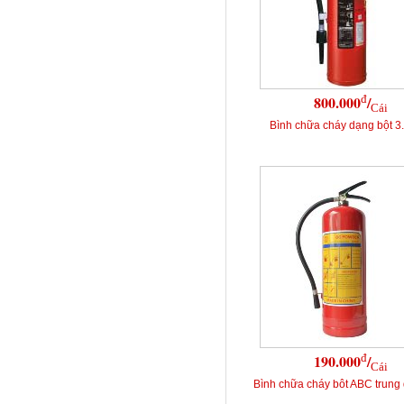
đ
800.000
/
Cái
Bình chữa cháy dạng bột 
đ
190.000
/
Cái
Bình chữa cháy bôt ABC trung