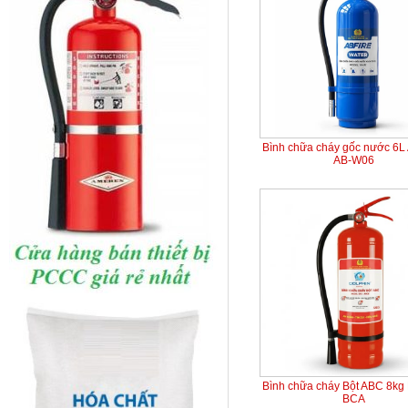
Bình chữa cháy gốc nước 6L
AB-W06
Bình chữa cháy Bột ABC 8kg 
BCA