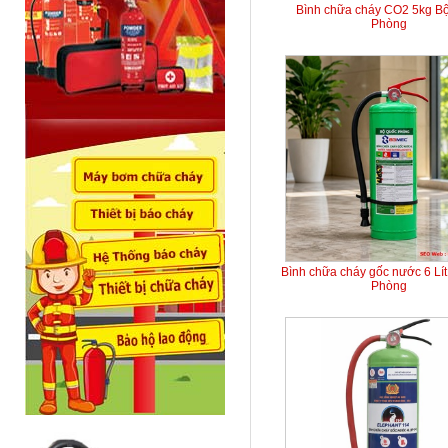
Bình chữa cháy CO2 5kg B
Phòng
Bình chữa cháy gốc nước 6 Lí
Phòng