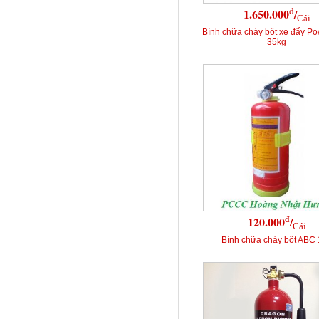
đ
1.650.000
/
Cái
Bình chữa cháy bột xe đẩy P
35kg
đ
120.000
/
Cái
Bình chữa cháy bột ABC