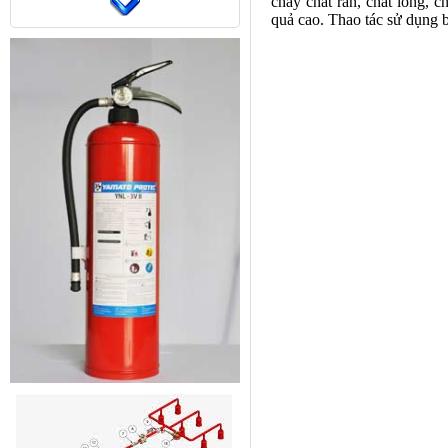
cháy chất rắn, chất lỏng, c
quả cao. Thao tác sử dụng 