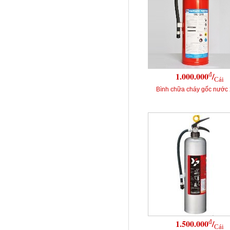
đ
1.000.000
/
Cái
Bình chữa cháy gốc nước 
đ
1.500.000
/
Cái