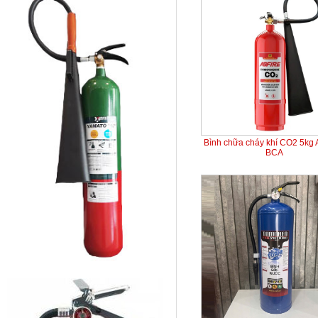
Bình chữa cháy khí CO2 5kg
BCA