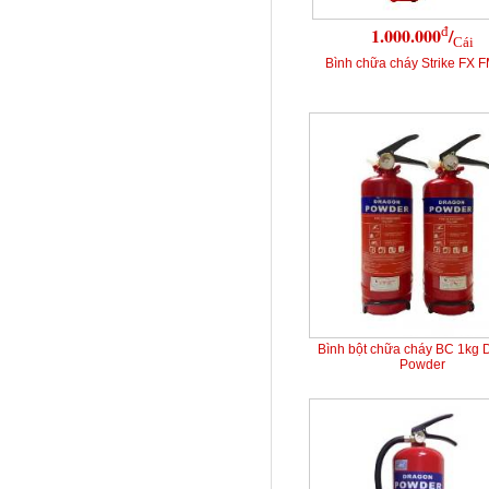
đ
1.000.000
/
Cái
Bình chữa cháy Strike FX 
Bình bột chữa cháy BC 1kg 
Powder