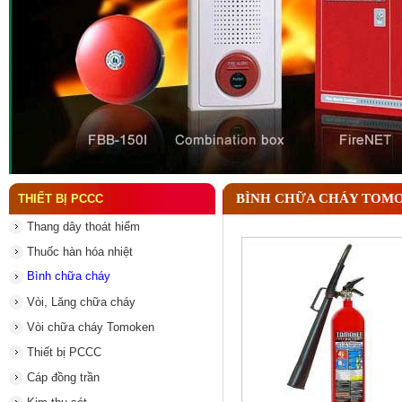
Thông số đầu phun chữa cháy quan trọng cần biết
BÌNH CHỮA CHÁY TOMO
THIẾT BỊ PCCC
Thang dây thoát hiểm
Thuốc hàn hóa nhiệt
Bình chữa cháy
Vòi, Lăng chữa cháy
Vòi chữa cháy Tomoken
Thiết bị PCCC
Cáp đồng trần