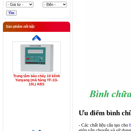
Sản phẩm nổi bật
Trung tâm báo cháy 10 kênh
Yunyang (mã hàng YF-1G-
10L) ABS
Ưu điểm bình c
- Các chất liệu cấu tạo cho
giúp vận chuyển và sử dụng