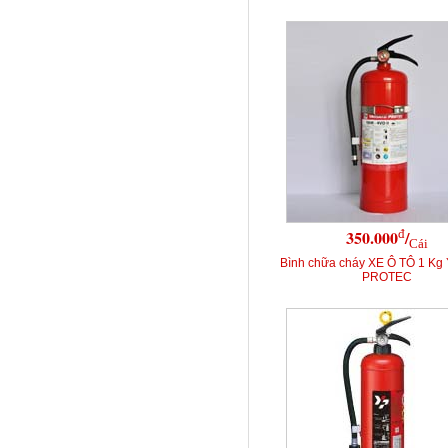
đ
350.000
/
Cái
Bình chữa cháy XE Ô TÔ 1 K
PROTEC