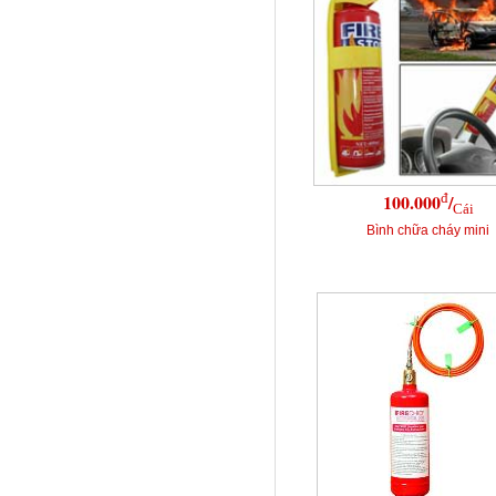
đ
100.000
/
Cái
Bình chữa cháy mini