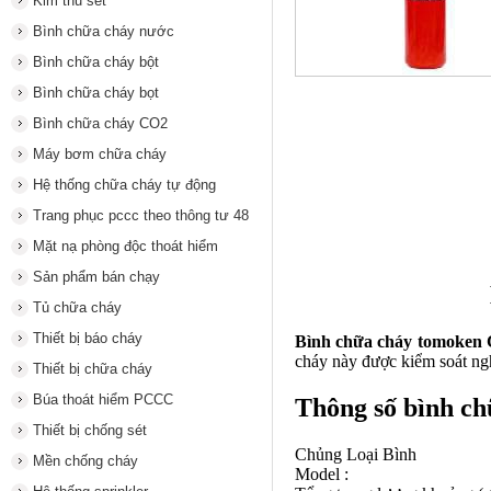
Kim thu sét
Bình chữa cháy nước
Bình chữa cháy bột
Bình chữa cháy bọt
Bình chữa cháy CO2
Máy bơm chữa cháy
Hệ thống chữa cháy tự động
Trang phục pccc theo thông tư 48
Mặt nạ phòng độc thoát hiểm
Sản phẩm bán chạy
Tủ chữa cháy
Thiết bị báo cháy
Bình chữa cháy tomoken
cháy
này được kiểm soát ngh
Thiết bị chữa cháy
Búa thoát hiểm PCCC
Thông số bình c
Thiết bị chống sét
Chủng Loại Bìn
Mền chống cháy
Model : TM