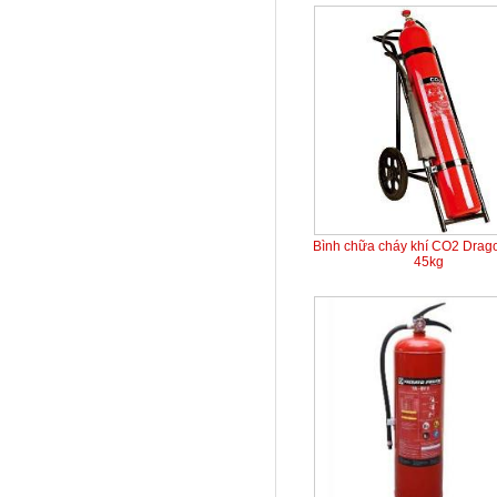
Bình chữa cháy khí CO2 Dra
45kg