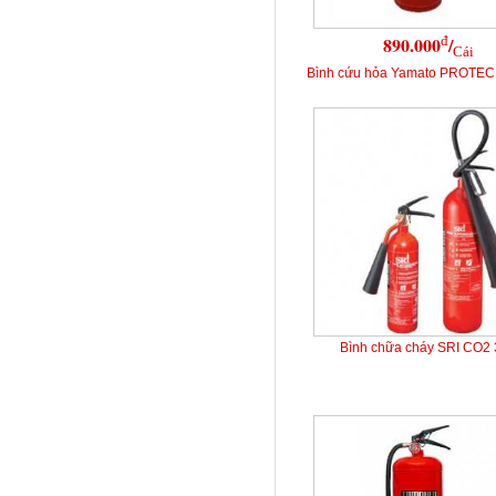
đ
890.000
/
Cái
Bình cứu hỏa Yamato PROTEC
Bình chữa cháy SRI CO2 