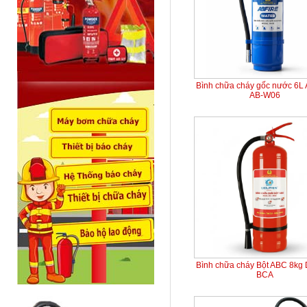
Bình chữa cháy gốc nước 6L
AB-W06
Bình chữa cháy Bột ABC 8kg 
BCA