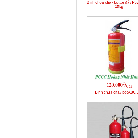
Bình chữa cháy bột xe đẩy P
35kg
đ
120.000
/
Cái
Bình chữa cháy bột ABC 