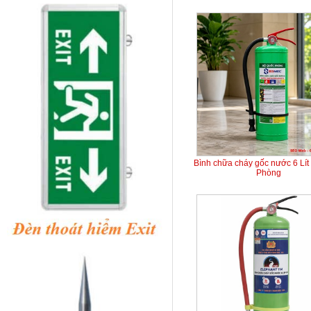
Bình chữa cháy gốc nước 6 Lít
Phòng