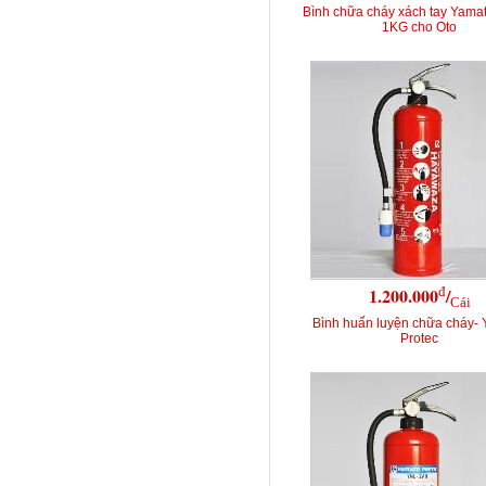
Bình chữa cháy xách tay Yamat
1KG cho Oto
đ
1.200.000
/
Cái
Bình huấn luyện chữa cháy-
Protec