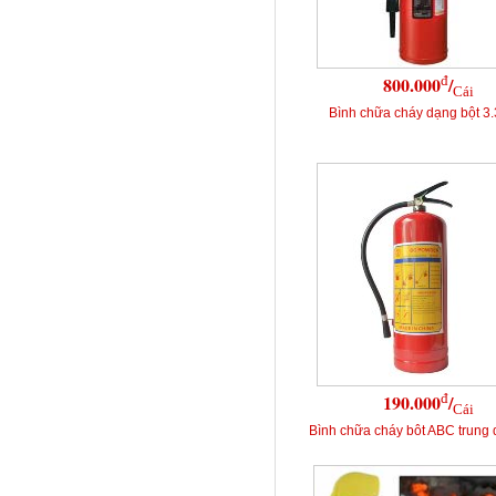
đ
800.000
/
Cái
Bình chữa cháy dạng bột 3
đ
190.000
/
Cái
Bình chữa cháy bôt ABC trung 