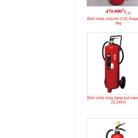
đ
470.000
/
Cái
Bình chữa cháy khí CO2 Dra
3kg
Bình chữa cháy dạng bọt mà
22.24KG