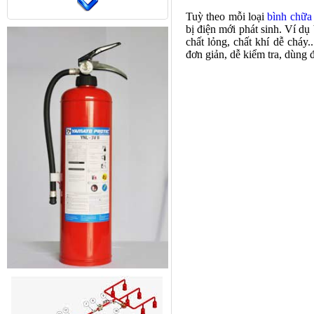
Tuỳ theo mỗi loại
bình chữa
bị điện mới phát sinh. Ví d
chất lỏng, chất khí dễ cháy
đơn giản, dễ kiểm tra, dùng