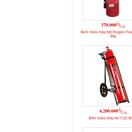
đ
370.000
/
Cái
Bình chữa cháy bột Dragon Po
8kg
đ
4.200.000
/
Cái
Bình chữa cháy khí CO2 