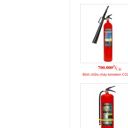
đ
700.000
/
Cái
Bình chữa cháy tomoken CO