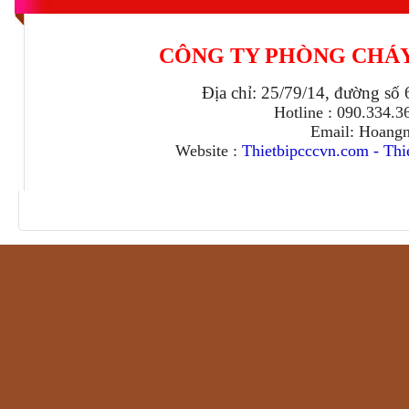
CÔNG TY PHÒNG CHÁ
Địa chỉ: 25/79/14, đường số
Hotline : 090.334.
Email: Hoang
Website :
Thietbipcccvn.com
-
Thi