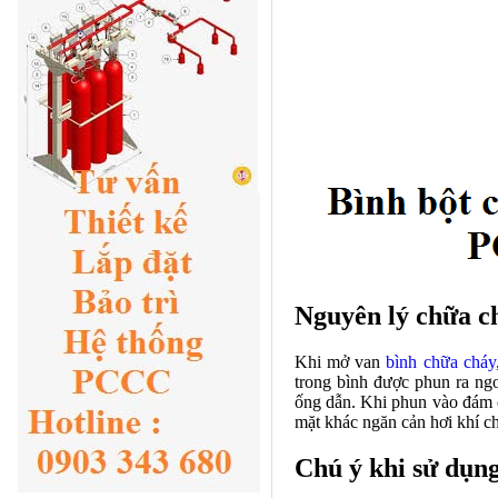
Nguyên lý chữa c
Khi mở van
bình chữa cháy
trong bình được phun ra ngo
ống dẫn. Khi phun vào đám c
mặt khác ngăn cản hơi khí ch
Chú ý khi sử dụn