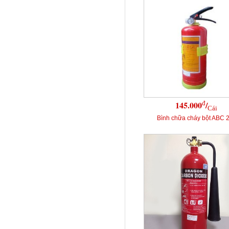
đ
145.000
/
Cái
Bình chữa cháy bột ABC 