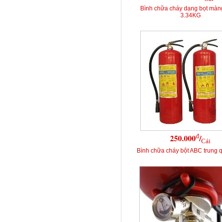
Bình chữa cháy dạng bọt mà
3.34KG
đ
250.000
/
Cái
Bình chữa cháy bột ABC trung 