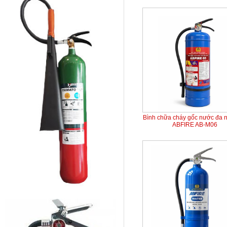
Bình chữa cháy gốc nước đa 
ABFIRE AB-M06