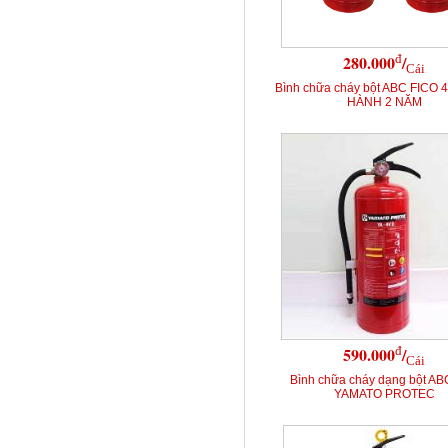
đ
280.000
/
Cái
Bình chữa cháy bột ABC FICO 
HÀNH 2 NĂM
đ
590.000
/
Cái
Bình chữa cháy dạng bột AB
YAMATO PROTEC