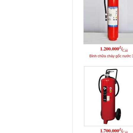
đ
1.200.000
/
Cái
Bình chữa cháy gốc nước 
đ
1.700.000
/
Cái