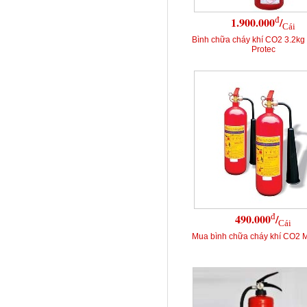
đ
1.900.000
/
Cái
Bình chữa cháy khí CO2 3.2kg
Protec
đ
490.000
/
Cái
Mua bình chữa cháy khí CO2 