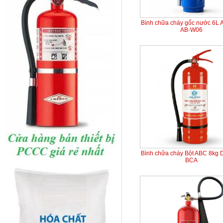
Bình chữa cháy gốc nước 6L
AB-W06
Bình chữa cháy Bột ABC 8kg 
BCA