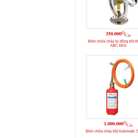
đ
350.000
/
Cái
Bình chữa cháy tự động bột k
ABC 6KG
đ
1.000.000
/
Cái
Bình chữa cháy bột Automatic S