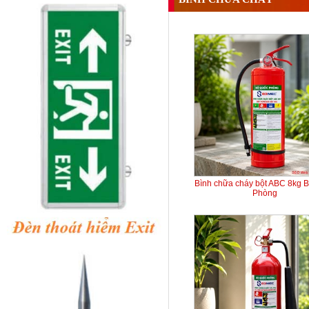
Bình chữa cháy bột ABC 8kg 
Phòng