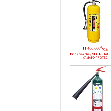
đ
11.400.000
/
Cái
Bình chữa cháy NEO METAL
YAMATO PROTEC