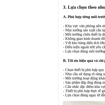
3. Lựa chọn theo nhu
A. Phù hợp từng môi trư
- Khu vực văn phòng nên ưu t
- Nhà xưởng sản xuất cần l
- Môi trường chứa thiết bị đ
- Không gian kinh doanh đô
- Với kho hàng diện tích lớn
- Điều kiện ngoài trời yêu 
- Lựa chọn đúng môi trường 
B. Tối ưu hiệu quả và chi 
- Chọn thiết bị phù hợp quy
- Nhu cầu sử dụng rõ ràng sẽ
- Môi trường hoạt động khá
- Sản phẩm đáp ứng đúng mụ
- Cân nhắc đặc điểm khu vực
- Thiết bị phù hợp thực tế g
- Lựa chọn đúng ngay từ đầu 