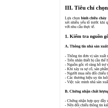
III. Tiêu chí chọ
Lựa chọn
bình chữa cháy
xét nhiều yếu tố trước khi 
với nhu cầu thực tế.
1. Kiểm tra nguồn g
A. Thông tin nhà sản xuất
- Thông tin đơn vị sản xuất
- Trên nhãn thiết bị cần thể 
- Nguồn gốc rõ ràng hỗ trợ v
- Khi xảy ra sự cố, sản ph
- Người mua nên đối chiếu thô
- Các thương hiệu uy tín lu
- Việc xác minh nhà sản xu
B. Chứng nhận chất lượn
- Chứng nhận hợp quy đầy đ
- Nên đối chiếu thông tin ki