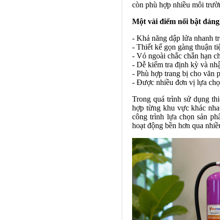
còn phù hợp nhiều môi trườ
Một vài điểm nổi bật đán
- Khả năng dập lửa nhanh tr
- Thiết kế gọn gàng thuận tiện
- Vỏ ngoài chắc chắn hạn c
- Dễ kiểm tra định kỳ và nhậ
- Phù hợp trang bị cho văn 
- Được nhiều đơn vị lựa chọn
Trong quá trình sử dụng thi
hợp từng khu vực khác nhau
công trình lựa chọn sản p
hoạt động bền hơn qua nhiều