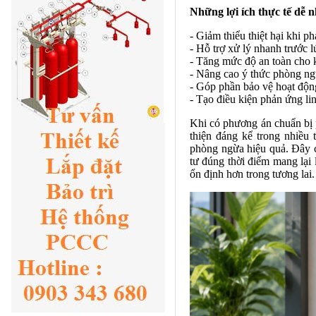
Những lợi ích thực tế dễ 
- Giảm thiểu thiệt hại khi ph
- Hỗ trợ xử lý nhanh trước 
- Tăng mức độ an toàn cho 
- Nâng cao ý thức phòng ng
- Góp phần bảo vệ hoạt độn
- Tạo điều kiện phản ứng li
Khi có phương án chuẩn bị 
thiện đáng kể trong nhiều
phòng ngừa hiệu quả. Đây c
tư đúng thời điểm mang lại 
ổn định hơn trong tương lai.