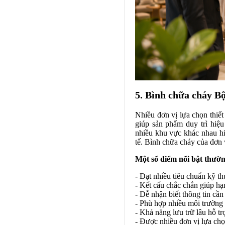
5. Bình chữa cháy B
Nhiều đơn vị lựa chọn thiế
giúp sản phẩm duy trì hiệ
nhiều khu vực khác nhau hiệ
tế. Bình chữa cháy của đơn v
Một số điểm nổi bật thườ
- Đạt nhiều tiêu chuẩn kỹ th
- Kết cấu chắc chắn giúp hạ
- Dễ nhận biết thông tin cần 
- Phù hợp nhiều môi trường
- Khả năng lưu trữ lâu hỗ t
- Được nhiều đơn vị lựa chọ