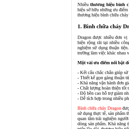
Nhiều
thương hiệu bình 
hiệu sở hữu những ưu điểm r
thương hiệu bình chữa cháy 
1. Bình chữa cháy Dr
Dragon được nhiều đơn vị 
hiện rộng rãi tại nhiều cô
nghiệm sử dụng thuận tiện.
trường làm việc khác nhau 
Một vài ưu điểm nổi bật d
- Kết cấu chắc chắn giúp sử
- Thiết kế gọn gàng thuận tiệ
- Khả năng vận hành đơn g
- Chất lượng hoàn thiện tốt
- Độ bền cao hỗ trợ giảm nh
- Dễ tích hợp trong nhiều p
Bình chữa cháy Dragon
đượ
sử dụng thực tế, sản phẩm t
quan tâm trải nghiệm người
dòng sản phẩm. Khả năng thí
triển lâu dài, thương hiệu t