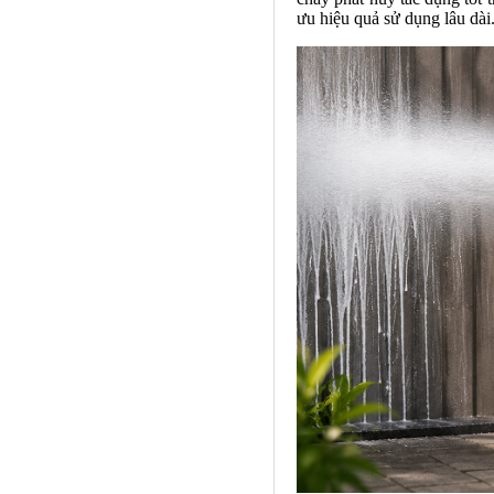
ưu hiệu quả sử dụng lâu dài