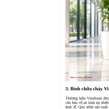
3. Bình chữa cháy V
Thương hiệu Vinafoam được
cầu bảo vệ an toàn tại nhiề
thực tế. Quy trình sản xuấ