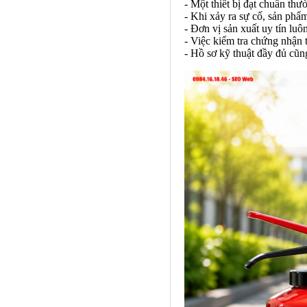
- Một thiết bị đạt chuẩn thư
- Khi xảy ra sự cố, sản ph
- Đơn vị sản xuất uy tín luô
- Việc kiểm tra chứng nhận 
- Hồ sơ kỹ thuật đầy đủ cũn