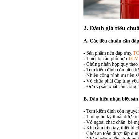
2. Đánh giá tiêu chu
A. Các tiêu chuẩn cần đá
- Sản phẩm nên đáp ứng
TC
- Thiết bị cần phù hợp
TCVN
- Chứng nhận hợp quy theo 
- Tem kiểm định còn hiệu lực
- Nhiều công trình ưu tiên 
- Vỏ chứa phải đáp ứng yêu 
- Đơn vị sản xuất cần công 
B. Dấu hiệu nhận biết sản
- Tem kiểm định còn nguyên
- Thông tin kỹ thuật được in
- Vỏ ngoài chắc chắn, bề mặ
- Khi cầm trên tay, thiết bị 
- Chốt an toàn được lắp đúng
- Nhãn hướng dẫn sử dụng tr