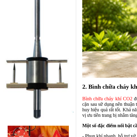
2. Bình chữa cháy k
Bình chữa cháy khí CO2
đư
cặn sau sử dụng nên thuận t
huy hiệu quả rất tốt. Khả 
vị ưu tiên trang bị nhằm tă
Một số đặc điểm nổi bật cầ
- Phun khí nhanh, hỗ trợ xử