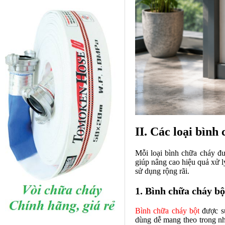
II. Các loại bình
Mỗi loại bình chữa cháy đư
giúp nâng cao hiệu quả xử l
sử dụng rộng rãi.
1. Bình chữa cháy b
Bình chữa cháy bột
được sử
dùng dễ mang theo trong nhi