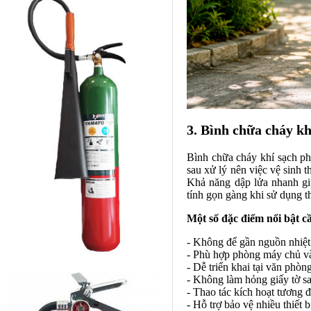
3. Bình chữa cháy kh
Bình chữa cháy khí sạch phù
sau xử lý nên việc vệ sinh 
Khả năng dập lửa nhanh gi
tính gọn gàng khi sử dụng t
Một số đặc điểm nổi bật cầ
- Không để gần nguồn nhiệt 
- Phù hợp phòng máy chủ và
- Dễ triển khai tại văn phòng
- Không làm hỏng giấy tờ sa
- Thao tác kích hoạt tương 
- Hỗ trợ bảo vệ nhiều thiết bị