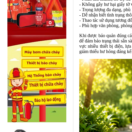
- Không gây hư hại giấy tờ v
- Trọng lượng đa dạng, phù
- Dễ nhận biết tình trạng th
- Thao tác sử dụng tương đố
- Phù hợp văn phòng, phòng
Khi được bảo quản đúng cách
để đảm bảo trạng thái sẵn sàn
vực nhiều thiết bị điện, l
giảm thiểu hư hỏng đáng kể.