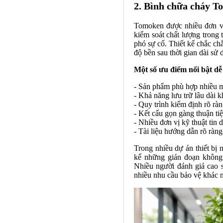
2. Bình chữa cháy T
Tomoken được nhiều đơn vị
kiểm soát chất lượng trong
phó sự cố. Thiết kế chắc ch
độ bền sau thời gian dài sử 
Một số ưu điểm nổi bật dễ
- Sản phẩm phù hợp nhiều 
- Khả năng lưu trữ lâu dài 
- Quy trình kiểm định rõ rà
- Kết cấu gọn gàng thuận tiệ
- Nhiều đơn vị kỹ thuật tin 
- Tài liệu hướng dẫn rõ ràn
Trong nhiều dự án thiết bị
kể những gián đoạn không
Nhiều người đánh giá cao s
nhiều nhu cầu bảo vệ khác n