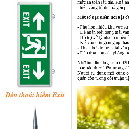
mức an toàn lâu dài. Khả nă
nhiều công trình nhỏ giải p
Một số đặc điểm nổi bật cầ
- Phù hợp nhiều khu vực sử
- Dễ nhận biết trạng thái v
- Hỗ trợ xử lý nhanh nhiều 
- Kết cấu đơn giản giúp thao
- Thích hợp trang bị tại vă
- Đáp ứng nhu cầu phòng ng
Nhờ tính linh hoạt cao thiế
thao tác thực hiện tương đ
Người sử dụng mới cũng có
quản còn tương đối thuận tiệ