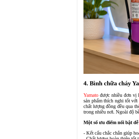
4. Bình chữa cháy Y
Yamato
được nhiều đơn vị l
sản phẩm thích nghi tốt vớ
chất lượng đồng đều qua thờ
trong nhiều nơi. Ngoài độ b
Một số ưu điểm nổi bật dễ
- Kết cấu chắc chắn giúp ho
- Chất lượng hoàn thiện tốt 