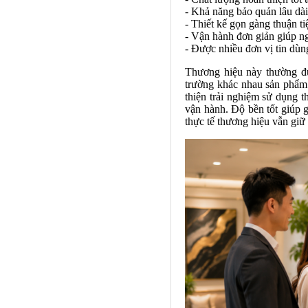
- Khả năng bảo quản lâu dà
- Thiết kế gọn gàng thuận tiện
- Vận hành đơn giản giúp n
- Được nhiều đơn vị tin dùng
Thương hiệu này thường đư
trường khác nhau sản phẩm 
thiện trải nghiệm sử dụng 
vận hành. Độ bền tốt giúp 
thực tế thương hiệu vẫn giữ 