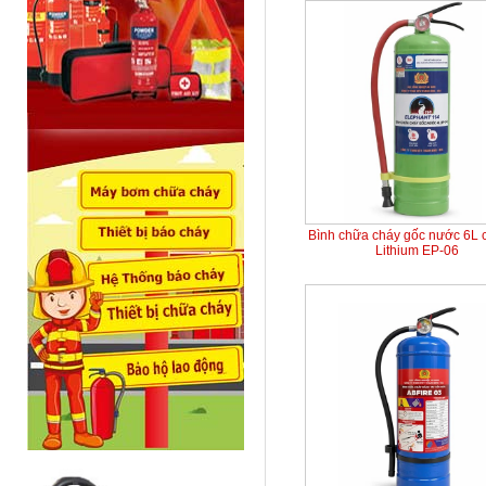
Bình chữa cháy gốc nước 6L 
Lithium EP-06