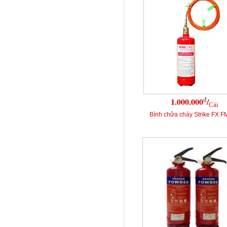
đ
1.000.000
/
Cái
Bình chữa cháy Strike FX 