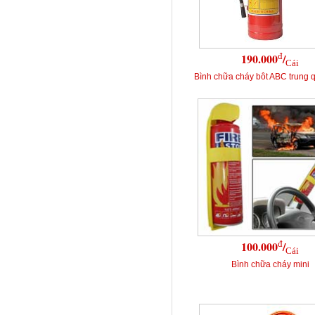
đ
190.000
/
Cái
Bình chữa cháy bôt ABC trung 
đ
100.000
/
Cái
Bình chữa cháy mini