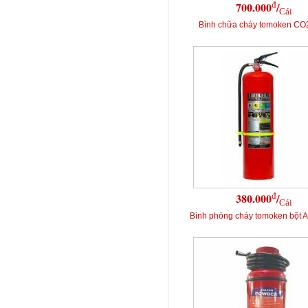
đ
700.000
/
Cái
Bình chữa cháy tomoken CO
đ
380.000
/
Cái
Bình phòng cháy tomoken bột