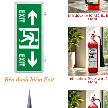
Bình chữa cháy bột ABC 8kg 
Phòng
Bình chữa cháy CO2 3kg Bộ
Phòng