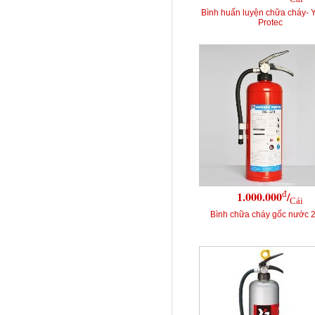
Bình huấn luyện chữa cháy- 
Protec
đ
1.000.000
/
Cái
Bình chữa cháy gốc nước 2