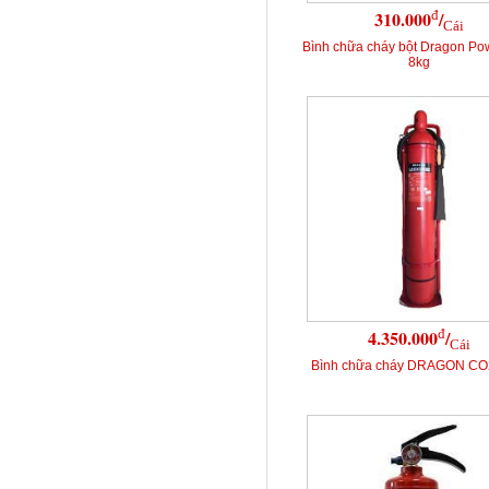
đ
310.000
/
Cái
Bình chữa cháy bột Dragon P
8kg
đ
4.350.000
/
Cái
Bình chữa cháy DRAGON CO