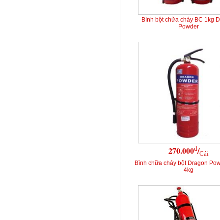
Bình bột chữa cháy BC 1kg 
Powder
đ
270.000
/
Cái
Bình chữa cháy bột Dragon Po
4kg