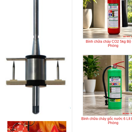
Bình chữa cháy CO2 5kg Bộ
Phòng
Bình chữa cháy gốc nước 6 Lít
Phòng