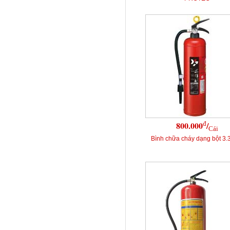
đ
800.000
/
Cái
Bình chữa cháy dạng bột 3