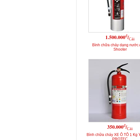
đ
1.500.000
/
Cái
Bình chữa cháy dạng nước
Shooter
đ
350.000
/
Cái
Bình chữa cháy XE Ô TÔ 1 Kg
PROTEC