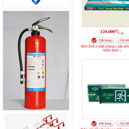
đ
120.000
/
Cái
Đặt hàng
Chi tiế
Đèn Exit 2 mặt Lilang ( sản p
kiểm định )
Đặt hàng
Chi tiế