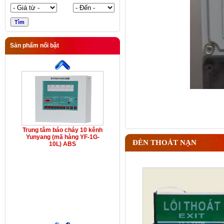
Sản phẩm nổi bật
Trung tâm báo cháy 10 kênh
Yunyang (mã hàng YF-1G-
ĐÈN THOÁT NẠN
10L) ABS