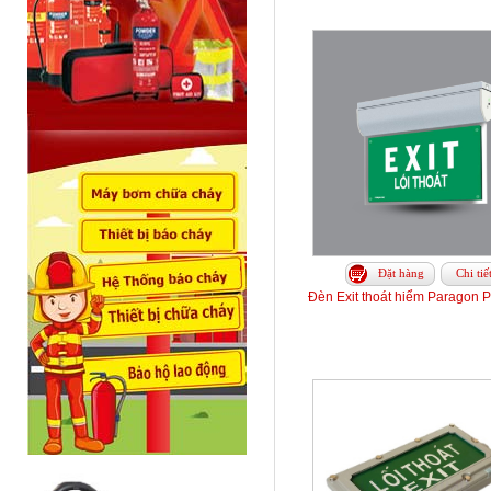
Đặt hàng
Chi tiế
Đèn Exit thoát hiểm Paragon