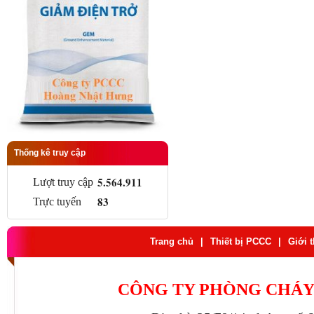
Thống kê truy cập
5.564.911
Lượt truy cập
83
Trực tuyến
Trang chủ
|
Thiết bị PCCC
|
Giới 
CÔNG TY PHÒNG CHÁY