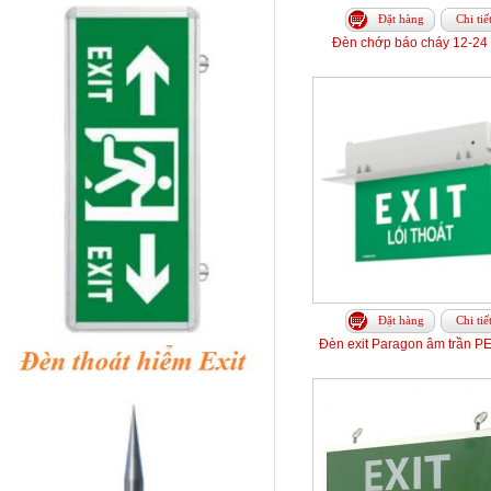
Đặt hàng
Chi tiế
Đèn chớp báo cháy 12-2
Đặt hàng
Chi tiế
Đèn exit Paragon âm trần 