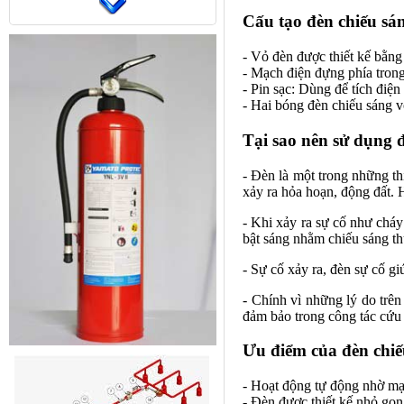
Cấu tạo đèn chiếu sán
- Vỏ đèn được thiết kế bằn
- Mạch điện đựng phía trong
- Pin sạc: Dùng để tích điệ
- Hai bóng đèn chiếu sáng 
Tại sao nên sử dụng đ
- Đèn là một trong những th
xảy ra hỏa hoạn, động đất. 
- Khi xảy ra sự cố như cháy
bật sáng nhằm chiếu sáng th
- Sự cố xảy ra, đèn sự cố gi
- Chính vì những lý do trên
đảm bảo trong công tác cứu 
Ưu điểm của đèn chiế
- Hoạt động tự động nhờ mạc
- Đèn được thiết kế nhỏ gọn,