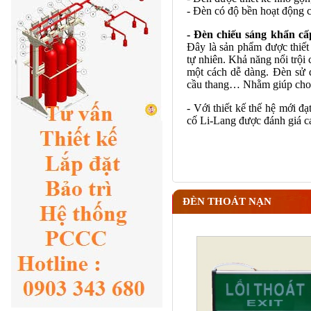
- Đèn có độ bền hoạt động c
- Đèn chiếu sáng khẩn c
Đây là sản phẩm được thiết
tự nhiên. Khả năng nổi trội
một cách dễ dàng. Đèn sử d
cầu thang… Nhằm giúp cho
- Với thiết kế thế hệ mới đạ
cố Li-Lang được đánh giá c
ĐÈN THOÁT NẠN