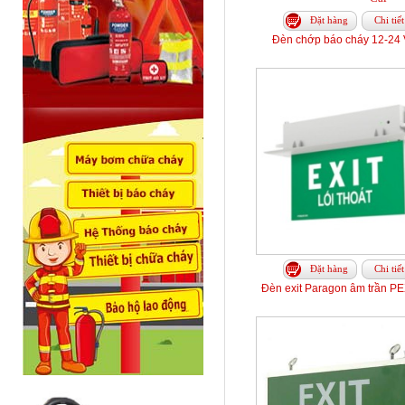
Đặt hàng
Chi tiết
Đèn chớp báo cháy 12-24
Đặt hàng
Chi tiết
Đèn exit Paragon âm trần P