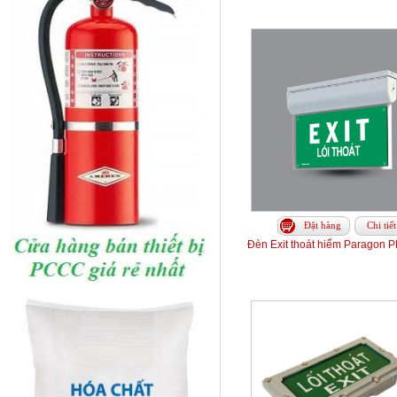
Đặt hàng
Chi tiết
Đèn Exit thoát hiểm Paragon