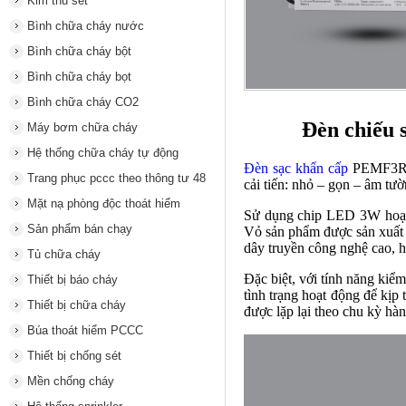
Kim thu sét
Bình chữa cháy nước
Bình chữa cháy bột
Bình chữa cháy bọt
Bình chữa cháy CO2
Đèn chiếu
Máy bơm chữa cháy
Hệ thống chữa cháy tự động
Đèn sạc khẩn cấp
PEMF3RC-
Trang phục pccc theo thông tư 48
cải tiến: nhỏ – gọn – âm tườ
Mặt nạ phòng độc thoát hiểm
Sử dụng chip LED 3W hoạt 
Sản phẩm bán chạy
Vỏ sản phẩm được sản xuất 
dây truyền công nghệ cao, 
Tủ chữa cháy
Đặc biệt, với tính năng kiểm
Thiết bị báo cháy
tình trạng hoạt động để kịp 
Thiết bị chữa cháy
được lặp lại theo chu kỳ hà
Búa thoát hiểm PCCC
Thiết bị chống sét
Mền chống cháy