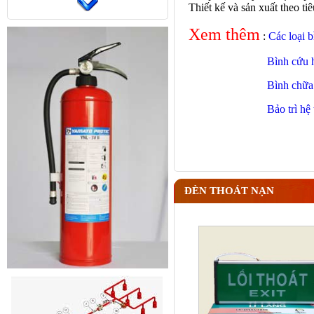
Thiết kế và sản xuất theo t
Xem thêm
:
Các loại 
Bình cứu h
Bình chữa 
Bảo trì h
ĐÈN THOÁT NẠN