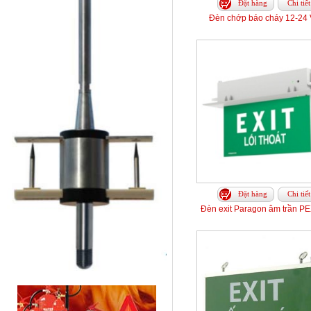
Đặt hàng
Chi tiết
Đèn chớp báo cháy 12-24
Đặt hàng
Chi tiết
Đèn exit Paragon âm trần P