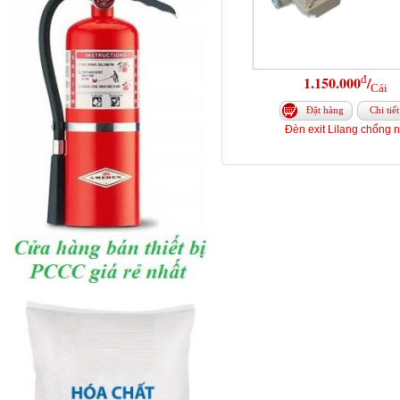
đ
1.150.000
/
Cái
Đặt hàng
Chi tiết
Đèn exit Lilang chống 