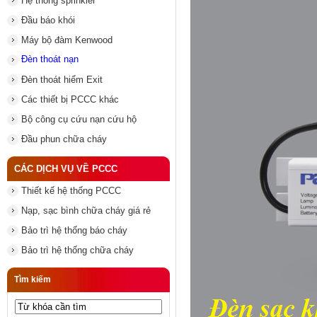
Hệ thống sprinkler
Đầu báo khói
Máy bộ đàm Kenwood
Đèn thoát nạn
Đèn thoát hiểm Exit
Các thiết bị PCCC khác
Bộ công cụ cứu nạn cứu hộ
Đầu phun chữa cháy
CÁC DỊCH VỤ VỀ PCCC
Thiết kế hệ thống PCCC
Nạp, sạc bình chữa cháy giá rẻ
Bảo trì hệ thống báo cháy
Bảo trì hệ thống chữa cháy
Tìm kiếm