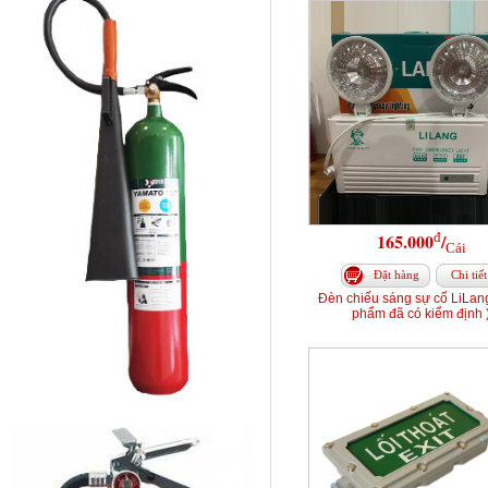
đ
165.000
/
Cái
Đặt hàng
Chi tiết
Đèn chiếu sáng sự cố LiLang
phẩm đã có kiểm định 