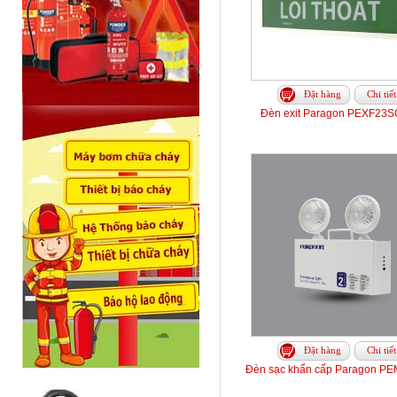
Đặt hàng
Chi tiết
Đèn exit Paragon PEXF23S
Đặt hàng
Chi tiết
Đèn sạc khẩn cấp Paragon 