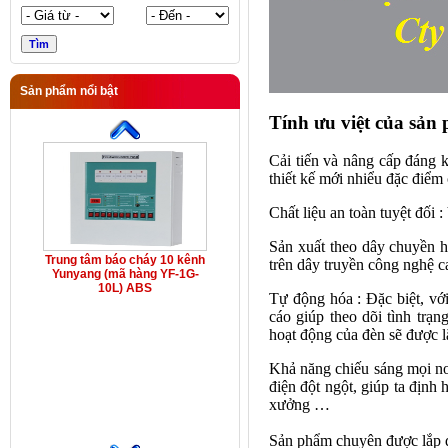
Sản phẩm nổi bật
Tính ưu việt của sản
Cải tiến và nâng cấp đáng
thiết kế mới nhiểu đặc điểm
Chất liệu an toàn tuyệt đối
Sản xuất theo dây chuyền h
Trung tâm báo cháy 10 kênh
trên dây truyền công nghệ 
Yunyang (mã hàng YF-1G-
10L) ABS
Tự động hóa : Đặc biệt, với
cáo giúp theo dõi tình trạn
hoạt động của đèn sẽ được l
Khả năng chiếu sáng mọi nơ
điện đột ngột, giúp ta định
xưởng …
Sản phẩm chuyên được lắp đ