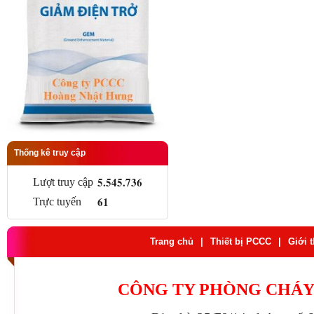
Thống kê truy cập
5.545.736
Lượt truy cập
61
Trực tuyến
Trang chủ
|
Thiết bị PCCC
|
Giới 
CÔNG TY PHÒNG CHÁY