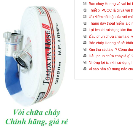
Báo cháy Horing và vai trò
Thiết bị PCCC là gì và vai t
Ưu điểm nổi bật của vòi c
Thang dây thoát hiểm là gì 
Lợi ích khi sử dụng kim thu
Đầu phun chữa cháy là gì và
Báo cháy Horing có tốt khô
Kim thu sét là gì ? Công dụ
Đầu phun chữa cháy là gì ? 
Những lợi ích khi sử dụng 
Vì sao nên sử dụng báo ch