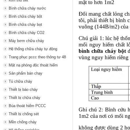
Kim thu sét
mặt to hơn 1m2
Bình chữa cháy nước
Đối mang chất lỏng ch
Bình chữa cháy bột
tôi, phải thiết bị bình
Bình chữa cháy bọt
vuông (144B/m2) của di
Bình chữa cháy CO2
Chú giải 1: lúc hệ th
Máy bơm chữa cháy
mối nguy hiểm chất lỏ
Hệ thống chữa cháy tự động
bình chữa cháy bột
d
vùng nguy hiểm riêng 
Trang phục pccc theo thông tư 48
Mặt nạ phòng độc thoát hiểm
Sản phẩm bán chạy
Tủ chữa cháy
Thiết bị báo cháy
Thiết bị chữa cháy
Búa thoát hiểm PCCC
Ghi chú 2: Bình cứu 
Thiết bị chống sét
1m2 của nơi có mối ng
Mền chống cháy
không được dùng 2 hoặ