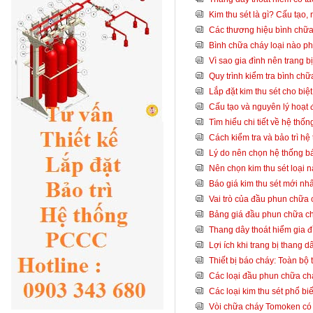
Kim thu sét là gì? Cấu tạo,
Các thương hiệu bình chữa 
Bình chữa cháy loại nào p
Vì sao gia đình nên trang 
Quy trình kiểm tra bình ch
Lắp đặt kim thu sét cho biệ
Cấu tạo và nguyên lý hoạt
Tìm hiểu chi tiết về hệ thố
Cách kiểm tra và bảo trì hệ
Lý do nên chọn hệ thống bá
Nên chọn kim thu sét loại 
Báo giá kim thu sét mới nh
Vai trò của đầu phun chữa
Bảng giá đầu phun chữa c
Thang dây thoát hiểm gia đ
Lợi ích khi trang bị thang 
Thiết bị báo cháy: Toàn bộ 
Các loại đầu phun chữa chá
Các loại kim thu sét phổ bi
Vòi chữa cháy Tomoken có t