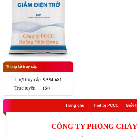
Thống kê truy cập
5.554.681
Lượt truy cập
150
Trực tuyến
Trang chủ
|
Thiết bị PCCC
|
Giới 
CÔNG TY PHÒNG CHÁY