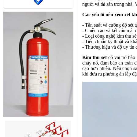
người và tài sản trong nhà. 
Các yếu tố nên xem xét kh
- Tần suất và cường độ sét t
- Chiều cao và kết cấu mái 
- Loại công nghệ kim thu s
- Tiêu chuẩn kỹ thuật và k
- Thương hiệu và độ uy tín 
Kim thu sét
có vai trò bảo 
cháy nổ, đảm bảo an toàn ch
cao hơn nhiều. Nếu chọn sai
khi đưa ra phương án lắp đặ