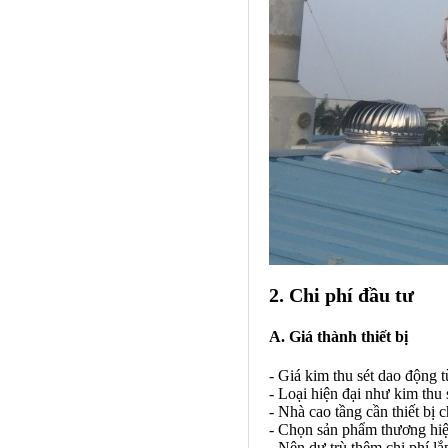
2. Chi phí đầu tư
A. Giá thành thiết bị
- Giá kim thu sét dao động t
- Loại hiện đại như kim thu s
- Nhà cao tầng cần thiết bị 
- Chọn sản phẩm thương hiệ
- Nên dự trù thêm chi phí lắp