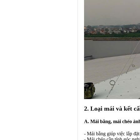
2. Loại mái và kết c
A. Mái bằng, mái chéo ảnh
- Mái bằng giúp việc lắp đặt 
- Mái chéo cần tính góc nghi