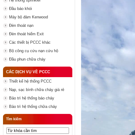
Hệ thống sprinkler
Đầu báo khói
Máy bộ đàm Kenwood
Đèn thoát nạn
Đèn thoát hiểm Exit
Các thiết bị PCCC khác
Bộ công cụ cứu nạn cứu hộ
Đầu phun chữa cháy
CÁC DỊCH VỤ VỀ PCCC
Thiết kế hệ thống PCCC
Nạp, sạc bình chữa cháy giá rẻ
Bảo trì hệ thống báo cháy
Bảo trì hệ thống chữa cháy
Tìm kiếm