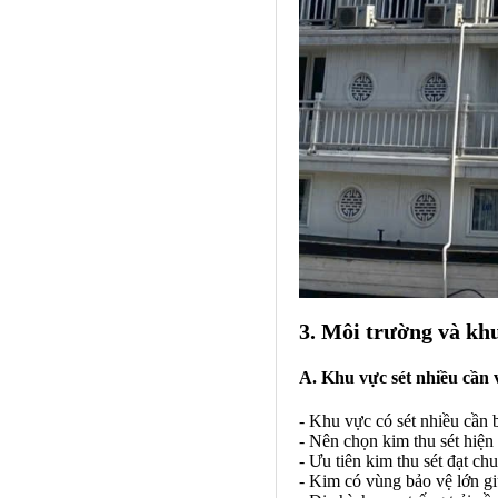
3. Môi trường và khu
A. Khu vực sét nhiều cần 
- Khu vực có sét nhiều cần 
- Nên chọn kim thu sét hiện
- Ưu tiên kim thu sét đạt ch
- Kim có vùng bảo vệ lớn giú