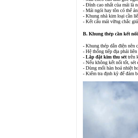
- Đỉnh cao nhất của mái là nơ
- Mái ngói hay tôn có thể ả
- Khung nhà kim loại cần liê
- Kết cấu mái vững chắc giú
B. Khung thép cần kết nối 
- Khung thép dẫn điện nên c
- Hệ thống tiếp địa phải liê
-
Lắp đặt kim thu sét
trên 
- Nếu không kết nối tốt, sét
- Dùng mối hàn hoá nhiệt ho
- Kiểm tra định kỳ để đảm bả