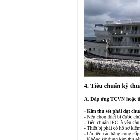
4. Tiêu chuẩn kỹ thu
A. Đáp ứng TCVN hoặc t
-
Kim thu sét phải đạt chu
- Nên chọn thiết bị được ch
- Tiêu chuẩn IEC là yêu cầu 
- Thiết bị phải có hồ sơ kiể
- Ưu tiên các hãng cung cấ
- Không sử dụng kim thu sé