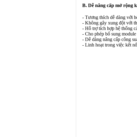
B. Dễ nâng cấp mở rộng kh
- Tương thích dễ dàng với hệ
- Không gây xung đột với thi
- Hỗ trợ tích hợp hệ thống c
- Cho phép bổ sung module 
- Dễ dàng nâng cấp công su
- Linh hoạt trong việc kết n