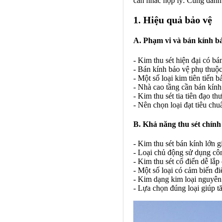
cân nhắc hợp lý. Cùng đánh 
1. Hiệu quả bảo vệ
A. Phạm vi và bán kính b
- Kim thu sét hiện đại có bá
- Bán kính bảo vệ phụ thuộc 
- Một số loại kim tiên tiến 
- Nhà cao tầng cần bán kính
- Kim thu sét tia tiên đạo t
- Nên chọn loại đạt tiêu ch
B. Khả năng thu sét chính
- Kim thu sét bán kính lớn g
- Loại chủ động sử dụng công
- Kim thu sét cổ điển dễ lắ
- Một số loại có cảm biến đi
- Kim dạng kim loại nguyên
- Lựa chọn đúng loại giúp t