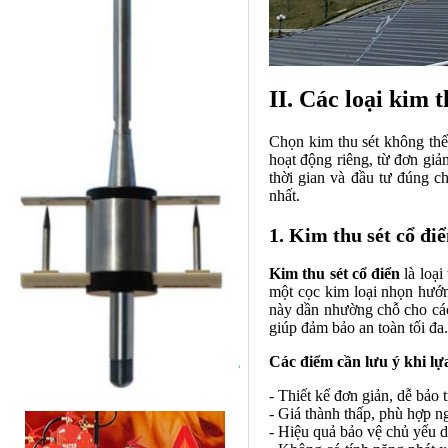
II. Các loại kim 
Chọn kim thu sét không thể
hoạt động riêng, từ đơn giả
thời gian và đầu tư đúng c
nhất.
1. Kim thu sét cổ đi
Kim thu sét cổ điển
là loại
một cọc kim loại nhọn hướn
này dần nhường chỗ cho các 
giúp đảm bảo an toàn tối đa.
Các điểm cần lưu ý khi lựa
- Thiết kế đơn giản, dễ bảo t
- Giá thành thấp, phù hợp n
- Hiệu quả bảo vệ chủ yếu d