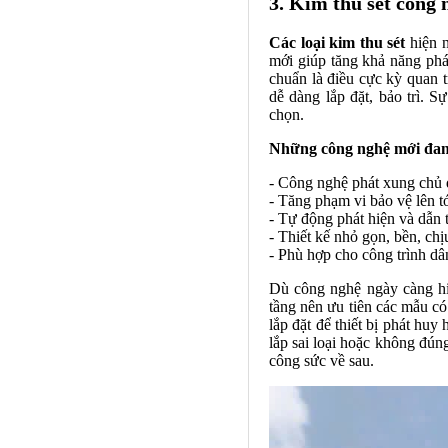
3. Kim thu sét công
Các loại kim thu sét
hiện n
mới giúp tăng khả năng phát
chuẩn là điều cực kỳ quan 
dễ dàng lắp đặt, bảo trì. S
chọn.
Những công nghệ mới đan
- Công nghệ phát xung chủ đ
- Tăng phạm vi bảo vệ lên tớ
- Tự động phát hiện và dẫn t
- Thiết kế nhỏ gọn, bền, chị
- Phù hợp cho công trình d
Dù công nghệ ngày càng hi
tầng nên ưu tiên các mẫu có
lắp đặt để thiết bị phát hu
lắp sai loại hoặc không đúng
công sức về sau.