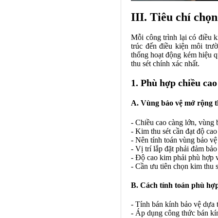
III. Tiêu chí chọ
Mỗi công trình lại có điều 
trúc đến điều kiện môi trư
thống hoạt động kém hiệu qu
thu sét chính xác nhất.
1. Phù hợp chiều cao
A. Vùng bảo vệ mở rộng t
- Chiều cao càng lớn, vùng 
- Kim thu sét cần đạt độ cao
- Nên tính toán vùng bảo vệ
- Vị trí lắp đặt phải đảm bả
- Độ cao kim phải phù hợp vớ
- Cần ưu tiên chọn kim thu 
B. Cách tính toán phù hợp
- Tính bán kính bảo vệ dựa t
- Áp dụng công thức bán kí