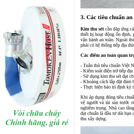
3. Các tiêu chuẩn an
Kim thu sét
cần đáp ứng các
thiết bị hoạt động ổn định,
vận hành an toàn. Ngoài thiế
phải có hệ thống tiếp địa đú
Các điểm an toàn quan trọ
- Tuân thủ tiêu chuẩn Việt 
- Kiểm soát điện trở tiếp đ
- Sử dụng kim thu sét đạt c
- Khoảng cách lắp đặt đảm 
- Thực hiện bảo trì định k
Khi áp dụng đúng tiêu chuẩn
vệ người và tài sản trước r
nghiêm trọng. Nhà cao tầng
đạt chuẩn là đầu tư dài hạn 
thu xây dựng.