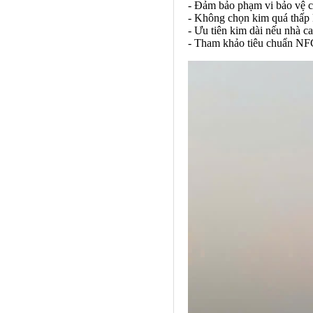
- Đảm bảo phạm vi bảo vệ c
- Không chọn kim quá thấp k
- Ưu tiên kim dài nếu nhà ca
- Tham khảo tiêu chuẩn NFC