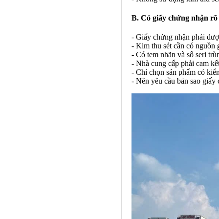
B. Có giấy chứng nhận rõ
- Giấy chứng nhận phải đượ
- Kim thu sét cần có nguồn 
- Có tem nhãn và số seri tr
- Nhà cung cấp phải cam kết
- Chỉ chọn sản phẩm có kiểm
- Nên yêu cầu bản sao giấy 