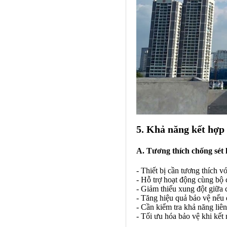
5. Khả năng kết hợp 
A. Tương thích chống sét 
- Thiết bị cần tương thích v
- Hỗ trợ hoạt động cùng bộ c
- Giảm thiểu xung đột giữa c
- Tăng hiệu quả bảo vệ nếu 
- Cần kiểm tra khả năng liên 
- Tối ưu hóa bảo vệ khi kết