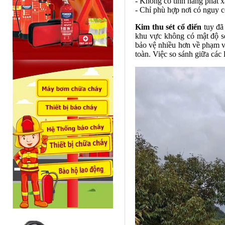
- Không có tính năng phát x
- Chỉ phù hợp nơi có nguy c
Kim thu sét cổ điển
tuy đã 
khu vực không có mật độ sé
bảo vệ nhiều hơn về phạm vi
toàn. Việc so sánh giữa các