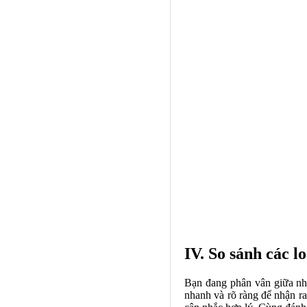
IV. So sánh các l
Bạn đang phân vân giữa nh
nhanh và rõ ràng để nhận ra 