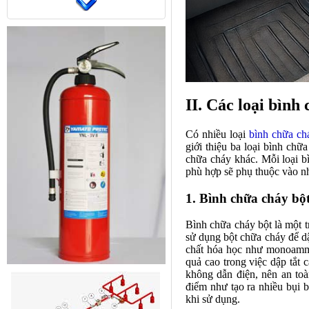
II. Các loại bình
Có nhiều loại
bình chữa ch
giới thiệu ba loại bình chữ
chữa cháy khác. Mỗi loại b
phù hợp sẽ phụ thuộc vào nh
1. Bình chữa cháy bộ
Bình chữa cháy bột là một t
sử dụng bột chữa cháy để d
chất hóa học như monoammo
quả cao trong việc dập tắt 
không dẫn điện, nên an toà
điểm như tạo ra nhiều bụi b
khi sử dụng.