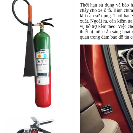
Thời hạn sử dụng và bảo hà
cháy cho xe ô tô. Bình chữa 
khi cần sử dụng. Thời hạn 
xuất. Ngoài ra, cần kiểm tr
vụ hỗ trợ kèm theo. Việc ch
thiết bị luôn sẵn sàng hoạt
quan trọng đảm bảo độ tin c