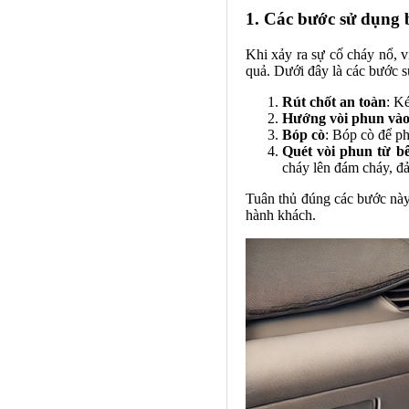
1. Các bước sử dụng 
Khi xảy ra sự cố cháy nổ, v
quả. Dưới đây là các bước 
Rút chốt an toàn
: K
Hướng vòi phun vào
Bóp cò
: Bóp cò để ph
Quét vòi phun từ b
cháy lên đám cháy, đả
Tuân thủ đúng các bước này
hành khách.