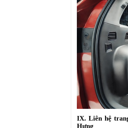
IX. Liên hệ tra
Hưng