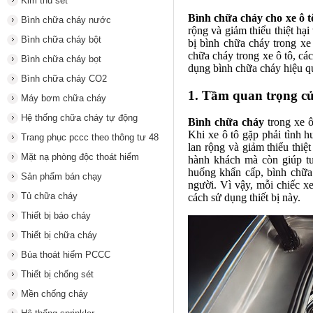
Kim thu sét
Bình chữa cháy cho xe ô t
Bình chữa cháy nước
rộng và giảm thiểu thiệt hại
Bình chữa cháy bột
bị bình chữa cháy trong xe 
chữa cháy trong xe ô tô, cá
Bình chữa cháy bọt
dụng bình chữa cháy hiệu q
Bình chữa cháy CO2
1. Tầm quan trọng củ
Máy bơm chữa cháy
Hệ thống chữa cháy tự động
Bình chữa cháy
trong xe ô
Khi xe ô tô gặp phải tình 
Trang phục pccc theo thông tư 48
lan rộng và giảm thiểu thiệ
Mặt nạ phòng độc thoát hiểm
hành khách mà còn giúp tu
huống khẩn cấp, bình chữa 
Sản phẩm bán chạy
người. Vì vậy, mỗi chiếc xe
Tủ chữa cháy
cách sử dụng thiết bị này.
Thiết bị báo cháy
Thiết bị chữa cháy
Búa thoát hiểm PCCC
Thiết bị chống sét
Mền chống cháy