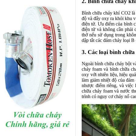
2. Bình chữa cháy k
Bình chữa cháy khí CO2 là 
độ và đẩy oxy ra khỏi khu v
điện tử. Ưu điểm của bình c
điện tử và không cần phải 
thở nếu sử dụng trong khôn
dập tắt các đám cháy loại B
3. Các loại bình chữa
Ngoài bình chữa cháy bột v
cháy foam và bình chữa ch
oxy với nhiên liệu, hiệu qu
làm giảm nhiệt độ của đám 
nhược điểm riêng, và việc
chữa cháy foam và nước th
trình có nguy cơ cháy nổ ca