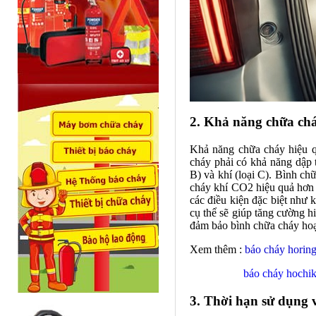
2. Khả năng chữa ch
Khả năng chữa cháy hiệu qu
cháy phải có khả năng dập t
B) và khí (loại C). Bình ch
cháy khí CO2 hiệu quả hơn 
các điều kiện đặc biệt như
cụ thể sẽ giúp tăng cường h
đảm bảo bình chữa cháy hoạt
Xem thêm :
báo cháy horin
báo cháy hochik
3. Thời hạn sử dụng 