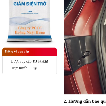
Thống kê truy cập
5.546.635
Lượt truy cập
48
Trực tuyến
2. Hướng dẫn bảo qu