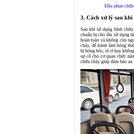
Đầu phun chữa
3. Cách xử lý sau kh
Sau khi sử dụng bình chữa 
chuẩn bị cho lần sử dụng t
hoàn toàn và không còn nguy
cháy, để tránh làm hỏng thi
bị hỏng hóc, rò rỉ hay khôn
sự cố cho cơ quan chức năn
chữa cháy giúp đảm bảo an t