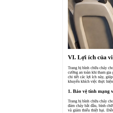
VI. Lợi ích của v
Trang bị
bình chữa cháy
cho
cường an toàn khi tham gia g
chi tiết các lợi ích này, g
khuyến khích việc thực hiện
1. Bảo vệ tính mạng v
Trang bị bình chữa cháy cho
đám cháy bắt đầu, bình chữ
và giảm thiểu thiệt hại. Đ