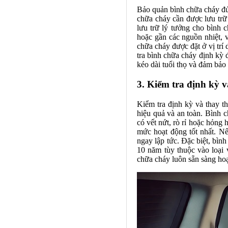
Bảo quản bình chữa cháy đún
chữa cháy cần được lưu trữ 
lưu trữ lý tưởng cho bình 
hoặc gần các nguồn nhiệt, 
chữa cháy được đặt ở vị trí 
tra bình chữa cháy định kỳ 
kéo dài tuổi thọ và đảm bảo
3. Kiểm tra định kỳ và
Kiểm tra định kỳ và thay th
hiệu quả và an toàn. Bình 
có vết nứt, rò rỉ hoặc hỏng
mức hoạt động tốt nhất. Nế
ngay lập tức. Đặc biệt, bìn
10 năm tùy thuộc vào loại 
chữa cháy luôn sẵn sàng hoạ