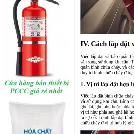
IV. Cách lắp đặt 
Việc lắp đặt và bảo quản bì
sẵn sàng sử dụng khi cần. Tr
quản bình chữa cháy, và các
duy trì bình chữa cháy ở trạ
1. Vị trí lắp đặt hợp l
Việc lắp đặt bình chữa cháy 
và sử dụng khi cần. Bình ch
ghế lái, ghế phụ hoặc phía t
vị trí như phía sau ghế lái 
ra sự cố. Tránh lắp đặt bìn
chữa cháy ở vị trí hợp lý g