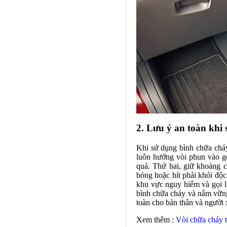
2. Lưu ý an toàn khi
Khi sử dụng bình chữa cháy
luôn hướng vòi phun vào g
quả. Thứ hai, giữ khoảng c
bỏng hoặc hít phải khói độ
khu vực nguy hiểm và gọi l
bình chữa cháy và nắm vững
toàn cho bản thân và người 
Xem thêm :
Vòi chữa cháy