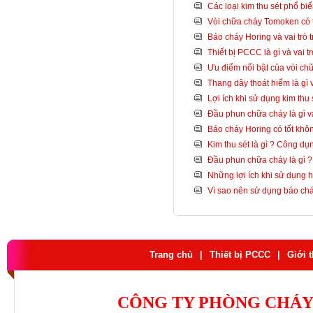
Các loại kim thu sét phổ bi
Vòi chữa cháy Tomoken có t
Báo cháy Horing và vai trò
Thiết bị PCCC là gì và vai tr
Ưu điểm nổi bật của vòi c
Thang dây thoát hiểm là gì 
Lợi ích khi sử dụng kim thu 
Đầu phun chữa cháy là gì và
Báo cháy Horing có tốt khô
Kim thu sét là gì ? Công dụ
Đầu phun chữa cháy là gì ? T
Những lợi ích khi sử dụng 
Vì sao nên sử dụng báo ch
Trang chủ
|
Thiết bị PCCC
|
Giới 
CÔNG TY PHÒNG CHÁY