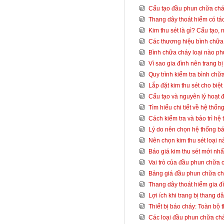
Cấu tạo đầu phun chữa cháy
Thang dây thoát hiểm có tá
Kim thu sét là gì? Cấu tạo,
Các thương hiệu bình chữa 
Bình chữa cháy loại nào p
Vì sao gia đình nên trang b
Quy trình kiểm tra bình ch
Lắp đặt kim thu sét cho biệ
Cấu tạo và nguyên lý hoạt 
Tìm hiểu chi tiết về hệ thố
Cách kiểm tra và bảo trì hệ
Lý do nên chọn hệ thống bá
Nên chọn kim thu sét loại 
Báo giá kim thu sét mới nh
Vai trò của đầu phun chữa 
Bảng giá đầu phun chữa ch
Thang dây thoát hiểm gia đ
Lợi ích khi trang bị thang 
Thiết bị báo cháy: Toàn bộ t
Các loại đầu phun chữa cháy