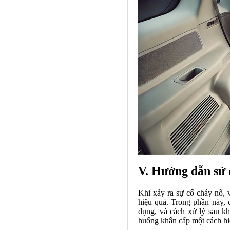
V. Hướng dẫn sử 
Khi xảy ra sự cố cháy nổ, 
hiệu quả. Trong phần này, 
dụng, và cách xử lý sau kh
huống khẩn cấp một cách hi