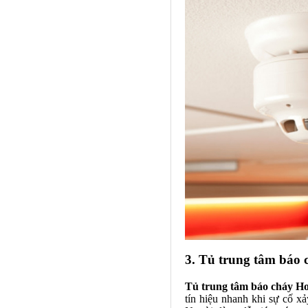
3. Tủ trung tâm báo 
Tủ trung tâm báo cháy H
tín hiệu nhanh khi sự cố xả