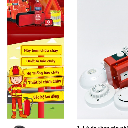
3. Lý do chọn sản p