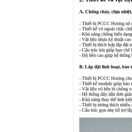
A. Chống cháy, chịu nhiệ
- Thiết bị PCCC Horing sử d
- Thiết kế vỏ ngoài chắc chắn
- Khả năng chống biến dạng 
- Vật liệu nhựa kỹ thuật ca
- Thiết bị thích hợp lắp đặ
- Cấu trúc kín giúp hạn chế
- Độ bền cao giúp hệ thống 
B. Lắp đặt linh hoạt, bảo 
- Thiết bị PCCC Horing cho 
- Thiết kế module giúp bảo 
- Vật liệu vỏ bền bỉ chống 
- Hệ thống dây dẫn đơn giản
- Khả năng thay thế linh kiệ
- Thiết bị tương thích nhiề
- Cấu trúc gọn nhẹ hỗ trợ lắ