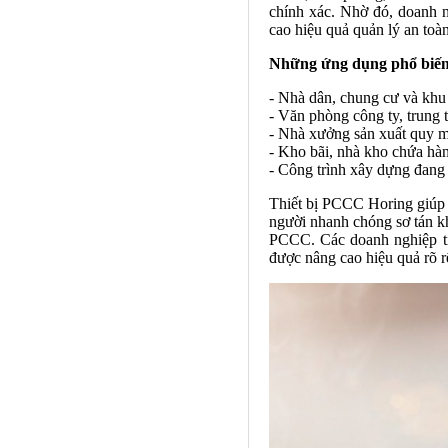
chính xác. Nhờ đó, doanh n
cao hiệu quả quản lý an toà
Những ứng dụng phổ biến
- Nhà dân, chung cư và khu
- Văn phòng công ty, trung 
- Nhà xưởng sản xuất quy m
- Kho bãi, nhà kho chứa hà
- Công trình xây dựng đang 
Thiết bị PCCC Horing giúp 
người nhanh chóng sơ tán kh
PCCC. Các doanh nghiệp tiế
được nâng cao hiệu quả rõ r