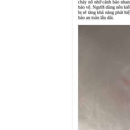
cháy nổ nhờ cảnh báo nhanh
bảo vệ. Người dùng nên kiểm
bị sẽ tăng khả năng phát h
bảo an toàn lâu dài.