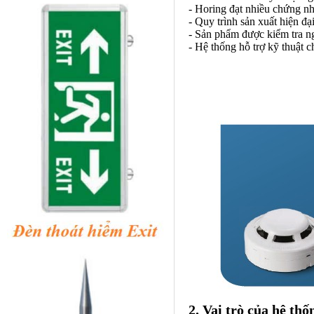
- Horing đạt nhiều chứng nh
- Quy trình sản xuất hiện đ
- Sản phẩm được kiểm tra ng
- Hệ thống hỗ trợ kỹ thuật
2. Vai trò của hệ th