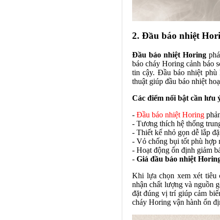
2. Đầu báo nhiệt Hor
Đầu báo nhiệt Horing
phát
báo cháy Horing cảnh báo s
tin cậy. Đầu báo nhiệt phù
thuật giúp đầu báo nhiệt hoạ
Các điểm nổi bật cần lưu 
-
Đầu báo nhiệt Horing
phản
- Tương thích hệ thống tru
- Thiết kế nhỏ gọn dễ lắp đặ
- Vỏ chống bụi tốt phù hợp
- Hoạt động ổn định giảm bá
-
Giá đầu báo nhiệt Horin
Khi lựa chọn xem xét tiêu
nhận chất lượng và nguồn gố
đặt đúng vị trí giúp cảm bi
cháy Horing vận hành ổn địn