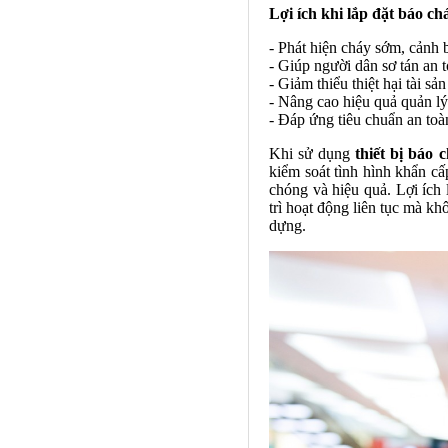
Lợi ích khi lắp đặt báo c
- Phát hiện cháy sớm, cảnh 
- Giúp người dân sơ tán an 
- Giảm thiểu thiệt hại tài sả
- Nâng cao hiệu quả quản lý
- Đáp ứng tiêu chuẩn an toà
Khi sử dụng
thiết bị báo 
kiểm soát tình hình khẩn cấ
chóng và hiệu quả. Lợi ích 
trì hoạt động liên tục mà kh
dựng.