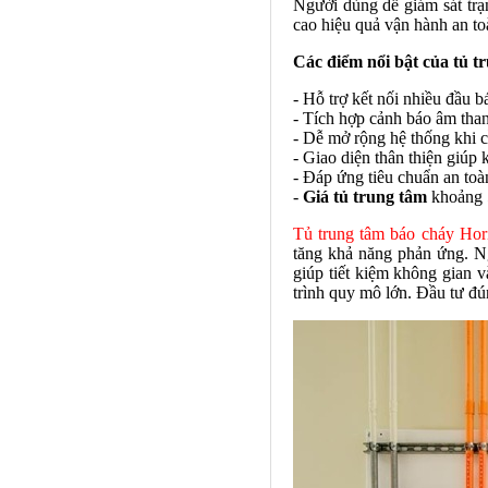
Người dùng dễ giám sát trạn
cao hiệu quả vận hành an to
Các điểm nổi bật của tủ t
- Hỗ trợ kết nối nhiều đầu 
- Tích hợp cảnh báo âm thanh
- Dễ mở rộng hệ thống khi 
- Giao diện thân thiện giúp 
- Đáp ứng tiêu chuẩn an to
-
Giá tủ trung tâm
khoảng 
Tủ trung tâm báo cháy Hor
tăng khả năng phản ứng. Ng
giúp tiết kiệm không gian 
trình quy mô lớn. Đầu tư đún