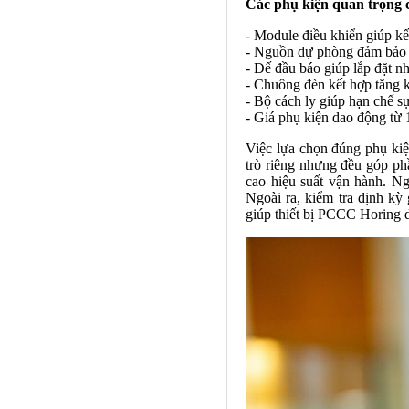
Các phụ kiện quan trọng 
- Module điều khiển giúp kế
- Nguồn dự phòng đảm bảo h
- Đế đầu báo giúp lắp đặt n
- Chuông đèn kết hợp tăng 
- Bộ cách ly giúp hạn chế s
- Giá phụ kiện dao động từ
Việc lựa chọn đúng phụ kiệ
trò riêng nhưng đều góp phầ
cao hiệu suất vận hành. N
Ngoài ra, kiểm tra định kỳ
giúp thiết bị PCCC Horing d