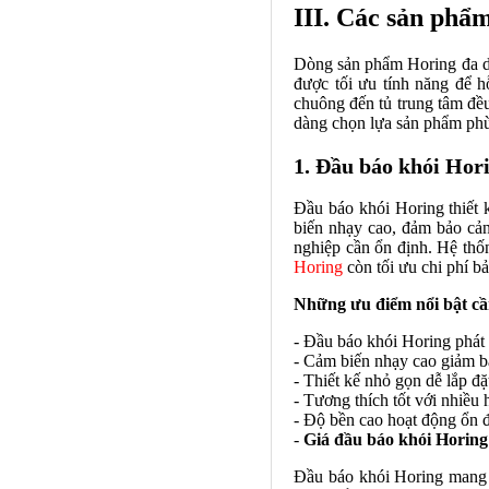
III. Các sản phẩ
Dòng sản phẩm Horing đa dạn
được tối ưu tính năng để h
chuông đến tủ trung tâm đều
dàng chọn lựa sản phẩm ph
1. Đầu báo khói Hor
Đầu báo khói Horing thiết 
biến nhạy cao, đảm bảo cả
nghiệp cần ổn định. Hệ thố
Horing
còn tối ưu chi phí bả
Những ưu điểm nổi bật cầ
- Đầu báo khói Horing phát 
- Cảm biến nhạy cao giảm b
- Thiết kế nhỏ gọn dễ lắp đặ
- Tương thích tốt với nhiều
- Độ bền cao hoạt động ổn đ
-
Giá đầu báo khói Horing
Đầu báo khói Horing mang lạ