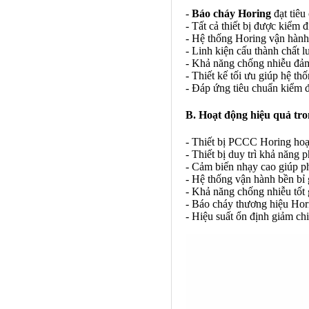
-
Báo cháy Horing
đạt tiêu
- Tất cả thiết bị được kiểm
- Hệ thống Horing vận hành l
- Linh kiện cấu thành chất l
- Khả năng chống nhiễu đảm 
- Thiết kế tối ưu giúp hệ th
- Đáp ứng tiêu chuẩn kiểm đ
B. Hoạt động hiệu quả tr
- Thiết bị PCCC Horing hoạt
- Thiết bị duy trì khả năng 
- Cảm biến nhạy cao giúp p
- Hệ thống vận hành bền bỉ 
- Khả năng chống nhiễu tốt g
- Báo cháy thương hiệu Hor
- Hiệu suất ổn định giảm chi 