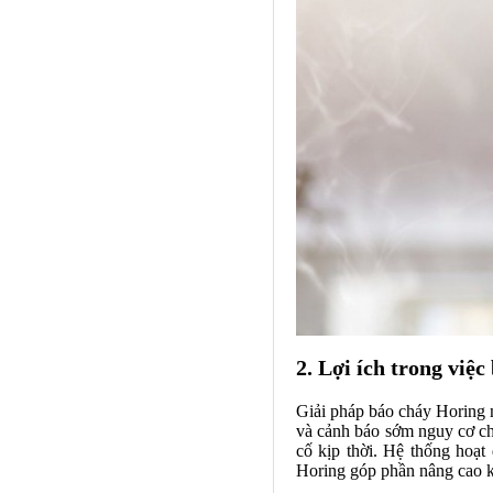
2. Lợi ích trong việ
Giải pháp báo cháy Horing ma
và cảnh báo sớm nguy cơ chá
cố kịp thời. Hệ thống hoạt
Horing góp phần nâng cao k