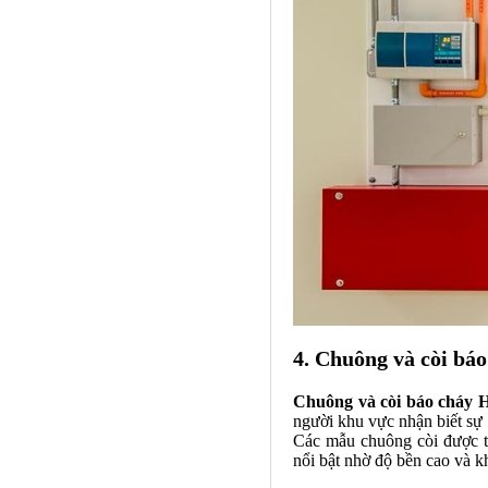
4. Chuông và còi bá
Chuông và còi báo cháy 
người khu vực nhận biết sự 
Các mẫu chuông còi được t
nổi bật nhờ độ bền cao và k