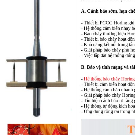
A. Cảnh báo sớm, hạn chế 
- Thiết bị PCCC Horing giú
- Hệ thống cảm biến nhạy bé
- Báo cháy thương hiệu Hori
- Thiết bị báo cháy hoạt độ
- Khả năng kết nối trung tâ
- Giải pháp báo cháy phù h
- Việc lắp đặt hệ thống đún
B. Bảo vệ tính mạng và tà
-
Hệ thống báo cháy Horing
- Thiết bị cảm biến hoạt động
- Hệ thống cảnh báo nhanh 
- Giải pháp báo cháy Horin
- Tín hiệu cảnh báo rõ ràng
- Hệ thống tự động kích hoạ
- Ứng dụng rộng rãi trong n