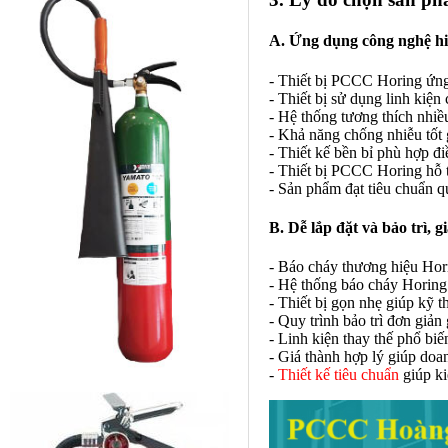
A. Ứng dụng công nghệ hi
- Thiết bị PCCC Horing ứng
- Thiết bị sử dụng linh kiện
- Hệ thống tương thích nhiề
- Khả năng chống nhiễu tốt 
- Thiết kế bền bỉ phù hợp đ
- Thiết bị PCCC Horing hỗ t
- Sản phẩm đạt tiêu chuẩn q
B. Dễ lắp đặt và bảo trì, g
- Báo cháy thương hiệu Hori
- Hệ thống báo cháy Horing 
- Thiết bị gọn nhẹ giúp kỹ t
- Quy trình bảo trì đơn giản 
- Linh kiện thay thế phổ b
- Giá thành hợp lý giúp doa
-
Thiết kế tiêu chuẩn
giúp ki