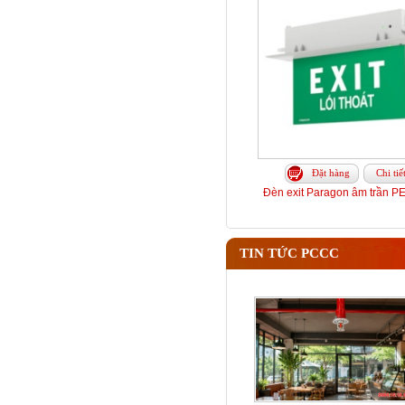
Đặt hàng
Chi tiế
Đèn exit Paragon âm trần 
TIN TỨC PCCC