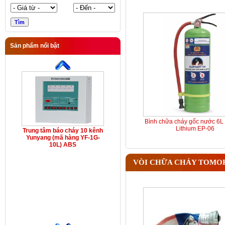
Sản phẩm nổi bật
Bình chữa cháy gốc nước 6L 
Lithium EP-06
Trung tâm báo cháy 10 kênh
Yunyang (mã hàng YF-1G-
10L) ABS
VÒI CHỮA CHÁY TOMO