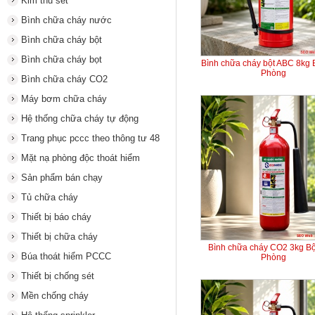
Kim thu sét
Bình chữa cháy nước
Bình chữa cháy bột
Bình chữa cháy bọt
Bình chữa cháy bột ABC 8kg
Phòng
Bình chữa cháy CO2
Máy bơm chữa cháy
Hệ thống chữa cháy tự động
Trang phục pccc theo thông tư 48
Mặt nạ phòng độc thoát hiểm
Sản phẩm bán chạy
Tủ chữa cháy
Thiết bị báo cháy
Thiết bị chữa cháy
Bình chữa cháy CO2 3kg B
Búa thoát hiểm PCCC
Phòng
Thiết bị chống sét
Mền chống cháy