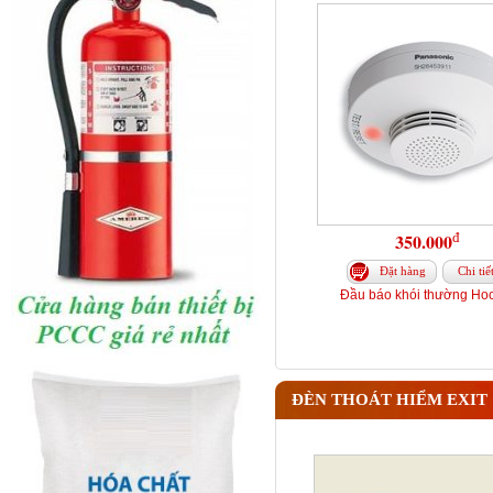
đ
350.000
Đặt hàng
Chi tiế
Đầu báo khói thường Hoc
ĐÈN THOÁT HIỂM EXIT