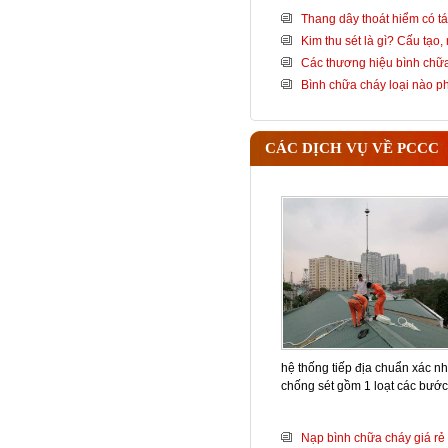
Thang dây thoát hiểm có tá
Kim thu sét là gì? Cấu tạo
Các thương hiệu bình chữa
Bình chữa cháy loại nào 
CÁC DỊCH VỤ VỀ PCCC
hệ thống tiếp địa chuẩn xác nh
chống sét gồm 1 loạt các bướ
Nạp bình chữa cháy giá rẻ