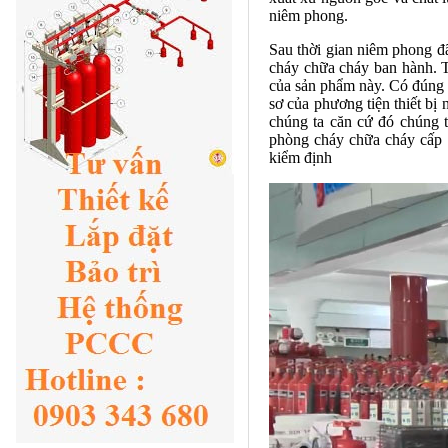
niêm phong.
Sau thời gian niêm phong đ
cháy chữa cháy ban hành. T
của sản phẩm này. Có đúng v
sơ của phương tiện thiết bị
chúng ta căn cứ đó chúng t
phòng cháy chữa cháy cấp 
kiểm định