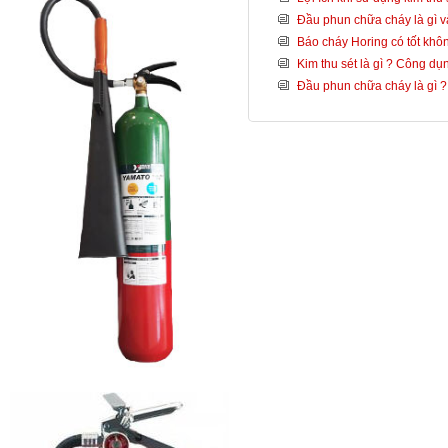
Đầu phun chữa cháy là gì và
Báo cháy Horing có tốt khô
Kim thu sét là gì ? Công dụ
Đầu phun chữa cháy là gì ? T