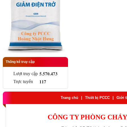
Thống kê truy cập
5.570.473
Lượt truy cập
117
Trực tuyến
Trang chủ
|
Thiết bị PCCC
|
Giới 
CÔNG TY PHÒNG CHÁY