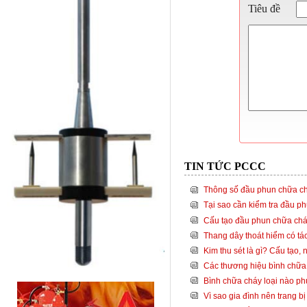
Tiêu đề
TIN TỨC PCCC
Thông số đầu phun chữa chá
Tại sao cần kiểm tra đầu p
Cấu tạo đầu phun chữa cháy
Thang dây thoát hiểm có tá
Kim thu sét là gì? Cấu tạo,
Các thương hiệu bình chữa 
Bình chữa cháy loại nào p
Vì sao gia đình nên trang b