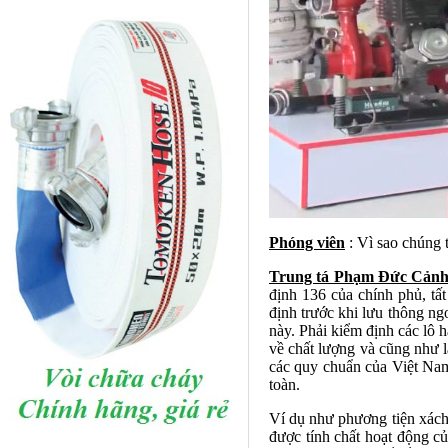
Phóng viên
: Vì sao chúng 
Trung tá Phạm Đức Cảnh
định 136 của chính phủ, tất
định trước khi lưu thông ng
này. Phải kiểm định các lô 
về chất lượng và cũng như l
các quy chuẩn của Việt Nam
toàn.
Ví dụ như phương tiện xách
được tính chất hoạt động củ